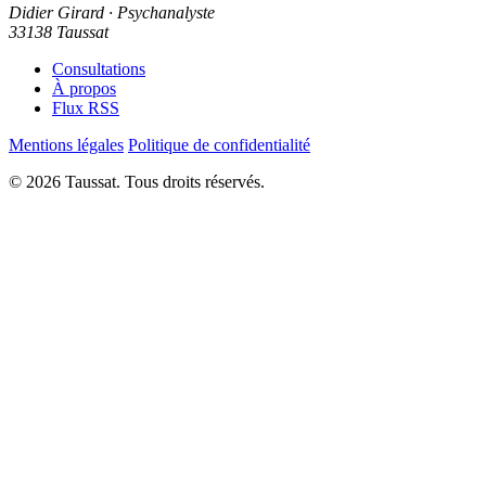
Didier Girard
· Psychanalyste
33138 Taussat
Consultations
À propos
Flux RSS
Mentions légales
Politique de confidentialité
© 2026 Taussat. Tous droits réservés.