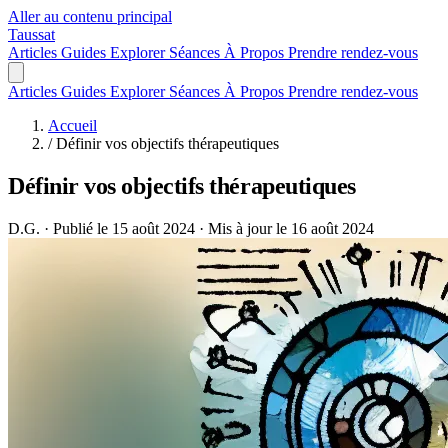
Aller au contenu principal
Taussat
Articles
Guides
Explorer
Séances
À Propos
Prendre rendez-vous
Articles
Guides
Explorer
Séances
À Propos
Prendre rendez-vous
Accueil
/
Définir vos objectifs thérapeutiques
Définir vos objectifs thérapeutiques
D.G.
·
Publié le 15 août 2024
·
Mis à jour le 16 août 2024