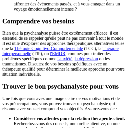
affronter des événements passés, et à vous engager dans un
voyage émotionnellement intense ?
Comprendre vos besoins
Bien que la psychanalyse puisse être extrêmement efficace, il est
essentiel de se rappeler qu'elle peut ne pas convenir à tout le monde.
Il est utile d'explorer des approches thérapeutiques alternatives telles
que la
Thérapie Cognitivo-Comportementale
(TCC), la
Thérapie
Interpersonnelle
(TIP), ou
l'EMDR
, connues pour traiter des
problèmes spécifiques comme
l'anxiété
,
la dépression
ou les
traumatismes. Discutez de vos besoins spécifiques avec un
thérapeute qualifié pour déterminer la meilleure approche pour votre
situation individuelle.
Trouver le bon psychanalyste pour vous
Une fois que vous avez une image claire de vos motivations et de
vos préoccupations, vous pouvez trouver un psychanalyste qui
résonne avec vous et comprend vos objectifs. Assurez-vous de :
Considérer vos attentes pour la relation thérapeute-client.
Recherchez-vous des conseils, une oreille attentive, ou une