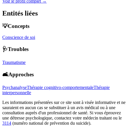
Voir le profil complet →
Entités liées
💡Concepts
Conscience de soi
🩺Troubles
Traumatisme
🛋️Approches
Psychanalyse
Thérapie cognitivo-comportementale
Thérapie
interpersonnelle
Les informations présentées sur ce site sont à visée informative et ne
sauraient en aucun cas se substituer à un avis médical ou à une
consultation auprès d'un professionnel de santé. Si vous éprouvez
une détresse psychologique, contactez votre médecin traitant ou le
3114
(numéro national de prévention du suicide).