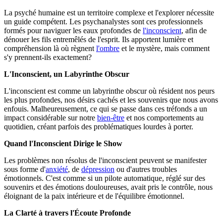
La psyché humaine est un territoire complexe et l'explorer nécessite
un guide compétent. Les psychanalystes sont ces professionnels
formés pour naviguer les eaux profondes de
l'inconscient
, afin de
dénouer les fils entremêlés de l'esprit. Ils apportent lumière et
compréhension là où règnent
l'ombre
et le mystère, mais comment
s'y prennent-ils exactement?
L'Inconscient, un Labyrinthe Obscur
L'inconscient est comme un labyrinthe obscur où résident nos peurs
les plus profondes, nos désirs cachés et les souvenirs que nous avons
enfouis. Malheureusement, ce qui se passe dans ces tréfonds a un
impact considérable sur notre
bien-être
et nos comportements au
quotidien, créant parfois des problématiques lourdes à porter.
Quand l'Inconscient Dirige le Show
Les problèmes non résolus de l'inconscient peuvent se manifester
sous forme d'
anxiété
, de
dépression
ou d'autres troubles
émotionnels. C'est comme si un pilote automatique, réglé sur des
souvenirs et des émotions douloureuses, avait pris le contrôle, nous
éloignant de la paix intérieure et de l'équilibre émotionnel.
La Clarté à travers l'Écoute Profonde