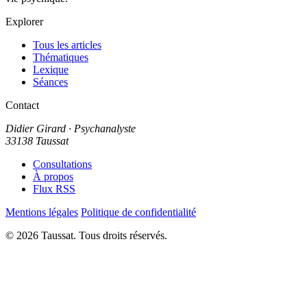
Explorer
Tous les articles
Thématiques
Lexique
Séances
Contact
Didier Girard
· Psychanalyste
33138 Taussat
Consultations
À propos
Flux RSS
Mentions légales
Politique de confidentialité
© 2026 Taussat. Tous droits réservés.