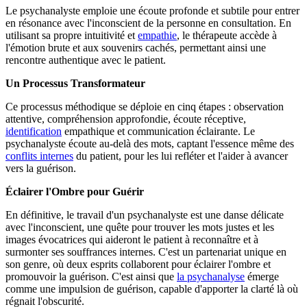
Le psychanalyste emploie une écoute profonde et subtile pour entrer
en résonance avec l'inconscient de la personne en consultation. En
utilisant sa propre intuitivité et
empathie
, le thérapeute accède à
l'émotion brute et aux souvenirs cachés, permettant ainsi une
rencontre authentique avec le patient.
Un Processus Transformateur
Ce processus méthodique se déploie en cinq étapes : observation
attentive, compréhension approfondie, écoute réceptive,
identification
empathique et communication éclairante. Le
psychanalyste écoute au-delà des mots, captant l'essence même des
conflits internes
du patient, pour les lui refléter et l'aider à avancer
vers la guérison.
Éclairer l'Ombre pour Guérir
En définitive, le travail d'un psychanalyste est une danse délicate
avec l'inconscient, une quête pour trouver les mots justes et les
images évocatrices qui aideront le patient à reconnaître et à
surmonter ses souffrances internes. C'est un partenariat unique en
son genre, où deux esprits collaborent pour éclairer l'ombre et
promouvoir la guérison. C'est ainsi que
la psychanalyse
émerge
comme une impulsion de guérison, capable d'apporter la clarté là où
régnait l'obscurité.