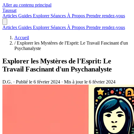
Aller au contenu principal
Taussat
Articles
Guides
Explorer
Séances
À Propos
Prendre rendez-vous
Articles
Guides
Explorer
Séances
À Propos
Prendre rendez-vous
Accueil
/
Explorer les Mystères de l'Esprit: Le Travail Fascinant d'un
Psychanalyste
Explorer les Mystères de l'Esprit: Le
Travail Fascinant d'un Psychanalyste
D.G.
·
Publié le 6 février 2024
·
Mis à jour le 6 février 2024