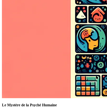
Le Mystère de la Psyché Humaine