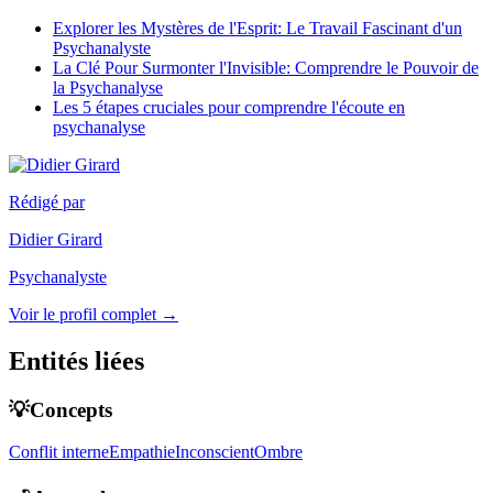
Explorer les Mystères de l'Esprit: Le Travail Fascinant d'un
Psychanalyste
La Clé Pour Surmonter l'Invisible: Comprendre le Pouvoir de
la Psychanalyse
Les 5 étapes cruciales pour comprendre l'écoute en
psychanalyse
Rédigé par
Didier Girard
Psychanalyste
Voir le profil complet →
Entités liées
💡Concepts
Conflit interne
Empathie
Inconscient
Ombre