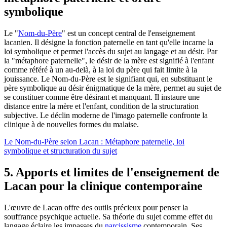
symbolique
Le "
Nom-du-Père
" est un concept central de l'enseignement
lacanien. Il désigne la fonction paternelle en tant qu'elle incarne la
loi symbolique et permet l'accès du sujet au langage et au désir. Par
la "métaphore paternelle", le désir de la mère est signifié à l'enfant
comme référé à un au-delà, à la loi du père qui fait limite à la
jouissance. Le Nom-du-Père est le signifiant qui, en substituant le
père symbolique au désir énigmatique de la mère, permet au sujet de
se constituer comme être désirant et manquant. Il instaure une
distance entre la mère et l'enfant, condition de la structuration
subjective. Le déclin moderne de l'imago paternelle confronte la
clinique à de nouvelles formes du malaise.
Le Nom-du-Père selon Lacan : Métaphore paternelle, loi
symbolique et structuration du sujet
5. Apports et limites de l'enseignement de
Lacan pour la clinique contemporaine
L'œuvre de Lacan offre des outils précieux pour penser la
souffrance psychique actuelle. Sa théorie du sujet comme effet du
langage éclaire les impasses du
narcissisme
contemporain. Ses