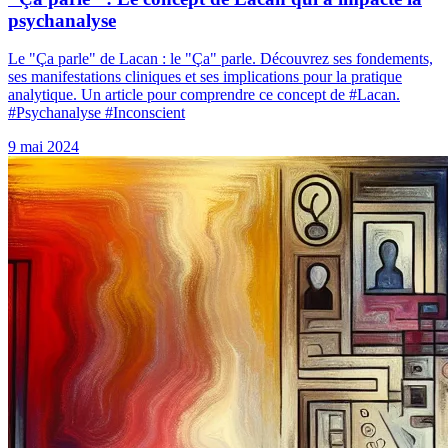
psychanalyse
Le "Ça parle" de Lacan : le "Ça" parle. Découvrez ses fondements,
ses manifestations cliniques et ses implications pour la pratique
analytique. Un article pour comprendre ce concept de #Lacan.
#Psychanalyse #Inconscient
9 mai 2024