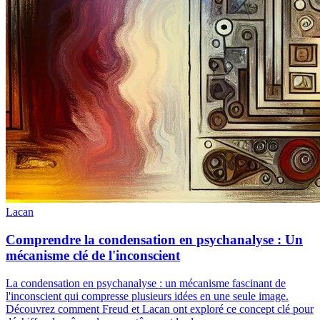
Lacan
Comprendre la condensation en psychanalyse : Un
mécanisme clé de l'inconscient
La condensation en psychanalyse : un mécanisme fascinant de
l'inconscient qui compresse plusieurs idées en une seule image.
Découvrez comment Freud et Lacan ont exploré ce concept clé pour