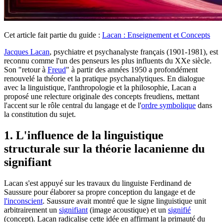
Cet article fait partie du guide :
Lacan : Enseignement et Concepts
Jacques Lacan
, psychiatre et psychanalyste français (1901-1981), est
reconnu comme l'un des penseurs les plus influents du XXe siècle.
Son "retour à
Freud
" à partir des années 1950 a profondément
renouvelé la théorie et la pratique psychanalytiques. En dialogue
avec la linguistique, l'anthropologie et la philosophie, Lacan a
proposé une relecture originale des concepts freudiens, mettant
l'accent sur le rôle central du langage et de l'
ordre symbolique
dans
la constitution du sujet.
1. L'influence de la linguistique
structurale sur la théorie lacanienne du
signifiant
Lacan s'est appuyé sur les travaux du linguiste Ferdinand de
Saussure pour élaborer sa propre conception du langage et de
l'inconscient
. Saussure avait montré que le signe linguistique unit
arbitrairement un
signifiant
(image acoustique) et un
signifié
(concept). Lacan radicalise cette idée en affirmant la primauté du