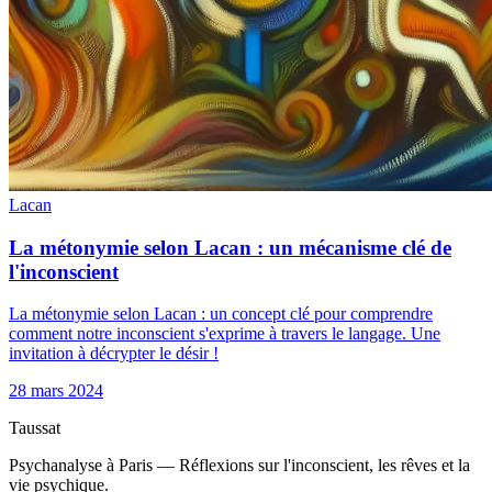
Lacan
La métonymie selon Lacan : un mécanisme clé de
l'inconscient
La métonymie selon Lacan : un concept clé pour comprendre
comment notre inconscient s'exprime à travers le langage. Une
invitation à décrypter le désir !
28 mars 2024
Taussat
Psychanalyse à Paris — Réflexions sur l'inconscient, les rêves et la
vie psychique.