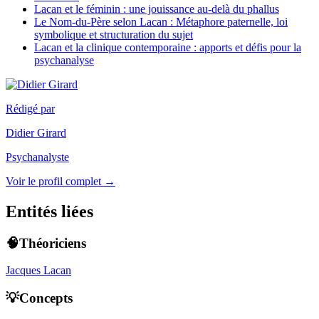
Lacan et le féminin : une jouissance au-delà du phallus
Le Nom-du-Père selon Lacan : Métaphore paternelle, loi
symbolique et structuration du sujet
Lacan et la clinique contemporaine : apports et défis pour la
psychanalyse
Rédigé par
Didier Girard
Psychanalyste
Voir le profil complet →
Entités liées
🧠Théoriciens
Jacques Lacan
💡Concepts