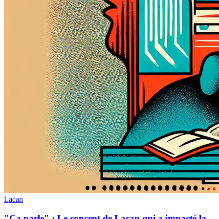
Lacan
"Ça parle" : Le concept de Lacan qui a impacté la