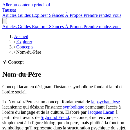
Aller au contenu principal
Taussat
Articles
Guides
Explorer
Séances
À Propos
Prendre rendez-vous
Articles
Guides
Explorer
Séances
À Propos
Prendre rendez-vous
Accueil
/
Explorer
/
Concepts
/
Nom-du-Père
💡 Concept
Nom-du-Père
Concept lacanien désignant l'instance symbolique fondant la loi et
l'ordre social.
Le Nom-du-Père est un concept fondamental de
la psychanalyse
lacanienne qui désigne l'instance
symbolique
permettant l'accès à
l'ordre du langage et de la culture. Élaboré par
Jacques Lacan
à
partir des travaux de
Sigmund Freud
, ce concept ne renvoie pas
simplement à la figure biologique du père, mais plutôt à la fonction
symbolique qu'il représente dans la structuration psychique du sujet.