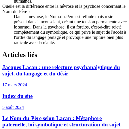
humaines.
Quelle est la différence entre la névrose et la psychose concernant le
Nom-du-Père ?
Dans la névrose, le Nom-du-Père est refoulé mais reste
présent dans l'inconscient, créant une tension permanente avec
le surmoi. Dans la psychose, il est forclos, c'est-à-dire rejeté
complètement du symbolique, ce qui prive le sujet de l'accès à
l'ordre du langage partagé et provoque une rupture bien plus
radicale avec la réalité.
Articles liés
Jacques Lacan : une relecture psychanalytique du
sujet, du langage et du désir
17 mars 2024
Index du site
5 août 2024
Le Nom-du-Père selon Lacan : Métaphore
paternelle, loi symbolique et structuration du sujet