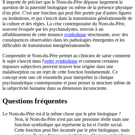
Il importe de préciser que le Nom-du-Père dépasse largement la
question de la paternité biologique ou même de la présence physique
d'un père. C'est une fonction qui peut être portée par d'autres figures
ou institutions, et qui s'inscrit dans la transmission générationnelle de
la culture et des règles. La crise contemporaine du Nom-du-Père,
souvent évoquée par les psychanalystes, renvoie à un
affaiblissement de cette instance
symbolique
structurante, avec des
conséquences observables dans les pathologies émergentes et les
difficultés de transmission intergénérationnelle.
Comprendre le Nom-du-Père permet au clinicien de saisir comment
le sujet s'inscrit dans l'
ordre symbolique
et comment certaines
impasses subjectives peuvent trouver leur origine dans une
malabsorption ou un rejet de cette fonction fondamentale. Ce
concept reste une clé essentielle pour interpréter la clinique
psychanalytique contemporaine et pour penser la structure même de
la subjectivité humaine dans sa dimension inconsciente.
Questions fréquentes
Le Nom-du-Père est-il la même chose que le père biologique ?
Non, le Nom-du-Père n'est pas une personne réelle mais une
fonction symbolique qui représente la loi et l'ordre social.
Cette fonction peut être incarnée par le père biologique, mais