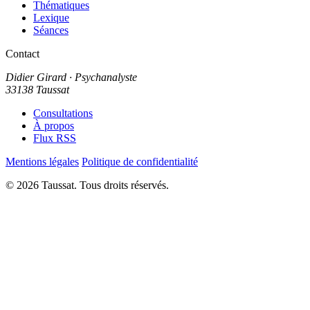
Thématiques
Lexique
Séances
Contact
Didier Girard
· Psychanalyste
33138 Taussat
Consultations
À propos
Flux RSS
Mentions légales
Politique de confidentialité
© 2026 Taussat. Tous droits réservés.