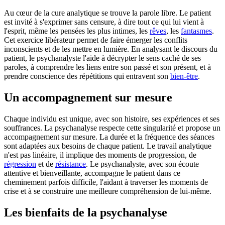
Au cœur de la cure analytique se trouve la parole libre. Le patient
est invité à s'exprimer sans censure, à dire tout ce qui lui vient à
l'esprit, même les pensées les plus intimes, les
rêves
, les
fantasmes
.
Cet exercice libérateur permet de faire émerger les conflits
inconscients et de les mettre en lumière. En analysant le discours du
patient, le psychanalyste l'aide à décrypter le sens caché de ses
paroles, à comprendre les liens entre son passé et son présent, et à
prendre conscience des répétitions qui entravent son
bien-être
.
Un accompagnement sur mesure
Chaque individu est unique, avec son histoire, ses expériences et ses
souffrances. La psychanalyse respecte cette singularité et propose un
accompagnement sur mesure. La durée et la fréquence des séances
sont adaptées aux besoins de chaque patient. Le travail analytique
n'est pas linéaire, il implique des moments de progression, de
régression
et de
résistance
. Le psychanalyste, avec son écoute
attentive et bienveillante, accompagne le patient dans ce
cheminement parfois difficile, l'aidant à traverser les moments de
crise et à se construire une meilleure compréhension de lui-même.
Les bienfaits de la psychanalyse