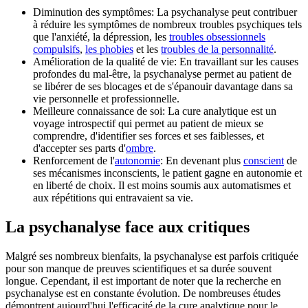
Diminution des symptômes: La psychanalyse peut contribuer
à réduire les symptômes de nombreux troubles psychiques tels
que l'anxiété, la dépression, les
troubles obsessionnels
compulsifs
,
les phobies
et les
troubles de la personnalité
.
Amélioration de la qualité de vie: En travaillant sur les causes
profondes du mal-être, la psychanalyse permet au patient de
se libérer de ses blocages et de s'épanouir davantage dans sa
vie personnelle et professionnelle.
Meilleure connaissance de soi: La cure analytique est un
voyage introspectif qui permet au patient de mieux se
comprendre, d'identifier ses forces et ses faiblesses, et
d'accepter ses parts d'
ombre
.
Renforcement de l'
autonomie
: En devenant plus
conscient
de
ses mécanismes inconscients, le patient gagne en autonomie et
en liberté de choix. Il est moins soumis aux automatismes et
aux répétitions qui entravaient sa vie.
La psychanalyse face aux critiques
Malgré ses nombreux bienfaits, la psychanalyse est parfois critiquée
pour son manque de preuves scientifiques et sa durée souvent
longue. Cependant, il est important de noter que la recherche en
psychanalyse est en constante évolution. De nombreuses études
démontrent aujourd'hui l'efficacité de la cure analytique pour le