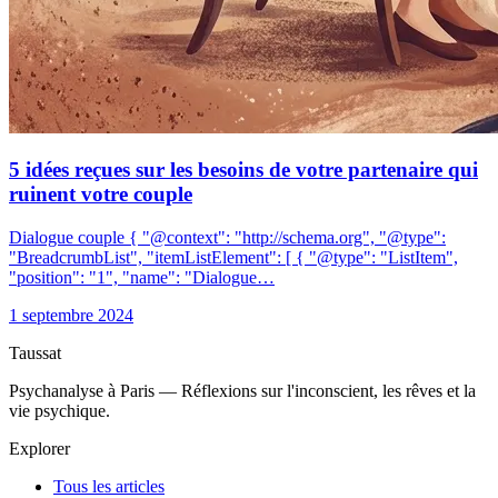
5 idées reçues sur les besoins de votre partenaire qui
ruinent votre couple
Dialogue couple { "@context": "http://schema.org", "@type":
"BreadcrumbList", "itemListElement": [ { "@type": "ListItem",
"position": "1", "name": "Dialogue…
1 septembre 2024
Taussat
Psychanalyse à Paris — Réflexions sur l'inconscient, les rêves et la
vie psychique.
Explorer
Tous les articles