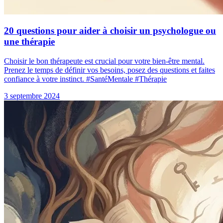
20 questions pour aider à choisir un psychologue ou
une thérapie
Choisir le bon thérapeute est crucial pour votre bien-être mental.
Prenez le temps de définir vos besoins, posez des questions et faites
confiance à votre instinct. #SantéMentale #Thérapie
3 septembre 2024