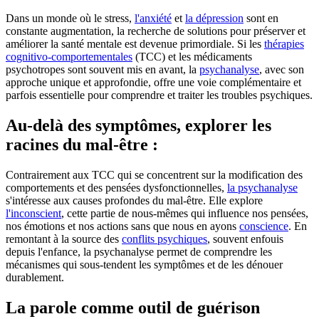
Dans un monde où le stress,
l'anxiété
et
la dépression
sont en
constante augmentation, la recherche de solutions pour préserver et
améliorer la santé mentale est devenue primordiale. Si les
thérapies
cognitivo-comportementales
(TCC) et les médicaments
psychotropes sont souvent mis en avant, la
psychanalyse
, avec son
approche unique et approfondie, offre une voie complémentaire et
parfois essentielle pour comprendre et traiter les troubles psychiques.
Au-delà des symptômes, explorer les
racines du mal-être :
Contrairement aux TCC qui se concentrent sur la modification des
comportements et des pensées dysfonctionnelles,
la psychanalyse
s'intéresse aux causes profondes du mal-être. Elle explore
l'inconscient
, cette partie de nous-mêmes qui influence nos pensées,
nos émotions et nos actions sans que nous en ayons
conscience
. En
remontant à la source des
conflits psychiques
, souvent enfouis
depuis l'enfance, la psychanalyse permet de comprendre les
mécanismes qui sous-tendent les symptômes et de les dénouer
durablement.
La parole comme outil de guérison