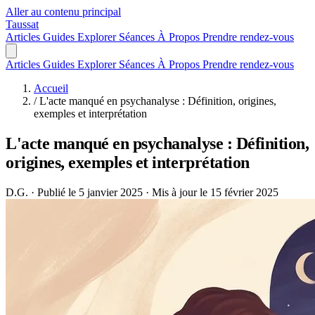
Aller au contenu principal
Taussat
Articles
Guides
Explorer
Séances
À Propos
Prendre rendez-vous
Articles
Guides
Explorer
Séances
À Propos
Prendre rendez-vous
Accueil
/
L'acte manqué en psychanalyse : Définition, origines,
exemples et interprétation
L'acte manqué en psychanalyse : Définition,
origines, exemples et interprétation
D.G.
·
Publié le 5 janvier 2025
·
Mis à jour le 15 février 2025