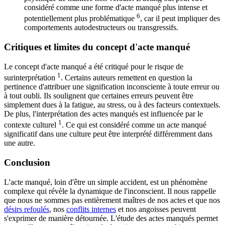
considéré comme une forme d'acte manqué plus intense et
6
potentiellement plus problématique
, car il peut impliquer des
comportements autodestructeurs ou transgressifs.
Critiques et limites du concept d'acte manqué
Le concept d'acte manqué a été critiqué pour le risque de
1
surinterprétation
. Certains auteurs remettent en question la
pertinence d'attribuer une signification inconsciente à toute erreur ou
à tout oubli. Ils soulignent que certaines erreurs peuvent être
simplement dues à la fatigue, au stress, ou à des facteurs contextuels.
De plus, l'interprétation des actes manqués est influencée par le
1
contexte culturel
. Ce qui est considéré comme un acte manqué
significatif dans une culture peut être interprété différemment dans
une autre.
Conclusion
L'acte manqué, loin d'être un simple accident, est un phénomène
complexe qui révèle la dynamique de l'inconscient. Il nous rappelle
que nous ne sommes pas entièrement maîtres de nos actes et que nos
désirs refoulés
, nos
conflits internes
et nos angoisses peuvent
s'exprimer de manière détournée. L'étude des actes manqués permet