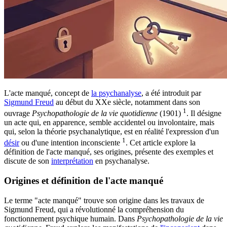
L'acte manqué, concept de
la psychanalyse
, a été introduit par
Sigmund Freud
au début du XXe siècle, notamment dans son
1
ouvrage
Psychopathologie de la vie quotidienne
(1901)
. Il désigne
un acte qui, en apparence, semble accidentel ou involontaire, mais
qui, selon la théorie psychanalytique, est en réalité l'expression d'un
1
désir
ou d'une intention inconsciente
. Cet article explore la
définition de l'acte manqué, ses origines, présente des exemples et
discute de son
interprétation
en psychanalyse.
Origines et définition de l'acte manqué
Le terme "acte manqué" trouve son origine dans les travaux de
Sigmund Freud, qui a révolutionné la compréhension du
fonctionnement psychique humain. Dans
Psychopathologie de la vie