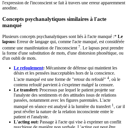
l'expression de l'inconscient se fait à travers une erreur apparemment
anodine.
Concepts psychanalytiques similaires à l'acte
manqué
Plusieurs concepts psychanalytiques sont liés à l'acte manqué :*
Le
lapsus:
Erreur de langage qui, comme l'acte manqué, est considérée
7
comme une manifestation de l'inconscient
. Le lapsus peut prendre
la forme d'une substitution de mots, d'une distorsion phonétique, ou
d'un oubli de mots.
Le refoulement
:
Mécanisme de défense qui maintient les
désirs et les pensées inacceptables hors de la conscience.
4
L'acte manqué est une forme de "retour du refoulé"
, où le
contenu refoulé parvient à s'exprimer malgré la censure.
Le transfert:
Processus par lequel le patient projette sur
l'analyste des sentiments et des attitudes issus de relations
passées, notamment avec les figures parentales. L'acte
1
manqué en séance est analysé à la lumière du transfert
, car il
peut révéler la nature de la relation inconsciente entre le
patient et l'analyste.
L'acting out:
Passage à l'acte qui vise à exprimer un conflit
psychique de manière non verbale. L'acting out peut être