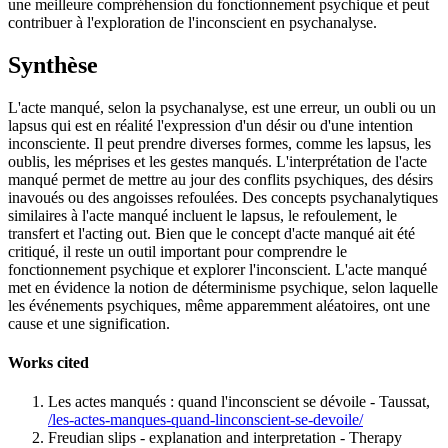
une meilleure compréhension du fonctionnement psychique et peut
contribuer à l'exploration de l'inconscient en psychanalyse.
Synthèse
L'acte manqué, selon la psychanalyse, est une erreur, un oubli ou un
lapsus qui est en réalité l'expression d'un désir ou d'une intention
inconsciente. Il peut prendre diverses formes, comme les lapsus, les
oublis, les méprises et les gestes manqués. L'interprétation de l'acte
manqué permet de mettre au jour des conflits psychiques, des désirs
inavoués ou des angoisses refoulées. Des concepts psychanalytiques
similaires à l'acte manqué incluent le lapsus, le refoulement, le
transfert et l'acting out. Bien que le concept d'acte manqué ait été
critiqué, il reste un outil important pour comprendre le
fonctionnement psychique et explorer l'inconscient. L'acte manqué
met en évidence la notion de déterminisme psychique, selon laquelle
les événements psychiques, même apparemment aléatoires, ont une
cause et une signification.
Works cited
Les actes manqués : quand l'inconscient se dévoile - Taussat,
/les-actes-manques-quand-linconscient-se-devoile/
Freudian slips - explanation and interpretation - Therapy