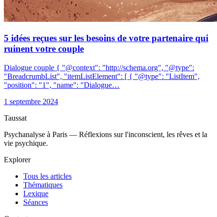
5 idées reçues sur les besoins de votre partenaire qui
ruinent votre couple
Dialogue couple { "@context": "http://schema.org", "@type":
"BreadcrumbList", "itemListElement": [ { "@type": "ListItem",
"position": "1", "name": "Dialogue…
1 septembre 2024
Taussat
Psychanalyse à Paris — Réflexions sur l'inconscient, les rêves et la
vie psychique.
Explorer
Tous les articles
Thématiques
Lexique
Séances