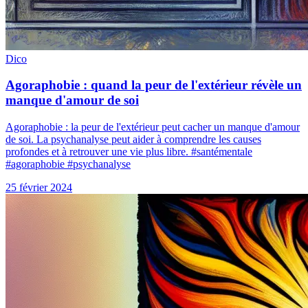
Dico
Agoraphobie : quand la peur de l'extérieur révèle un
manque d'amour de soi
Agoraphobie : la peur de l'extérieur peut cacher un manque d'amour
de soi. La psychanalyse peut aider à comprendre les causes
profondes et à retrouver une vie plus libre. #santémentale
#agoraphobie #psychanalyse
25 février 2024