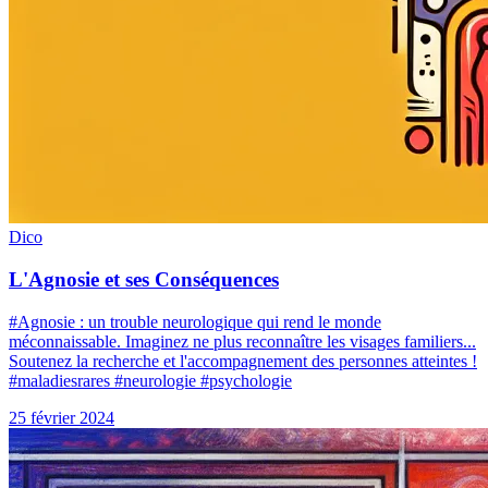
Dico
L'Agnosie et ses Conséquences
#Agnosie : un trouble neurologique qui rend le monde
méconnaissable. Imaginez ne plus reconnaître les visages familiers...
Soutenez la recherche et l'accompagnement des personnes atteintes !
#maladiesrares #neurologie #psychologie
25 février 2024