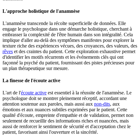
L'approche holistique de l'anamnèse
L'anamnèse transcende la récolte superficielle de données. Elle
engage le psychologue dans une démarche holistique, cherchant à
embrasser la complexité de l'être humain dans son intégralité. Cela
implique d'aller au-delà des symptômes manifestes pour explorer la
texture riche des expériences vécues, des croyances, des valeurs, des
rêves
et des craintes du patient. Cette exploration exhaustive permet
d'identifier les motifs récurrents et les événements clés qui ont
façonné la psyché du patient, fournissant des pistes précieuses pour
un plan thérapeutique sur mesure.
La finesse de l'écoute active
L'art de l'
écoute active
est essentiel à la réussite de l'anamnèse. Le
psychologue doit se montrer pleinement réceptif, accordant une
attention soutenue aux paroles, mais aussi aux
non-dits
, aux
émotions et aux nuances subtiles exprimées par le patient. Cette
qualité d'écoute, empreinte d'empathie et de validation, permet non
seulement de recueillir des informations riches et nuancées, mais
aussi de renforcer le sentiment de sécurité et d'acceptation chez le
patient, favorisant ainsi l'ouverture et la sincérité.