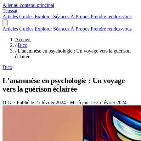
Aller au contenu principal
Taussat
Articles
Guides
Explorer
Séances
À Propos
Prendre rendez-vous
Articles
Guides
Explorer
Séances
À Propos
Prendre rendez-vous
Accueil
/
Dico
/
L'anamnèse en psychologie : Un voyage vers la guérison
éclairée
Dico
L'anamnèse en psychologie : Un voyage
vers la guérison éclairée
D.G.
·
Publié le 25 février 2024
·
Mis à jour le 25 février 2024