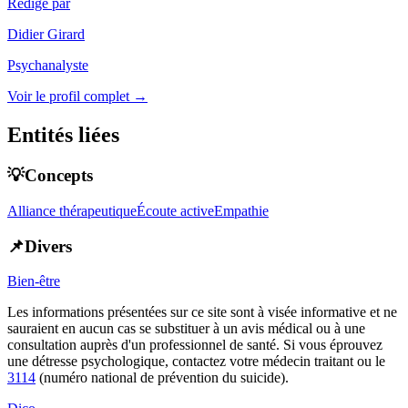
Rédigé par
Didier Girard
Psychanalyste
Voir le profil complet →
Entités liées
💡Concepts
Alliance thérapeutique
Écoute active
Empathie
📌Divers
Bien-être
Les informations présentées sur ce site sont à visée informative et ne
sauraient en aucun cas se substituer à un avis médical ou à une
consultation auprès d'un professionnel de santé. Si vous éprouvez
une détresse psychologique, contactez votre médecin traitant ou le
3114
(numéro national de prévention du suicide).