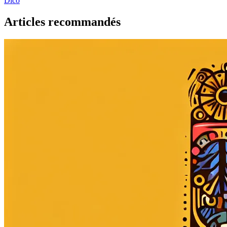
Dico
Articles recommandés