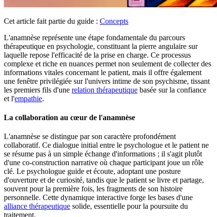
Cet article fait partie du guide :
Concepts
L'anamnèse représente une étape fondamentale du parcours
thérapeutique en psychologie, constituant la pierre angulaire sur
laquelle repose l'efficacité de la prise en charge. Ce processus
complexe et riche en nuances permet non seulement de collecter des
informations vitales concernant le patient, mais il offre également
une fenêtre privilégiée sur l'univers intime de son psychisme, tissant
les premiers fils d'une
relation thérapeutique
basée sur la confiance
et l'
empathie
.
La collaboration au cœur de l'anamnèse
L'anamnèse se distingue par son caractère profondément
collaboratif. Ce dialogue initial entre le psychologue et le patient ne
se résume pas à un simple échange d'informations ; il s'agit plutôt
d'une co-construction narrative où chaque participant joue un rôle
clé. Le psychologue guide et écoute, adoptant une posture
d'ouverture et de curiosité, tandis que le patient se livre et partage,
souvent pour la première fois, les fragments de son histoire
personnelle. Cette dynamique interactive forge les bases d'une
alliance thérapeutique
solide, essentielle pour la poursuite du
traitement.