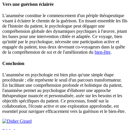
Vers une guérison éclairée
L'anamnèse constitue le commencement d'un périple thérapeutique
visant à éclairer le chemin de la guérison. En tissant ensemble les fils
de l'histoire du patient, le psychologue peut dégager une
compréhension globale des dynamiques psychiques à l'œuvre, jetant
les bases pour une intervention ciblée et adaptée. Ce voyage, bien
qu'initié par le psychologue, nécessite une participation active et
engagée du patient, tous deux devenant co-voyageurs dans la quête
de la compréhension de soi et de l'amélioration du
bien-être
.
Conclusion
L'anamnèse en psychologie est bien plus qu'une simple étape
procédurale ; elle représente le seuil d'un parcours transformateur.
En facilitant une compréhension profonde et holistique du patient,
l'anamnèse permet au psychologue d'élaborer une approche
thérapeutique nuancée et personnalisée, axée sur les besoins et les
objectifs spécifiques du patient. Ce processus, fondé sur la
collaboration, l'écoute active et une exploration approfondie, est
essentiel pour naviguer efficacement vers la guérison et le bien-être.