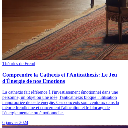
Théories de Freud
Comprendre la Cathexis et l'Anticathexis: Le Jeu
d'Énergie de nos Emotions
La cathexis fait référence à l'investissement émotionnel dans une
personne, un objet ou une idée, l'anticathexis bloque l'utilisation
inappropriée de cette énergie. Ces concepts sont centraux dans la
théorie freudienne et concernent l'allocation et le blocage de
l'énergie mentale ou émotionnelle.
6 janvier 2024