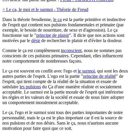
< Le ça, le moi et le surmoi - Théorie de Freud
Dans la théorie freudienne,
le ça
est la partie primitive et instinctive
de l'esprit qui contient nos pulsions fondamentales et primaire (par
exemple, le besoin de nourriture, de sexe et d'agression). Le ça
fonctionne sur le "
principe de plaisir
". Il dicte que nos actions sont
motivées par le
désir
de rechercher le plaisir et d'éviter la douleur.
Comme le ça est complètement
inconscient
, nous ne sommes pas
conscients de ces pulsions primaires. Cependant, elles influencent
notre comportement de nombreuses façons.
Le ça est souvent en conflit avec l'ego et
le surmoi
, qui sont les deux
autres parties de l'esprit. L'ego est la partie "
principe de réalité
" de
l'esprit, qui tient compte de la réalité de la situation et essaie de
satisfaire
les pulsions
du Ça d'une manière réaliste et socialement
acceptable. Le surmoi est la partie morale de l'esprit qui intériorise
les règles et les valeurs de la société et essaie de nous faire adopter
un comportement moralement acceptable.
Le ça, l'ego et le surmoi sont tous des parties importantes de notre
personnalité, mais le ça est le plus important car il est la source de
nos pulsions et de nos désirs. Sans le ça, nous n'aurions aucune
motivation pour faire quoi que ce soit.