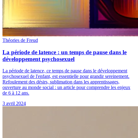
Théories de Freud
La période de latence : un temps de pause dans le
développement psychosexuel
La période de latence, ce temps de pause dans le développement
psychosexuel de l'enfant, est essentielle pour grandir sereinement.
Refoulement des désirs, sublimation dans les apprentissages,
ouverture au monde social : un article pour comprendre les enjeux
de 6 à 12 ans.
3 avril 2024