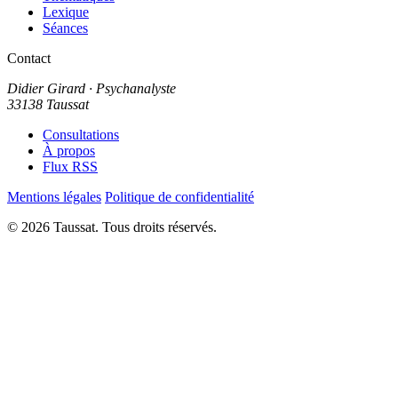
Lexique
Séances
Contact
Didier Girard
· Psychanalyste
33138 Taussat
Consultations
À propos
Flux RSS
Mentions légales
Politique de confidentialité
© 2026 Taussat. Tous droits réservés.