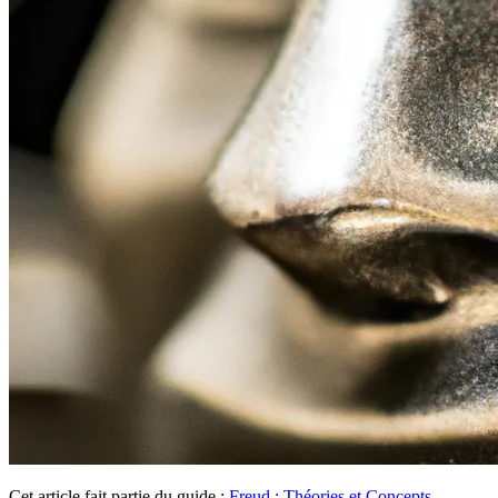
Cet article fait partie du guide :
Freud : Théories et Concepts