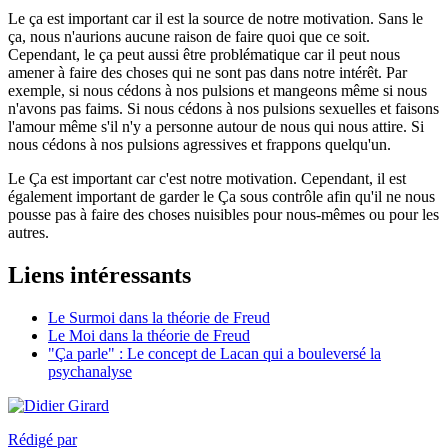
Le ça est important car il est la source de notre motivation. Sans le
ça, nous n'aurions aucune raison de faire quoi que ce soit.
Cependant, le ça peut aussi être problématique car il peut nous
amener à faire des choses qui ne sont pas dans notre intérêt. Par
exemple, si nous cédons à nos pulsions et mangeons même si nous
n'avons pas faims. Si nous cédons à nos pulsions sexuelles et faisons
l'amour même s'il n'y a personne autour de nous qui nous attire. Si
nous cédons à nos pulsions agressives et frappons quelqu'un.
Le Ça est important car c'est notre motivation. Cependant, il est
également important de garder le Ça sous contrôle afin qu'il ne nous
pousse pas à faire des choses nuisibles pour nous-mêmes ou pour les
autres.
Liens intéressants
Le Surmoi dans la théorie de Freud
Le Moi dans la théorie de Fr
eud
"Ça parle" : Le concept de Lacan qui a bouleversé la
psychanalyse
Rédigé par