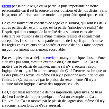
Freud
pensait que le Ça est la partie la plus importante de notre
personnalité car il est la source de nos pulsions et de nos désirs. Sans
le ça, nous n'aurions aucune motivation pour faire quoi que ce soit.
Le ça est souvent en conflit avec l'ego et le surmoi, qui sont les deux
autres parties de l'esprit. L'ego est la partie "principe de réalité" de
l'esprit, qui tient compte de la réalité de la situation et essaie de
satisfaire les pulsions du ça d'une manière réaliste et socialement
acceptable. Le surmoi est la partie morale de l'esprit qui intériorise
les règles et les valeurs de la société et essaie de nous faire adopter
un comportement moralement acceptable.
Par exemple, si tu as déjà eu
envie
de manger quelque chose même
si tu n'as pas faim, c'est un exemple du Ça au travail. Le Ça est
motivé par le plaisir de manger, même s'il n'y a aucune raison
logique de manger. Un autre exemple du Ça à l'œuvre est lorsque tu
as des pulsions sexuelles même s'il n'y a personne autour de toi qui
t'attire. Le Ça est motivé par le plaisir du sexe, même s'il n'y a
aucune raison logique d'avoir des rapports sexuels.
Le Ça est aussi responsable de nos impulsions agressives. Si tu as
déjà eu l'envie de frapper quelqu'un, c'est un exemple du Ça à
l'œuvre. Le Ça est motivé par le plaisir de l'agression, même s'il n'y
a aucune raison logique d'être agressif.