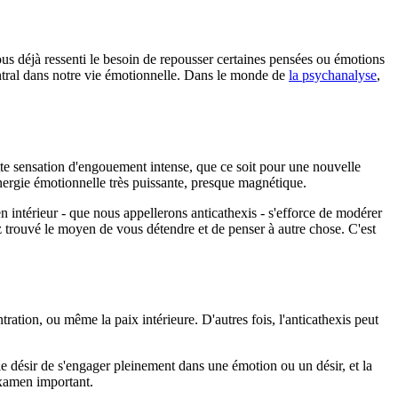
us déjà ressenti le besoin de repousser certaines pensées ou émotions
entral dans notre vie émotionnelle. Dans le monde de
la psychanalyse
,
te sensation d'engouement intense, que ce soit pour une nouvelle
 énergie émotionnelle très puissante, presque magnétique.
n intérieur - que nous appellerons anticathexis - s'efforce de modérer
ez trouvé le moyen de vous détendre et de penser à autre chose. C'est
tration, ou même la paix intérieure. D'autres fois, l'anticathexis peut
e le désir de s'engager pleinement dans une émotion ou un désir, et la
examen important.