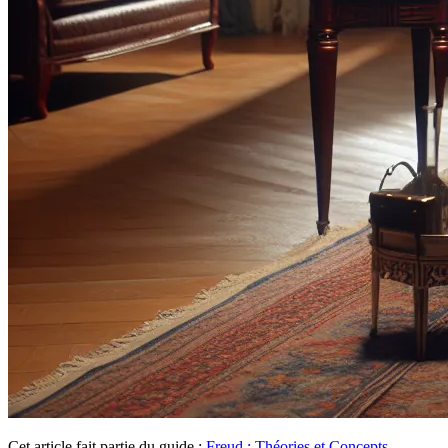
Cet article fait partie du guide :
Freud : Théories et Concepts