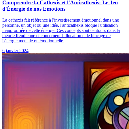
Comprendre la Cathexis et l'Anticathexis: Le Jeu
d'Énergie de nos Emotions
La cathexis fait référence à l'investissement émotionnel dans une
personne, un objet ou une idée, l'anticathexis bloque l'utilisation
inappropriée de cette énergie. Ces concepts sont centraux dans la
théorie freudienne et concernent l'allocation et le blocage de
l'énergie mentale ou émotionnelle.
6 janvier 2024