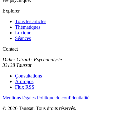
vie psychique.
Explorer
Tous les articles
Thématiques
Lexique
Séances
Contact
Didier Girard
· Psychanalyste
33138 Taussat
Consultations
À propos
Flux RSS
Mentions légales
Politique de confidentialité
© 2026 Taussat. Tous droits réservés.