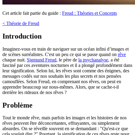
Cet article fait partie du guide :
Freud : Théories et Concepts
< Théorie de Freud
Introduction
Imaginez-vous en train de naviguer sur un océan infini d’images et
de scènes surréalistes. C'est un peu ce qui se passe quand on
rêve
chaque nuit.
Sigmund Freud
, le père de
la psychanalyse
, a été
fasciné par ces aventures nocturnes et il a plongé profondément dans
leur signification. Selon lui, les rêves sont comme des énigmes, des
messages codés sur nos souhaits les plus secrets et nos pensées
camouflées. Selon Freud, en comprenant nos rêves, on peut en
apprendre beaucoup sur nous-mêmes. Alors, que se cache-t-il
derrière les rideaux de nos rêves ?
Problème
Tout le monde rêve, mais parfois les images et les histoires de nos
rêves peuvent être déconcertantes, effrayantes, ou simplement
absurdes. On se réveille souvent en se demandant : "Qu'est-ce que
cela voulait dire ?" Pourtant, la signification de ces rêves reste pour