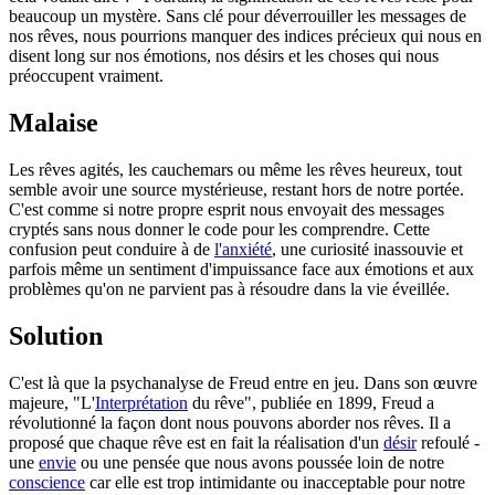
beaucoup un mystère. Sans clé pour déverrouiller les messages de
nos rêves, nous pourrions manquer des indices précieux qui nous en
disent long sur nos émotions, nos désirs et les choses qui nous
préoccupent vraiment.
Malaise
Les rêves agités, les cauchemars ou même les rêves heureux, tout
semble avoir une source mystérieuse, restant hors de notre portée.
C'est comme si notre propre esprit nous envoyait des messages
cryptés sans nous donner le code pour les comprendre. Cette
confusion peut conduire à de
l'anxiété
, une curiosité inassouvie et
parfois même un sentiment d'impuissance face aux émotions et aux
problèmes qu'on ne parvient pas à résoudre dans la vie éveillée.
Solution
C'est là que la psychanalyse de Freud entre en jeu. Dans son œuvre
majeure, "L'
Interprétation
du rêve", publiée en 1899, Freud a
révolutionné la façon dont nous pouvons aborder nos rêves. Il a
proposé que chaque rêve est en fait la réalisation d'un
désir
refoulé -
une
envie
ou une pensée que nous avons poussée loin de notre
conscience
car elle est trop intimidante ou inacceptable pour notre