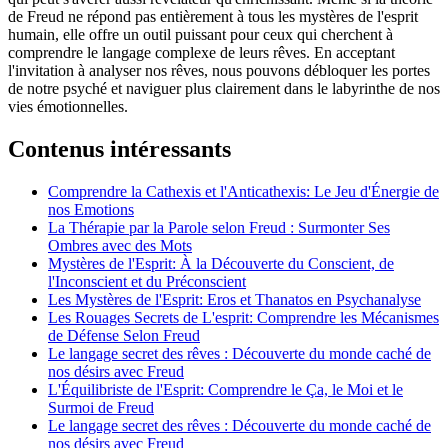
de Freud ne répond pas entièrement à tous les mystères de l'esprit
humain, elle offre un outil puissant pour ceux qui cherchent à
comprendre le langage complexe de leurs rêves. En acceptant
l'invitation à analyser nos rêves, nous pouvons débloquer les portes
de notre psyché et naviguer plus clairement dans le labyrinthe de nos
vies émotionnelles.
Contenus intéressants
Comprendre la Cathexis et l'Anticathexis: Le Jeu d'Énergie de
nos Emotions
La Thérapie par la Parole selon Freud : Surmonter Ses
Ombres avec des Mots
Mystères de l'Esprit: À la Découverte du Conscient, de
l'Inconscient et du Préconscient
Les Mystères de l'Esprit: Eros et Thanatos en Psychanalyse
Les Rouages Secrets de L'esprit: Comprendre les Mécanismes
de Défense Selon Freud
Le langage secret des rêves : Découverte du monde caché de
nos désirs avec Freud
L'Équilibriste de l'Esprit: Comprendre le Ça, le Moi et le
Surmoi de Freud
Le langage secret des rêves : Découverte du monde caché de
nos désirs avec Freud