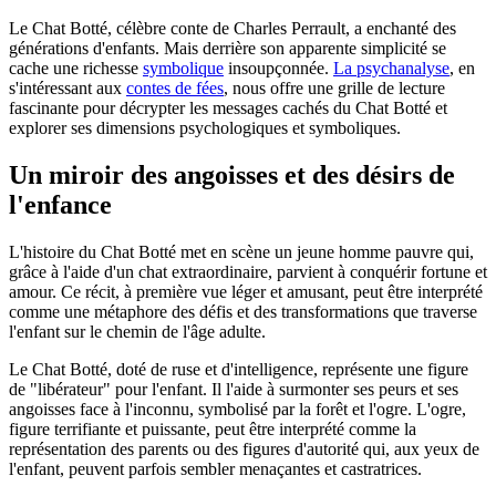
Le Chat Botté, célèbre conte de Charles Perrault, a enchanté des
générations d'enfants. Mais derrière son apparente simplicité se
cache une richesse
symbolique
insoupçonnée.
La psychanalyse
, en
s'intéressant aux
contes de fées
, nous offre une grille de lecture
fascinante pour décrypter les messages cachés du Chat Botté et
explorer ses dimensions psychologiques et symboliques.
Un miroir des angoisses et des désirs de
l'enfance
L'histoire du Chat Botté met en scène un jeune homme pauvre qui,
grâce à l'aide d'un chat extraordinaire, parvient à conquérir fortune et
amour. Ce récit, à première vue léger et amusant, peut être interprété
comme une métaphore des défis et des transformations que traverse
l'enfant sur le chemin de l'âge adulte.
Le Chat Botté, doté de ruse et d'intelligence, représente une figure
de "libérateur" pour l'enfant. Il l'aide à surmonter ses peurs et ses
angoisses face à l'inconnu, symbolisé par la forêt et l'ogre. L'ogre,
figure terrifiante et puissante, peut être interprété comme la
représentation des parents ou des figures d'autorité qui, aux yeux de
l'enfant, peuvent parfois sembler menaçantes et castratrices.