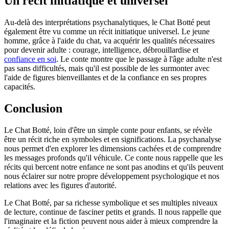
Un récit initiatique et universel
Au-delà des interprétations psychanalytiques, le Chat Botté peut
également être vu comme un récit initiatique universel. Le jeune
homme, grâce à l'aide du chat, va acquérir les qualités nécessaires
pour devenir adulte : courage, intelligence, débrouillardise et
confiance en soi
. Le conte montre que le passage à l'âge adulte n'est
pas sans difficultés, mais qu'il est possible de les surmonter avec
l'aide de figures bienveillantes et de la confiance en ses propres
capacités.
Conclusion
Le Chat Botté, loin d'être un simple conte pour enfants, se révèle
être un récit riche en symboles et en significations. La psychanalyse
nous permet d'en explorer les dimensions cachées et de comprendre
les messages profonds qu'il véhicule. Ce conte nous rappelle que les
récits qui bercent notre enfance ne sont pas anodins et qu'ils peuvent
nous éclairer sur notre propre développement psychologique et nos
relations avec les figures d'autorité.
Le Chat Botté, par sa richesse symbolique et ses multiples niveaux
de lecture, continue de fasciner petits et grands. Il nous rappelle que
l'imaginaire et la fiction peuvent nous aider à mieux comprendre la