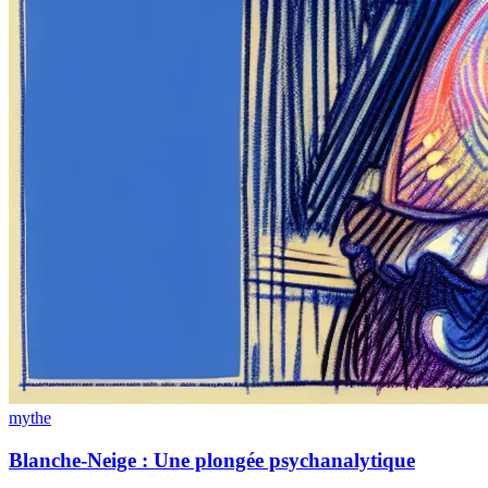
mythe
Blanche-Neige : Une plongée psychanalytique