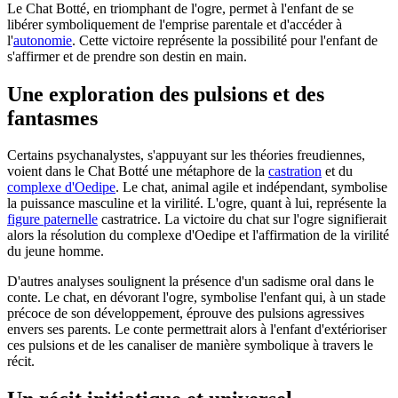
Le Chat Botté, en triomphant de l'ogre, permet à l'enfant de se
libérer symboliquement de l'emprise parentale et d'accéder à
l'
autonomie
. Cette victoire représente la possibilité pour l'enfant de
s'affirmer et de prendre son destin en main.
Une exploration des pulsions et des
fantasmes
Certains psychanalystes, s'appuyant sur les théories freudiennes,
voient dans le Chat Botté une métaphore de la
castration
et du
complexe d'Oedipe
. Le chat, animal agile et indépendant, symbolise
la puissance masculine et la virilité. L'ogre, quant à lui, représente la
figure paternelle
castratrice. La victoire du chat sur l'ogre signifierait
alors la résolution du complexe d'Oedipe et l'affirmation de la virilité
du jeune homme.
D'autres analyses soulignent la présence d'un sadisme oral dans le
conte. Le chat, en dévorant l'ogre, symbolise l'enfant qui, à un stade
précoce de son développement, éprouve des pulsions agressives
envers ses parents. Le conte permettrait alors à l'enfant d'extérioriser
ces pulsions et de les canaliser de manière symbolique à travers le
récit.