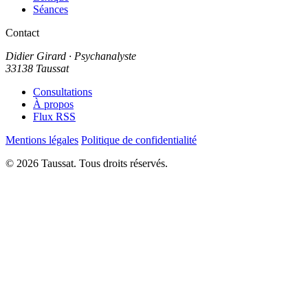
Séances
Contact
Didier Girard
· Psychanalyste
33138 Taussat
Consultations
À propos
Flux RSS
Mentions légales
Politique de confidentialité
© 2026 Taussat. Tous droits réservés.