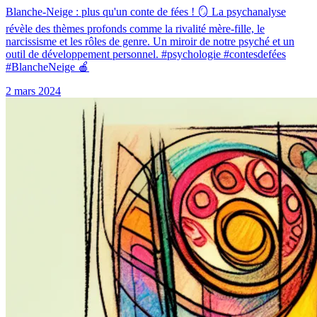
Blanche-Neige : plus qu'un conte de fées ! 🪞 La psychanalyse
révèle des thèmes profonds comme la rivalité mère-fille, le
narcissisme et les rôles de genre. Un miroir de notre psyché et un
outil de développement personnel. #psychologie #contesdefées
#BlancheNeige 🍎
2 mars 2024