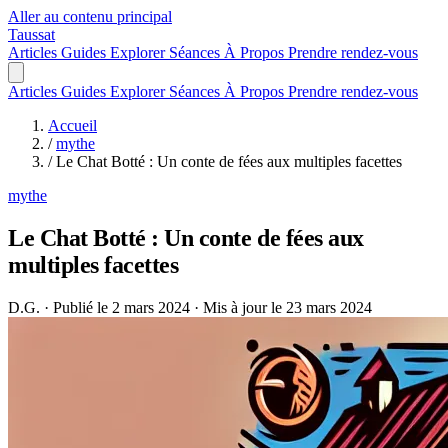
Aller au contenu principal
Taussat
Articles
Guides
Explorer
Séances
À Propos
Prendre rendez-vous
Articles
Guides
Explorer
Séances
À Propos
Prendre rendez-vous
Accueil
/
mythe
/
Le Chat Botté : Un conte de fées aux multiples facettes
mythe
Le Chat Botté : Un conte de fées aux
multiples facettes
D.G.
·
Publié le 2 mars 2024
·
Mis à jour le 23 mars 2024