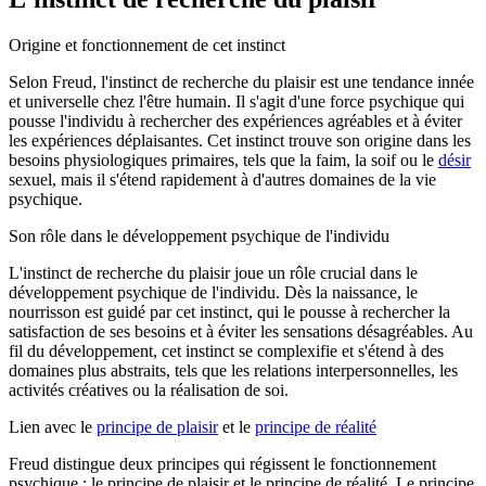
Origine et fonctionnement de cet instinct
Selon Freud, l'instinct de recherche du plaisir est une tendance innée
et universelle chez l'être humain. Il s'agit d'une force psychique qui
pousse l'individu à rechercher des expériences agréables et à éviter
les expériences déplaisantes. Cet instinct trouve son origine dans les
besoins physiologiques primaires, tels que la faim, la soif ou le
désir
sexuel, mais il s'étend rapidement à d'autres domaines de la vie
psychique.
Son rôle dans le développement psychique de l'individu
L'instinct de recherche du plaisir joue un rôle crucial dans le
développement psychique de l'individu. Dès la naissance, le
nourrisson est guidé par cet instinct, qui le pousse à rechercher la
satisfaction de ses besoins et à éviter les sensations désagréables. Au
fil du développement, cet instinct se complexifie et s'étend à des
domaines plus abstraits, tels que les relations interpersonnelles, les
activités créatives ou la réalisation de soi.
Lien avec le
principe de plaisir
et le
principe de réalité
Freud distingue deux principes qui régissent le fonctionnement
psychique : le principe de plaisir et le principe de réalité. Le principe