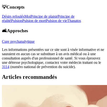
💡Concepts
Désirs refoulés
Moi
Principe de plaisir
Principe de
réalité
Pulsion
Pulsion de mort
Pulsion de vie
Thanatos
🛋️Approches
Cure psychanalytique
Les informations présentées sur ce site sont à visée informative et ne
sauraient en aucun cas se substituer à un avis médical ou à une
consultation auprès d'un professionnel de santé. Si vous éprouvez
une détresse psychologique, contactez votre médecin traitant ou le
3114
(numéro national de prévention du suicide).
Articles recommandés