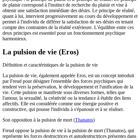
de plaisir correspond à l'instinct de recherche du plaisir et vise à
obtenir une satisfaction immédiate des désirs. Le principe de réalité,
quant à lui, intervient progressivement au cours du développement et
permet à l'individu de différer la satisfaction de ses désirs en tenant
compte des contraintes de la réalité extérieure. L'équilibre entre ces
deux principes est essentiel pour un fonctionnement psychique
harmonieux.
La pulsion de vie (Eros)
Définition et caractéristiques de la pulsion de vie
La pulsion de vie, également appelée Eros, est un concept introduit
par Freud pour désigner l'ensemble des forces psychiques qui
tendent vers la préservation, le développement et l'unification de la
vie. Cette pulsion se manifeste sous diverses formes, telles que
l'amour, la sexualité, la créativité ou la tendance à établir des liens
affectifs. Elle est considérée comme une énergie positive et
constructive, qui pousse l'individu à s'épanouir et à se réaliser.
Son opposition à la pulsion de mort (
Thanatos
)
Freud oppose la pulsion de vie à la pulsion de mort (Thanatos), qui
représente les forces destructrices et autodestructrices présentes dans