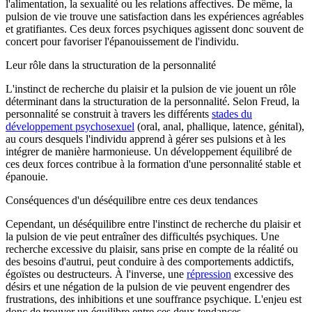
l'alimentation, la sexualité ou les relations affectives. De même, la
pulsion de vie trouve une satisfaction dans les expériences agréables
et gratifiantes. Ces deux forces psychiques agissent donc souvent de
concert pour favoriser l'épanouissement de l'individu.
Leur rôle dans la structuration de la personnalité
L'instinct de recherche du plaisir et la pulsion de vie jouent un rôle
déterminant dans la structuration de la personnalité. Selon Freud, la
personnalité se construit à travers les différents
stades du
développement psychosexuel
(oral, anal, phallique, latence, génital),
au cours desquels l'individu apprend à gérer ses pulsions et à les
intégrer de manière harmonieuse. Un développement équilibré de
ces deux forces contribue à la formation d'une personnalité stable et
épanouie.
Conséquences d'un déséquilibre entre ces deux tendances
Cependant, un déséquilibre entre l'instinct de recherche du plaisir et
la pulsion de vie peut entraîner des difficultés psychiques. Une
recherche excessive du plaisir, sans prise en compte de la réalité ou
des besoins d'autrui, peut conduire à des comportements addictifs,
égoïstes ou destructeurs. À l'inverse, une
répression
excessive des
désirs et une négation de la pulsion de vie peuvent engendrer des
frustrations, des inhibitions et une souffrance psychique. L'enjeu est
donc de trouver un équilibre entre ces deux tendances.