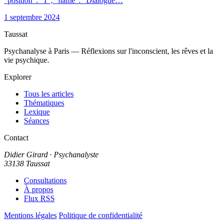
"position": "1", "name": "Dialogue…
1 septembre 2024
Taussat
Psychanalyse à Paris — Réflexions sur l'inconscient, les rêves et la
vie psychique.
Explorer
Tous les articles
Thématiques
Lexique
Séances
Contact
Didier Girard
· Psychanalyste
33138 Taussat
Consultations
À propos
Flux RSS
Mentions légales
Politique de confidentialité