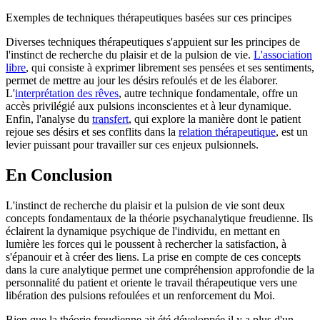
Exemples de techniques thérapeutiques basées sur ces principes
Diverses techniques thérapeutiques s'appuient sur les principes de
l'instinct de recherche du plaisir et de la pulsion de vie.
L'association
libre
, qui consiste à exprimer librement ses pensées et ses sentiments,
permet de mettre au jour les désirs refoulés et de les élaborer.
L'
interprétation des rêves
, autre technique fondamentale, offre un
accès privilégié aux pulsions inconscientes et à leur dynamique.
Enfin, l'analyse du
transfert
, qui explore la manière dont le patient
rejoue ses désirs et ses conflits dans la
relation thérapeutique
, est un
levier puissant pour travailler sur ces enjeux pulsionnels.
En Conclusion
L'instinct de recherche du plaisir et la pulsion de vie sont deux
concepts fondamentaux de la théorie psychanalytique freudienne. Ils
éclairent la dynamique psychique de l'individu, en mettant en
lumière les forces qui le poussent à rechercher la satisfaction, à
s'épanouir et à créer des liens. La prise en compte de ces concepts
dans la cure analytique permet une compréhension approfondie de la
personnalité du patient et oriente le travail thérapeutique vers une
libération des pulsions refoulées et un renforcement du Moi.
Bien que la théorie freudienne ait été développée il y a plus d'un