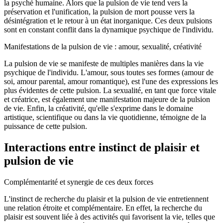
la psyché humaine. Alors que la pulsion de vie tend vers la
préservation et l'unification, la pulsion de mort pousse vers la
désintégration et le retour à un état inorganique. Ces deux pulsions
sont en constant conflit dans la dynamique psychique de l'individu.
Manifestations de la pulsion de vie : amour, sexualité, créativité
La pulsion de vie se manifeste de multiples manières dans la vie
psychique de l'individu. L'amour, sous toutes ses formes (amour de
soi, amour parental, amour romantique), est l'une des expressions les
plus évidentes de cette pulsion. La sexualité, en tant que force vitale
et créatrice, est également une manifestation majeure de la pulsion
de vie. Enfin, la créativité, qu'elle s'exprime dans le domaine
artistique, scientifique ou dans la vie quotidienne, témoigne de la
puissance de cette pulsion.
Interactions entre instinct de plaisir et
pulsion de vie
Complémentarité et synergie de ces deux forces
L'instinct de recherche du plaisir et la pulsion de vie entretiennent
une relation étroite et complémentaire. En effet, la recherche du
plaisir est souvent liée à des activités qui favorisent la vie, telles que