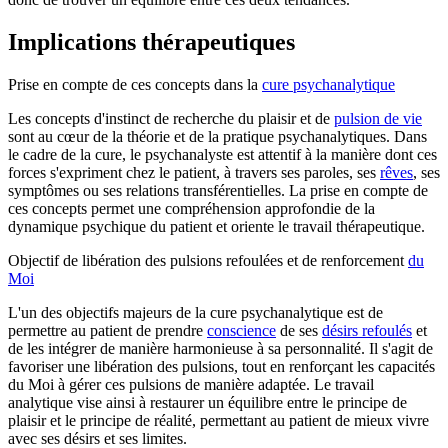
Implications thérapeutiques
Prise en compte de ces concepts dans la
cure psychanalytique
Les concepts d'instinct de recherche du plaisir et de
pulsion de vie
sont au cœur de la théorie et de la pratique psychanalytiques. Dans
le cadre de la cure, le psychanalyste est attentif à la manière dont ces
forces s'expriment chez le patient, à travers ses paroles, ses
rêves
, ses
symptômes ou ses relations transférentielles. La prise en compte de
ces concepts permet une compréhension approfondie de la
dynamique psychique du patient et oriente le travail thérapeutique.
Objectif de libération des pulsions refoulées et de renforcement
du
Moi
L'un des objectifs majeurs de la cure psychanalytique est de
permettre au patient de prendre
conscience
de ses
désirs refoulés
et
de les intégrer de manière harmonieuse à sa personnalité. Il s'agit de
favoriser une libération des pulsions, tout en renforçant les capacités
du Moi à gérer ces pulsions de manière adaptée. Le travail
analytique vise ainsi à restaurer un équilibre entre le principe de
plaisir et le principe de réalité, permettant au patient de mieux vivre
avec ses désirs et ses limites.