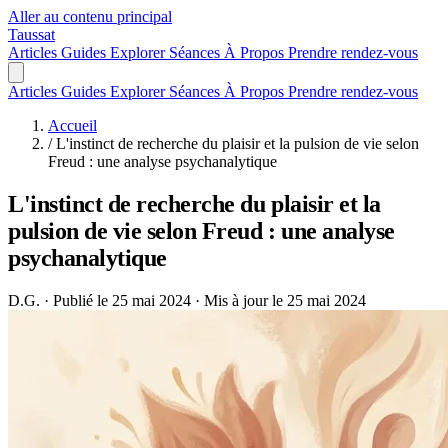
Aller au contenu principal
Taussat
Articles
Guides
Explorer
Séances
À Propos
Prendre rendez-vous
Articles
Guides
Explorer
Séances
À Propos
Prendre rendez-vous
Accueil
/
L'instinct de recherche du plaisir et la pulsion de vie selon
Freud : une analyse psychanalytique
L'instinct de recherche du plaisir et la
pulsion de vie selon Freud : une analyse
psychanalytique
D.G.
·
Publié le 25 mai 2024
·
Mis à jour le 25 mai 2024