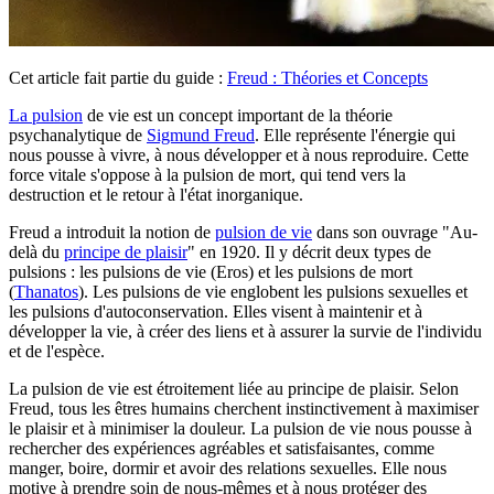
Cet article fait partie du guide :
Freud : Théories et Concepts
La pulsion
de vie est un concept important de la théorie
psychanalytique de
Sigmund Freud
. Elle représente l'énergie qui
nous pousse à vivre, à nous développer et à nous reproduire. Cette
force vitale s'oppose à la pulsion de mort, qui tend vers la
destruction et le retour à l'état inorganique.
Freud a introduit la notion de
pulsion de vie
dans son ouvrage "Au-
delà du
principe de plaisir
" en 1920. Il y décrit deux types de
pulsions : les pulsions de vie (Eros) et les pulsions de mort
(
Thanatos
). Les pulsions de vie englobent les pulsions sexuelles et
les pulsions d'autoconservation. Elles visent à maintenir et à
développer la vie, à créer des liens et à assurer la survie de l'individu
et de l'espèce.
La pulsion de vie est étroitement liée au principe de plaisir. Selon
Freud, tous les êtres humains cherchent instinctivement à maximiser
le plaisir et à minimiser la douleur. La pulsion de vie nous pousse à
rechercher des expériences agréables et satisfaisantes, comme
manger, boire, dormir et avoir des relations sexuelles. Elle nous
motive à prendre soin de nous-mêmes et à nous protéger des