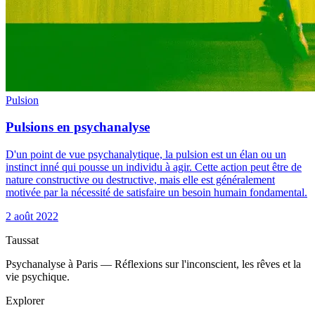
Pulsion
Pulsions en psychanalyse
D'un point de vue psychanalytique, la pulsion est un élan ou un
instinct inné qui pousse un individu à agir. Cette action peut être de
nature constructive ou destructive, mais elle est généralement
motivée par la nécessité de satisfaire un besoin humain fondamental.
2 août 2022
Taussat
Psychanalyse à Paris — Réflexions sur l'inconscient, les rêves et la
vie psychique.
Explorer