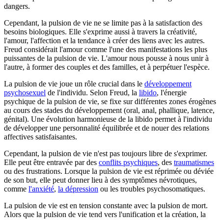
dangers.
Cependant, la pulsion de vie ne se limite pas à la satisfaction des
besoins biologiques. Elle s'exprime aussi à travers la créativité,
l'amour, l'affection et la tendance à créer des liens avec les autres.
Freud considérait l'amour comme l'une des manifestations les plus
puissantes de la pulsion de vie. L'amour nous pousse à nous unir à
l'autre, à former des couples et des familles, et à perpétuer l'espèce.
La pulsion de vie joue un rôle crucial dans le
développement
psychosexuel
de l'individu. Selon Freud, la
libido
, l'énergie
psychique de la pulsion de vie, se fixe sur différentes zones érogènes
au cours des stades du développement (oral, anal, phallique, latence,
génital). Une évolution harmonieuse de la libido permet à l'individu
de développer une personnalité équilibrée et de nouer des relations
affectives satisfaisantes.
Cependant, la pulsion de vie n'est pas toujours libre de s'exprimer.
Elle peut être entravée par des
conflits psychiques
, des
traumatismes
ou des frustrations. Lorsque la pulsion de vie est réprimée ou déviée
de son but, elle peut donner lieu à des symptômes névrotiques,
comme
l'anxiété
,
la dépression
ou les troubles psychosomatiques.
La pulsion de vie est en tension constante avec la pulsion de mort.
Alors que la pulsion de vie tend vers l'unification et la création, la