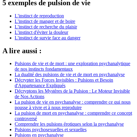
5 exemples de pulsion de vie
L'instinct de reproduction
L'instinct de manger et de boire
L'instinct de recherche du plaisir
L'instinct d'éviter la douleur
L'instinct de survie face au danger
A lire aussi :
Pulsions de vie et de mort : une exploration psychanalytique
de nos instincts fondamentaux
La dualité des pulsions de vie et de mort en psychanalyse
Décrypter les Forces Invisibles : Pulsions et Besoin
d'Appartenance Expliqués
Décryptons les Mystères de la Pulsion : Le Moteur Invisible
de Nos Actions
La pulsion de vie en psychanalyse : comprendre ce qui nous
pousse à vivre et à nous reproduire
La pulsion de mort en psychanalyse : comprendre ce concept
controversé
Comprendre les pulsions érotiques selon la psychanalyse
Pulsions psychosexuelles et sexuelles
Pulsions en psychanalyse