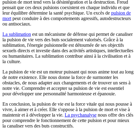
pulsion de mort tend vers la désintégration et la destruction. Freud
pensait que ces deux pulsions coexistent en chaque individu et que
leur équilibre détermine la santé psychique. Un excès de
pulsion de
mort
peut conduire à des comportements agressifs, autodestructeurs
ou antisociaux.
La sublimation
est un mécanisme de défense qui permet de canaliser
la pulsion de vie vers des buts socialement valorisés. Grâce à la
sublimation, l'énergie pulsionnelle est détournée de ses objectifs
sexuels directs et investie dans des activités artistiques, intellectuelles
ou humanitaires. La sublimation contribue ainsi à la civilisation et à
la culture.
La pulsion de vie est un moteur puissant qui nous anime tout au long
de notre existence. Elle nous donne la force de surmonter les
obstacles, de nous adapter aux changements et de trouver un sens à
notre vie. Comprendre et accepter sa pulsion de vie est essentiel
pour développer une personnalité harmonieuse et épanouie.
En conclusion, la pulsion de vie est la force vitale qui nous pousse à
vivre, à aimer et à créer. Elle s'oppose à la pulsion de mort et vise à
maintenir et à développer la vie.
La psychanalyse
nous offre des clés
pour comprendre le fonctionnement de cette pulsion et pour mieux
la canaliser vers des buts constructifs.