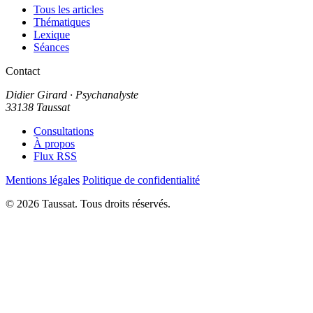
Tous les articles
Thématiques
Lexique
Séances
Contact
Didier Girard
· Psychanalyste
33138 Taussat
Consultations
À propos
Flux RSS
Mentions légales
Politique de confidentialité
© 2026 Taussat. Tous droits réservés.