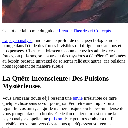
Cet article fait partie du guide :
Freud : Théories et Concepts
La psychanalyse
, une branche profonde de la psychologie, nous
plonge dans l'étude des forces invisibles qui dirigent nos actions et
nos pensées. Chez les adolescents comme chez les adultes, ces
forces, ou pulsions, sont souvent des mystères à démêler. Combinées
au besoin presque universel de se sentir relié aux autres, ces pulsions
nous façonnent de manière subtile.
La Quête Inconsciente: Des Pulsions
Mystérieuses
Vous avez sans doute déjà ressenti une
envie
irrésistible de faire
quelque chose sans savoir pourquoi. Peut-être une impulsion à
rejoindre vos amis, à agir de manière risquée ou le besoin intense de
vous plonger dans un hobby. Cette force intérieure est ce que la
psychanalyse appelle une
pulsion
. Elle peut ressembler à un fil
invisible nous tirant vers des actions qui dépassent souvent la