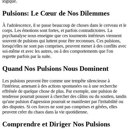
logique.
Pulsions: Le Cœur de Nos Dilemmes
À l'adolescence, il se passe beaucoup de choses dans le cerveau et le
corps. Les émotions sont fortes, et parfois contradictoires. La
psychanalyse nous enseigne que ces tourments intérieurs viennent
souvent de pulsions qui luttent pour être reconnues. Ces pulsions,
lorsqu'elles ne sont pas comprises, peuvent mener à des conflits avec
soi-même et avec les autres, ou à des comportements que l'on
regrette parfois par la suite.
Quand Nos Pulsions Nous Dominent
Les pulsions peuvent être comme une tempête silencieuse à
l'intérieur, amenant à des actions spontanées ou à une recherche
effrénée de quelque chose de plus. Par exemple, une pulsion de
tendresse pourrait pousser à chercher des câlins ou du soutien, tandis
qu'une pulsion d'agression pourrait se manifester par l'irritabilité ou
des disputes. Si ces forces ne sont pas comprises et gérées, elles
peuvent créer du chaos dans la vie quotidienne.
Comprendre et Diriger Nos Pulsions