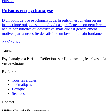
Pulsion
Pulsions en psychanalyse
D'un point de vue psychanalytique, la pulsion est un élan ou un
instinct inné qui pousse un individu à agir. Cette action peut être de
nature constructive ou destructive, mais elle est généralement
motivée par la nécessité de satisfaire un besoin humain fondamental.
2 août 2022
Taussat
Psychanalyse à Paris — Réflexions sur l'inconscient, les rêves et la
vie psychique.
Explorer
Tous les articles
Thématiques
Lexique
Séances
Contact
Didier Girard
· Psychanalyste