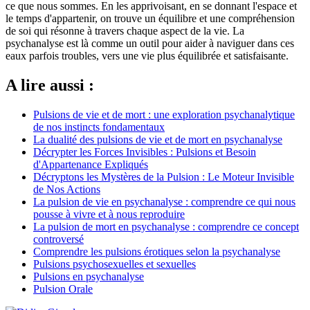
ce que nous sommes. En les apprivoisant, en se donnant l'espace et
le temps d'appartenir, on trouve un équilibre et une compréhension
de soi qui résonne à travers chaque aspect de la vie. La
psychanalyse est là comme un outil pour aider à naviguer dans ces
eaux parfois troubles, vers une vie plus équilibrée et satisfaisante.
A lire aussi :
Pulsions de vie et de mort : une exploration psychanalytique
de nos instincts fondamentaux
La dualité des pulsions de vie et de mort en psychanalyse
Décrypter les Forces Invisibles : Pulsions et Besoin
d'Appartenance Expliqués
Décryptons les Mystères de la Pulsion : Le Moteur Invisible
de Nos Actions
La pulsion de vie en psychanalyse : comprendre ce qui nous
pousse à vivre et à nous reproduire
La pulsion de mort en psychanalyse : comprendre ce concept
controversé
Comprendre les pulsions érotiques selon la psychanalyse
Pulsions psychosexuelles et sexuelles
Pulsions en psychanalyse
Pulsion Orale