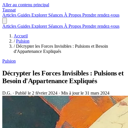
Aller au contenu principal
Taussat
Articles
Guides
Explorer
Séances
À Propos
Prendre rendez-vous
Articles
Guides
Explorer
Séances
À Propos
Prendre rendez-vous
Accueil
/
Pulsion
/
Décrypter les Forces Invisibles : Pulsions et Besoin
d'Appartenance Expliqués
Pulsion
Décrypter les Forces Invisibles : Pulsions et
Besoin d'Appartenance Expliqués
D.G.
·
Publié le 2 février 2024
·
Mis à jour le 31 mars 2024