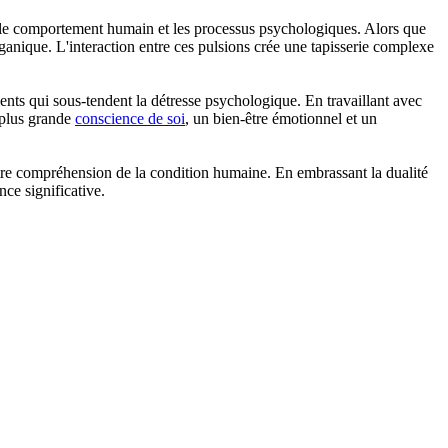
t le comportement humain et les processus psychologiques. Alors que
norganique. L'interaction entre ces pulsions crée une tapisserie complexe
ients qui sous-tendent la détresse psychologique. En travaillant avec
e plus grande
conscience de soi
, un bien-être émotionnel et un
tre compréhension de la condition humaine. En embrassant la dualité
nce significative.