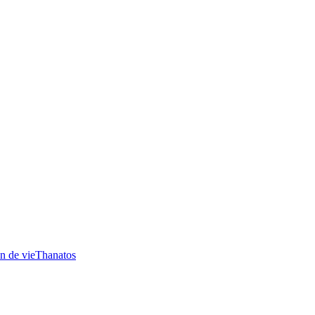
n de vie
Thanatos