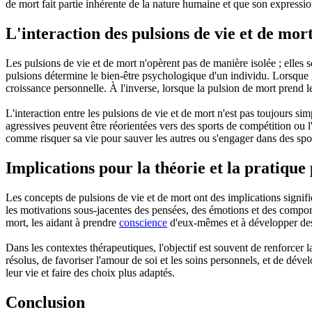
de mort fait partie inhérente de la nature humaine et que son expressio
L'interaction des pulsions de vie et de mor
Les pulsions de vie et de mort n'opèrent pas de manière isolée ; elles 
pulsions détermine le bien-être psychologique d'un individu. Lorsque la
croissance personnelle. À l'inverse, lorsque la pulsion de mort prend l
L'interaction entre les pulsions de vie et de mort n'est pas toujours s
agressives peuvent être réorientées vers des sports de compétition ou 
comme risquer sa vie pour sauver les autres ou s'engager dans des sport
Implications pour la théorie et la pratique
Les concepts de pulsions de vie et de mort ont des implications signifi
les motivations sous-jacentes des pensées, des émotions et des comport
mort, les aidant à prendre
conscience
d'eux-mêmes et à développer d
Dans les contextes thérapeutiques, l'objectif est souvent de renforcer 
résolus, de favoriser l'amour de soi et les soins personnels, et de dév
leur vie et faire des choix plus adaptés.
Conclusion