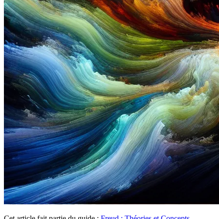
Cet article fait partie du guide :
Freud : Théories et Concepts