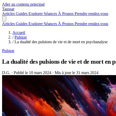
Aller au contenu principal
Taussat
Articles
Guides
Explorer
Séances
À Propos
Prendre rendez-vous
Articles
Guides
Explorer
Séances
À Propos
Prendre rendez-vous
Accueil
/
Pulsion
/
La dualité des pulsions de vie et de mort en psychanalyse
Pulsion
La dualité des pulsions de vie et de mort en 
D.G.
·
Publié le 10 mars 2024
·
Mis à jour le 31 mars 2024