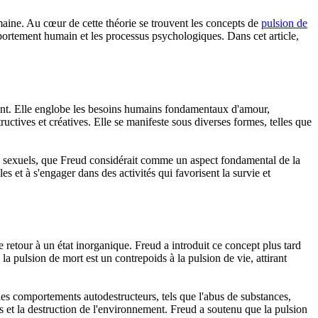
aine. Au cœur de cette théorie se trouvent les concepts de
pulsion de
ortement humain et les processus psychologiques. Dans cet article,
ment. Elle englobe les besoins humains fondamentaux d'amour,
tructives et créatives. Elle se manifeste sous diverses formes, telles que
ncts sexuels, que Freud considérait comme un aspect fondamental de la
es et à s'engager dans des activités qui favorisent la survie et
e retour à un état inorganique. Freud a introduit ce concept plus tard
a pulsion de mort est un contrepoids à la pulsion de vie, attirant
 les comportements autodestructeurs, tels que l'abus de substances,
es et la destruction de l'environnement. Freud a soutenu que la pulsion