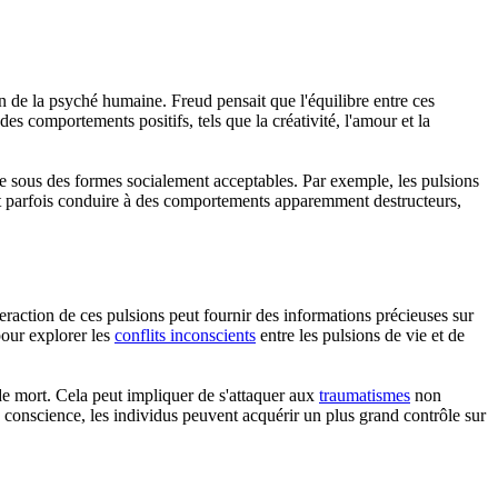
in de la psyché humaine. Freud pensait que l'équilibre entre ces
s comportements positifs, tels que la créativité, l'amour et la
sée sous des formes socialement acceptables. Par exemple, les pulsions
peut parfois conduire à des comportements apparemment destructeurs,
teraction de ces pulsions peut fournir des informations précieuses sur
pour explorer les
conflits inconscients
entre les pulsions de vie et de
 de mort. Cela peut impliquer de s'attaquer aux
traumatismes
non
la conscience, les individus peuvent acquérir un plus grand contrôle sur