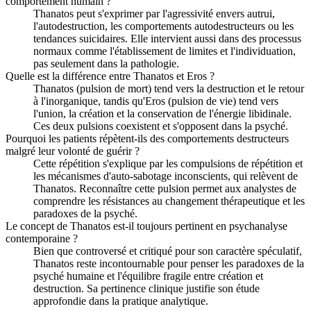
comportement humain ?
Thanatos peut s'exprimer par l'agressivité envers autrui,
l'autodestruction, les comportements autodestructeurs ou les
tendances suicidaires. Elle intervient aussi dans des processus
normaux comme l'établissement de limites et l'individuation,
pas seulement dans la pathologie.
Quelle est la différence entre Thanatos et Eros ?
Thanatos (pulsion de mort) tend vers la destruction et le retour
à l'inorganique, tandis qu'Eros (pulsion de vie) tend vers
l'union, la création et la conservation de l'énergie libidinale.
Ces deux pulsions coexistent et s'opposent dans la psyché.
Pourquoi les patients répètent-ils des comportements destructeurs
malgré leur volonté de guérir ?
Cette répétition s'explique par les compulsions de répétition et
les mécanismes d'auto-sabotage inconscients, qui relèvent de
Thanatos. Reconnaître cette pulsion permet aux analystes de
comprendre les résistances au changement thérapeutique et les
paradoxes de la psyché.
Le concept de Thanatos est-il toujours pertinent en psychanalyse
contemporaine ?
Bien que controversé et critiqué pour son caractère spéculatif,
Thanatos reste incontournable pour penser les paradoxes de la
psyché humaine et l'équilibre fragile entre création et
destruction. Sa pertinence clinique justifie son étude
approfondie dans la pratique analytique.