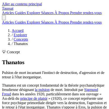
Aller au contenu principal
Taussat
Articles
Guides
Explorer
Séances
À Propos
Prendre rendez-vous
Articles
Guides
Explorer
Séances
À Propos
Prendre rendez-vous
Accueil
/
Explorer
/
Concepts
/
Thanatos
💡 Concept
Thanatos
Pulsion de mort incarnant l'instinct de destruction, d'agression et de
retour à l'état inorganique.
Thanatos est un concept fondamental de la théorie psychanalytique
freudienne désignant
la pulsion
de mort. Introduit par
Sigmund
Freud
dans les années 1920, particulièrement dans son ouvrage «
Au-delà du
principe de plaisir
» (1920), ce concept représente une
force psychique primordiale dirigée vers la destruction, l'agression et
le retour à l'état inorganique. Thanatos s'oppose à Eros, la pulsion de