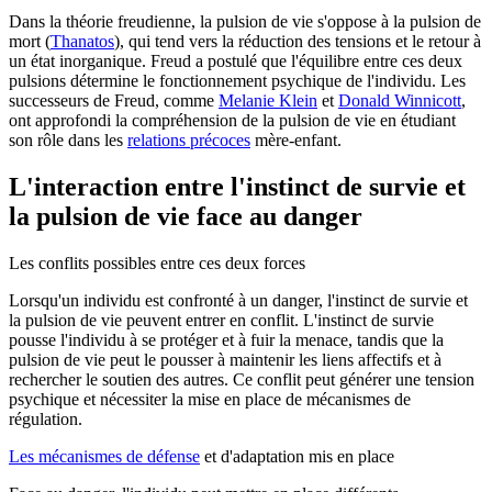
Dans la théorie freudienne, la pulsion de vie s'oppose à la pulsion de
mort (
Thanatos
), qui tend vers la réduction des tensions et le retour à
un état inorganique. Freud a postulé que l'équilibre entre ces deux
pulsions détermine le fonctionnement psychique de l'individu. Les
successeurs de Freud, comme
Melanie Klein
et
Donald Winnicott
,
ont approfondi la compréhension de la pulsion de vie en étudiant
son rôle dans les
relations précoces
mère-enfant.
L'interaction entre l'instinct de survie et
la pulsion de vie face au danger
Les conflits possibles entre ces deux forces
Lorsqu'un individu est confronté à un danger, l'instinct de survie et
la pulsion de vie peuvent entrer en conflit. L'instinct de survie
pousse l'individu à se protéger et à fuir la menace, tandis que la
pulsion de vie peut le pousser à maintenir les liens affectifs et à
rechercher le soutien des autres. Ce conflit peut générer une tension
psychique et nécessiter la mise en place de mécanismes de
régulation.
Les mécanismes de défense
et d'adaptation mis en place