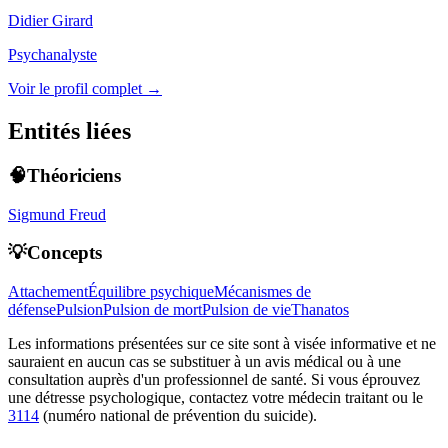
Didier Girard
Psychanalyste
Voir le profil complet →
Entités liées
🧠Théoriciens
Sigmund Freud
💡Concepts
Attachement
Équilibre psychique
Mécanismes de
défense
Pulsion
Pulsion de mort
Pulsion de vie
Thanatos
Les informations présentées sur ce site sont à visée informative et ne
sauraient en aucun cas se substituer à un avis médical ou à une
consultation auprès d'un professionnel de santé. Si vous éprouvez
une détresse psychologique, contactez votre médecin traitant ou le
3114
(numéro national de prévention du suicide).