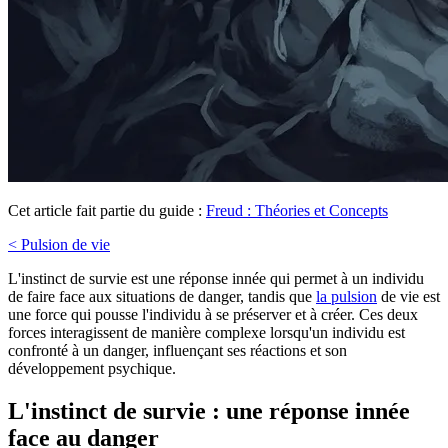
Cet article fait partie du guide :
Freud : Théories et Concepts
< Pulsion de vie
L'instinct de survie est une réponse innée qui permet à un individu
de faire face aux situations de danger, tandis que
la pulsion
de vie est
une force qui pousse l'individu à se préserver et à créer. Ces deux
forces interagissent de manière complexe lorsqu'un individu est
confronté à un danger, influençant ses réactions et son
développement psychique.
L'instinct de survie : une réponse innée
face au danger