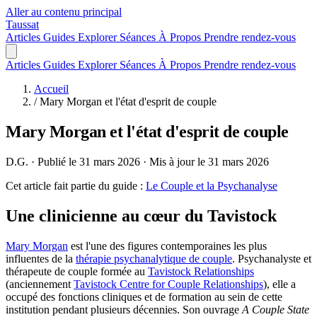
Aller au contenu principal
Taussat
Articles
Guides
Explorer
Séances
À Propos
Prendre rendez-vous
Articles
Guides
Explorer
Séances
À Propos
Prendre rendez-vous
Accueil
/
Mary Morgan et l'état d'esprit de couple
Mary Morgan et l'état d'esprit de couple
D.G.
·
Publié le 31 mars 2026
·
Mis à jour le 31 mars 2026
Cet article fait partie du guide :
Le Couple et la Psychanalyse
Une clinicienne au cœur du Tavistock
Mary Morgan
est l'une des figures contemporaines les plus
influentes de la
thérapie psychanalytique de couple
. Psychanalyste et
thérapeute de couple formée au
Tavistock Relationships
(anciennement
Tavistock Centre for Couple Relationships
), elle a
occupé des fonctions cliniques et de formation au sein de cette
institution pendant plusieurs décennies. Son ouvrage
A Couple State