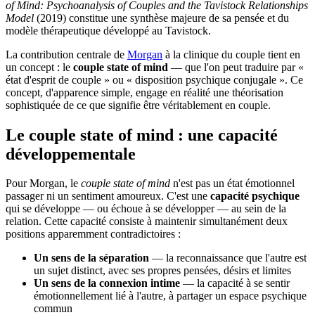
of Mind: Psychoanalysis of Couples and the Tavistock Relationships
Model
(2019) constitue une synthèse majeure de sa pensée et du
modèle thérapeutique développé au Tavistock.
La contribution centrale de
Morgan
à la clinique du couple tient en
un concept : le
couple state of mind
— que l'on peut traduire par «
état d'esprit de couple » ou « disposition psychique conjugale ». Ce
concept, d'apparence simple, engage en réalité une théorisation
sophistiquée de ce que signifie être véritablement en couple.
Le couple state of mind : une capacité
développementale
Pour Morgan, le
couple state of mind
n'est pas un état émotionnel
passager ni un sentiment amoureux. C'est une
capacité psychique
qui se développe — ou échoue à se développer — au sein de la
relation. Cette capacité consiste à maintenir simultanément deux
positions apparemment contradictoires :
Un sens de la séparation
— la reconnaissance que l'autre est
un sujet distinct, avec ses propres pensées, désirs et limites
Un sens de la connexion intime
— la capacité à se sentir
émotionnellement lié à l'autre, à partager un espace psychique
commun