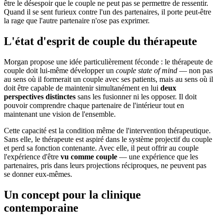
être le désespoir que le couple ne peut pas se permettre de ressentir.
Quand il se sent furieux contre l'un des partenaires, il porte peut-être
la rage que l'autre partenaire n'ose pas exprimer.
L'état d'esprit de couple du thérapeute
Morgan propose une idée particulièrement féconde : le thérapeute de
couple doit lui-même développer un
couple state of mind
— non pas
au sens où il formerait un couple avec ses patients, mais au sens où il
doit être capable de maintenir simultanément en lui
deux
perspectives distinctes
sans les fusionner ni les opposer. Il doit
pouvoir comprendre chaque partenaire de l'intérieur tout en
maintenant une vision de l'ensemble.
Cette capacité est la condition même de l'intervention thérapeutique.
Sans elle, le thérapeute est aspiré dans le système projectif du couple
et perd sa fonction contenante. Avec elle, il peut offrir au couple
l'expérience d'être
vu comme couple
— une expérience que les
partenaires, pris dans leurs projections réciproques, ne peuvent pas
se donner eux-mêmes.
Un concept pour la clinique
contemporaine