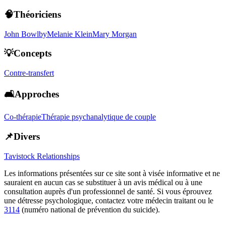
🧠Théoriciens
John Bowlby
Melanie Klein
Mary Morgan
💡Concepts
Contre-transfert
🛋️Approches
Co-thérapie
Thérapie psychanalytique de couple
📌Divers
Tavistock Relationships
Les informations présentées sur ce site sont à visée informative et ne
sauraient en aucun cas se substituer à un avis médical ou à une
consultation auprès d'un professionnel de santé. Si vous éprouvez
une détresse psychologique, contactez votre médecin traitant ou le
3114
(numéro national de prévention du suicide).