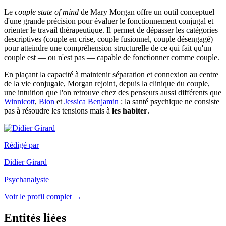
Le
couple state of mind
de Mary Morgan offre un outil conceptuel
d'une grande précision pour évaluer le fonctionnement conjugal et
orienter le travail thérapeutique. Il permet de dépasser les catégories
descriptives (couple en crise, couple fusionnel, couple désengagé)
pour atteindre une compréhension structurelle de ce qui fait qu'un
couple est — ou n'est pas — capable de fonctionner comme couple.
En plaçant la capacité à maintenir séparation et connexion au centre
de la vie conjugale, Morgan rejoint, depuis la clinique du couple,
une intuition que l'on retrouve chez des penseurs aussi différents que
Winnicott
,
Bion
et
Jessica Benjamin
: la santé psychique ne consiste
pas à résoudre les tensions mais à
les habiter
.
Rédigé par
Didier Girard
Psychanalyste
Voir le profil complet →
Entités liées