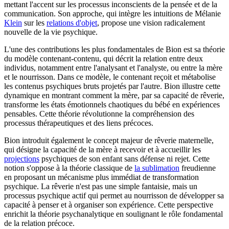
mettant l'accent sur les processus inconscients de la pensée et de la
communication. Son approche, qui intègre les intuitions de Mélanie
Klein
sur les
relations d'objet
, propose une vision radicalement
nouvelle de la vie psychique.
L'une des contributions les plus fondamentales de Bion est sa théorie
du modèle contenant-contenu, qui décrit la relation entre deux
individus, notamment entre l'analysant et l'analyste, ou entre la mère
et le nourrisson. Dans ce modèle, le contenant reçoit et métabolise
les contenus psychiques bruts projetés par l'autre. Bion illustre cette
dynamique en montrant comment la mère, par sa capacité de rêverie,
transforme les états émotionnels chaotiques du bébé en expériences
pensables. Cette théorie révolutionne la compréhension des
processus thérapeutiques et des liens précoces.
Bion introduit également le concept majeur de rêverie maternelle,
qui désigne la capacité de la mère à recevoir et à accueillir les
projections
psychiques de son enfant sans défense ni rejet. Cette
notion s'oppose à la théorie classique de
la sublimation
freudienne
en proposant un mécanisme plus immédiat de transformation
psychique. La rêverie n'est pas une simple fantaisie, mais un
processus psychique actif qui permet au nourrisson de développer sa
capacité à penser et à organiser son expérience. Cette perspective
enrichit la théorie psychanalytique en soulignant le rôle fondamental
de la relation précoce.