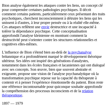
Bion analyse également les attaques contre les liens, un concept clé
pour comprendre certaines pathologies psychiques. Il décrit
comment certains patients, particulièrement ceux présentant des traits
psychotiques, cherchent inconsciemment à détruire les liens qui les
unissent à d'autres, à leur propre pensée ou à la réalité elle-même.
Ces attaques reflètent une
envie
destructrice et une incapacité à
tolérer la dépendance psychique. Cette conceptualisation
approfondit l'analyse kleinienne en montrant comment la
destructivité peut s'orienter contre les structures relationnelles et
cognitives elles-mêmes.
L'influence de Bion s'étend bien au-delà de
la psychanalyse
britannique et a profondément marqué le développement théorique
ultérieur. Ses idées ont inspiré des générations d'analystes,
notamment dans les écoles françaises et lacaniennes qui ont dialogué
avec ses concepts. Son œuvre, bien que souvent abstraite et
exigeante, propose une vision de l'analyse psychanalytique où la
transformation psychique repose sur la capacité du thérapeute à
contenir et à penser l'expérience émotionnelle du patient. Bion reste
une référence incontournable pour quiconque souhaite approfondir
la compréhension des processus inconscients et de la
relation
thérapeutique
.
1897
— 1979