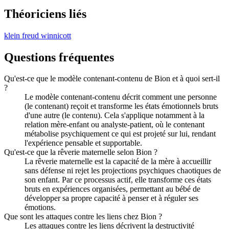
Théoriciens liés
klein
freud
winnicott
Questions fréquentes
Qu'est-ce que le modèle contenant-contenu de Bion et à quoi sert-il
?
Le modèle contenant-contenu décrit comment une personne
(le contenant) reçoit et transforme les états émotionnels bruts
d'une autre (le contenu). Cela s'applique notamment à la
relation mère-enfant ou analyste-patient, où le contenant
métabolise psychiquement ce qui est projeté sur lui, rendant
l'expérience pensable et supportable.
Qu'est-ce que la rêverie maternelle selon Bion ?
La rêverie maternelle est la capacité de la mère à accueillir
sans défense ni rejet les projections psychiques chaotiques de
son enfant. Par ce processus actif, elle transforme ces états
bruts en expériences organisées, permettant au bébé de
développer sa propre capacité à penser et à réguler ses
émotions.
Que sont les attaques contre les liens chez Bion ?
Les attaques contre les liens décrivent la destructivité