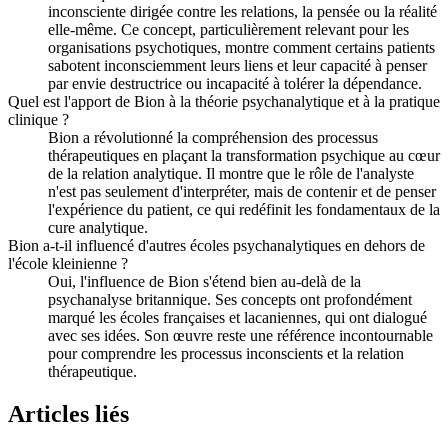
inconsciente dirigée contre les relations, la pensée ou la réalité
elle-même. Ce concept, particulièrement relevant pour les
organisations psychotiques, montre comment certains patients
sabotent inconsciemment leurs liens et leur capacité à penser
par envie destructrice ou incapacité à tolérer la dépendance.
Quel est l'apport de Bion à la théorie psychanalytique et à la pratique
clinique ?
Bion a révolutionné la compréhension des processus
thérapeutiques en plaçant la transformation psychique au cœur
de la relation analytique. Il montre que le rôle de l'analyste
n'est pas seulement d'interpréter, mais de contenir et de penser
l'expérience du patient, ce qui redéfinit les fondamentaux de la
cure analytique.
Bion a-t-il influencé d'autres écoles psychanalytiques en dehors de
l'école kleinienne ?
Oui, l'influence de Bion s'étend bien au-delà de la
psychanalyse britannique. Ses concepts ont profondément
marqué les écoles françaises et lacaniennes, qui ont dialogué
avec ses idées. Son œuvre reste une référence incontournable
pour comprendre les processus inconscients et la relation
thérapeutique.
Articles liés