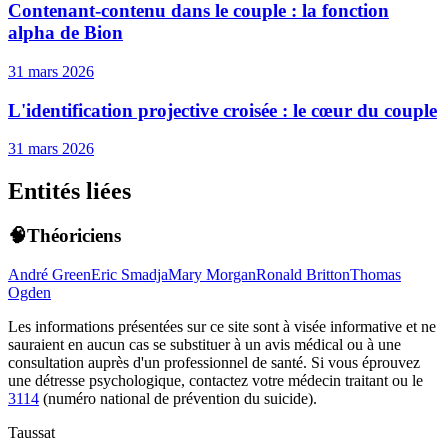
Contenant-contenu dans le couple : la fonction
alpha de Bion
31 mars 2026
L'identification projective croisée : le cœur du couple
31 mars 2026
Entités liées
🧠Théoriciens
André Green
Eric Smadja
Mary Morgan
Ronald Britton
Thomas
Ogden
Les informations présentées sur ce site sont à visée informative et ne
sauraient en aucun cas se substituer à un avis médical ou à une
consultation auprès d'un professionnel de santé. Si vous éprouvez
une détresse psychologique, contactez votre médecin traitant ou le
3114
(numéro national de prévention du suicide).
Taussat