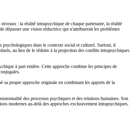
iveaux : la réalité intrapsychique de chaque partenaire, la réalité
 de dépasser une vision réductrice qui n'attribuerait les problèmes
sychologiques dans le contexte social et culturel. Surtout, il
ls, au lieu de le réduire à la projection des conflits intrapsychiques
ychique à part entière. Cette approche combine les principes de
conjugales.
é sa propre approche originale en combinant les apports de la
ensionnalité des processus psychiques et des relations humaines. Son
lations modernes au-delà des approches exclusivement intrapsychiques.