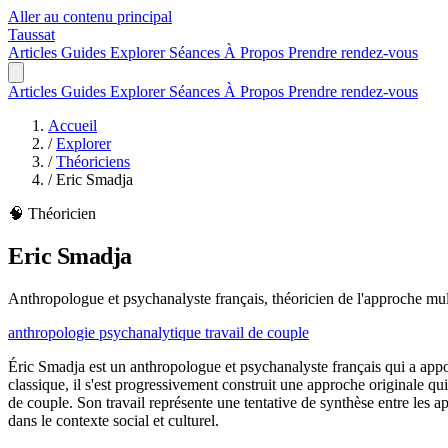
Aller au contenu principal
Taussat
Articles
Guides
Explorer
Séances
À Propos
Prendre rendez-vous
Articles
Guides
Explorer
Séances
À Propos
Prendre rendez-vous
Accueil
/
Explorer
/
Théoriciens
/
Eric Smadja
🧠 Théoricien
Eric Smadja
Anthropologue et psychanalyste français, théoricien de l'approche multi
anthropologie psychanalytique
travail de couple
Éric Smadja est un anthropologue et psychanalyste français qui a appo
classique, il s'est progressivement construit une approche originale q
de couple. Son travail représente une tentative de synthèse entre les a
dans le contexte social et culturel.