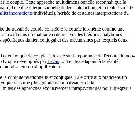
der le couple. Cette approche multidimensionnelle reconnaît que la
e, la réalité interpersonnelle de leur interaction, et la réalité sociale
flits inconscients
individuels, héritée de certaines interprétations du
che du travail de couple considère le couple lui-même comme une
'inscrit dans un dialogue critique avec les théories analytiques
x spécifiques du lien conjugal et des mécanismes par lesquels deux
la dynamique de couple. Il insiste sur l'importance de l'écoute du non-
hanalytique développés par
Lacan
tout en les adaptant à la réalité
 moralisateur ou simplificateur.
a clinique relationnelle et conjugale. Elle offre aux praticiens un
alytique vers une plus grande reconnaissance de la
 limites des approches exclusivement intrapsychiques pour intégrer la