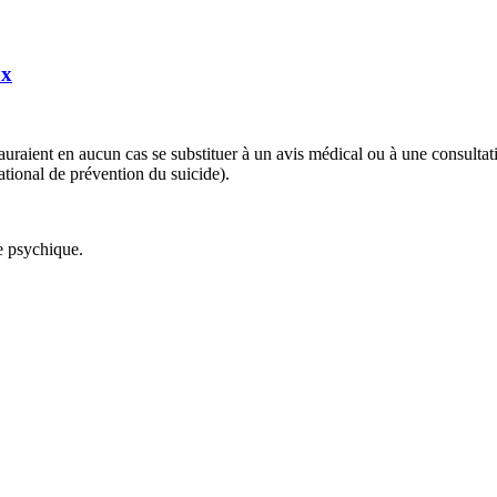
ux
 sauraient en aucun cas se substituer à un avis médical ou à une consulta
tional de prévention du suicide).
ie psychique.