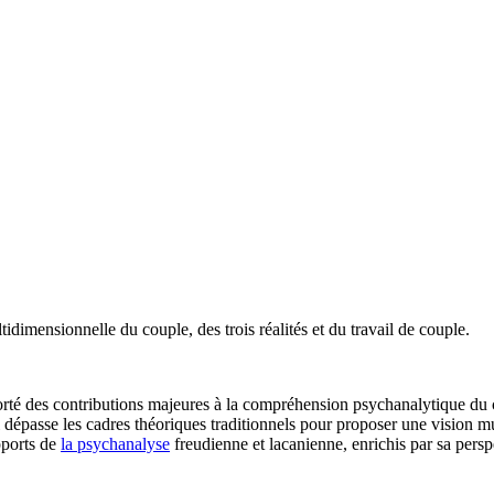
dimensionnelle du couple, des trois réalités et du travail de couple.
rté des contributions majeures à la compréhension psychanalytique du c
ui dépasse les cadres théoriques traditionnels pour proposer une vision 
pports de
la psychanalyse
freudienne et lacanienne, enrichis par sa per