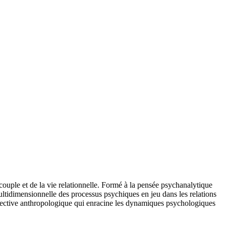
ouple et de la vie relationnelle. Formé à la pensée psychanalytique
multidimensionnelle des processus psychiques en jeu dans les relations
spective anthropologique qui enracine les dynamiques psychologiques