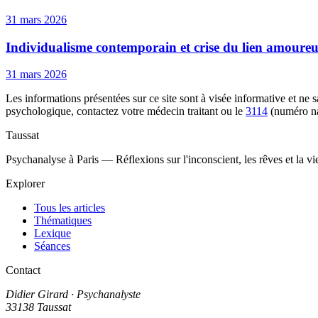
31 mars 2026
Individualisme contemporain et crise du lien amoure
31 mars 2026
Les informations présentées sur ce site sont à visée informative et ne
psychologique, contactez votre médecin traitant ou le
3114
(numéro na
Taussat
Psychanalyse à Paris — Réflexions sur l'inconscient, les rêves et la v
Explorer
Tous les articles
Thématiques
Lexique
Séances
Contact
Didier Girard
· Psychanalyste
33138 Taussat