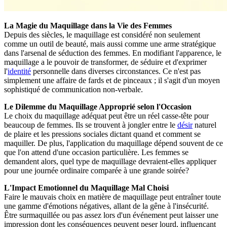
La Magie du Maquillage dans la Vie des Femmes
Depuis des siècles, le maquillage est considéré non seulement
comme un outil de beauté, mais aussi comme une arme stratégique
dans l'arsenal de séduction des femmes. En modifiant l'apparence, le
maquillage a le pouvoir de transformer, de séduire et d'exprimer
l'
identité
personnelle dans diverses circonstances. Ce n'est pas
simplement une affaire de fards et de pinceaux ; il s'agit d'un moyen
sophistiqué de communication non-verbale.
Le Dilemme du Maquillage Approprié selon l'Occasion
Le choix du maquillage adéquat peut être un réel casse-tête pour
beaucoup de femmes. Ils se trouvent à jongler entre le
désir
naturel
de plaire et les pressions sociales dictant quand et comment se
maquiller. De plus, l'application du maquillage dépend souvent de ce
que l'on attend d'une occasion particulière. Les femmes se
demandent alors, quel type de maquillage devraient-elles appliquer
pour une journée ordinaire comparée à une grande soirée?
L'Impact Emotionnel du Maquillage Mal Choisi
Faire le mauvais choix en matière de maquillage peut entraîner toute
une gamme d'émotions négatives, allant de la gêne à l'insécurité.
Être surmaquillée ou pas assez lors d'un événement peut laisser une
impression dont les conséquences peuvent peser lourd, influençant