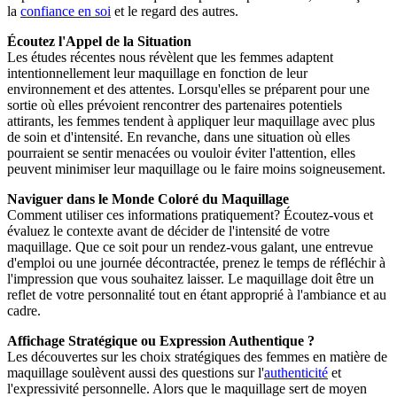
la
confiance en soi
et le regard des autres.
Écoutez l'Appel de la Situation
Les études récentes nous révèlent que les femmes adaptent
intentionnellement leur maquillage en fonction de leur
environnement et des attentes. Lorsqu'elles se préparent pour une
sortie où elles prévoient rencontrer des partenaires potentiels
attirants, les femmes tendent à appliquer leur maquillage avec plus
de soin et d'intensité. En revanche, dans une situation où elles
pourraient se sentir menacées ou vouloir éviter l'attention, elles
peuvent minimiser leur maquillage ou le faire moins soigneusement.
Naviguer dans le Monde Coloré du Maquillage
Comment utiliser ces informations pratiquement? Écoutez-vous et
évaluez le contexte avant de décider de l'intensité de votre
maquillage. Que ce soit pour un rendez-vous galant, une entrevue
d'emploi ou une journée décontractée, prenez le temps de réfléchir à
l'impression que vous souhaitez laisser. Le maquillage doit être un
reflet de votre personnalité tout en étant approprié à l'ambiance et au
cadre.
Affichage Stratégique ou Expression Authentique ?
Les découvertes sur les choix stratégiques des femmes en matière de
maquillage soulèvent aussi des questions sur l'
authenticité
et
l'expressivité personnelle. Alors que le maquillage sert de moyen