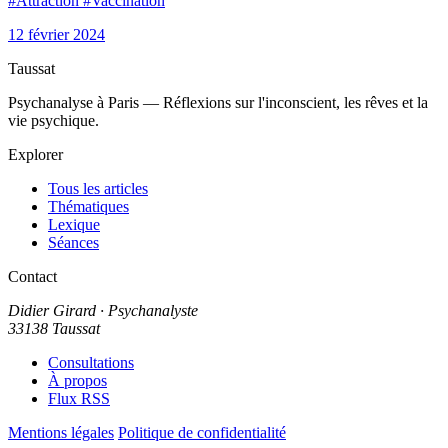
#Attraction #Vaccination
12 février 2024
Taussat
Psychanalyse à Paris — Réflexions sur l'inconscient, les rêves et la
vie psychique.
Explorer
Tous les articles
Thématiques
Lexique
Séances
Contact
Didier Girard
· Psychanalyste
33138 Taussat
Consultations
À propos
Flux RSS
Mentions légales
Politique de confidentialité