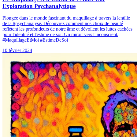
Exploration Psychanalytique
Plongée dans le monde fascinant du maquillage à travers la lentille
de la #psychanalyse. Découvrez comment nos choix de beauté
reflètent les profondeurs de notre âme et dévoilent les luttes cachées
pour l'identité et l'estime de soi. Un miroir vers l'inconscient.
#MaquillageEtMoi #EstimeDeSoi
10 février 2024