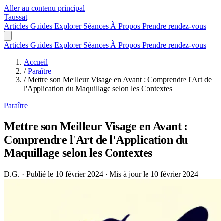
Aller au contenu principal
Taussat
Articles
Guides
Explorer
Séances
À Propos
Prendre rendez-vous
Articles
Guides
Explorer
Séances
À Propos
Prendre rendez-vous
Accueil
/
Paraître
/
Mettre son Meilleur Visage en Avant : Comprendre l'Art de
l'Application du Maquillage selon les Contextes
Paraître
Mettre son Meilleur Visage en Avant :
Comprendre l'Art de l'Application du
Maquillage selon les Contextes
D.G.
·
Publié le 10 février 2024
·
Mis à jour le 10 février 2024