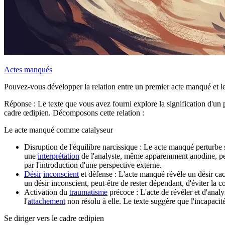
Actes manqués
Pouvez-vous développer la relation entre un premier acte manqué et
Réponse : Le texte que vous avez fourni explore la signification d'u
cadre œdipien. Décomposons cette relation :
Le acte manqué comme catalyseur
Disruption de l'équilibre narcissique : Le acte manqué perturbe
une
interprétation
de l'analyste, même apparemment anodine, peu
par l'introduction d'une perspective externe.
Désir
inconscient
et défense : L'acte manqué révèle un désir cac
un désir inconscient, peut-être de rester dépendant, d'éviter la 
Activation du
traumatisme
précoce : L'acte de révéler et d'analy
l'
attachement
non résolu à elle. Le texte suggère que l'incapaci
Se diriger vers le cadre œdipien