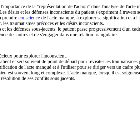
r l'importance de la "représentation de l'action" dans l'analyse de l'ac
 Les désirs et les défenses inconscients du patient s'expriment à travers 
t à prendre
conscience
de l'acte manqué, à explorer sa signification et à 
, les traumatismes précoces et les désirs inconscients.
 et les défenses sous-jacents, le patient passe progressivement d'un cadr
nce des autres et de s'engager dans une relation triangulaire.
écieux pour explorer l'inconscient.
atient et sert souvent de point de départ pour revisiter les traumatismes
nification de l'acte manqué et à l'utiliser pour se diriger vers un cadre p
en est souvent long et complexe. L'acte manqué, lorsqu'il est soigneuse
 résolution de ses conflits sous-jacents.