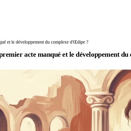
nqué et le développement du complexe d'Œdipe ?
n premier acte manqué et le développement d