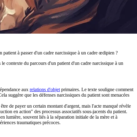
n patient à passer d'un cadre narcissique à un cadre œdipien ?
ns le contexte du parcours d'un patient d'un cadre narcissique à un
e dépendance aux
relations d'objet
primaires. Le texte souligne comment
ela suggère que les défenses narcissiques du patient sont menacées
 être de payer un certain montant d'argent, mais l'acte manqué révèle
uction en action" des processus associatifs sous-jacents du patient.
n lumière, souvent liés à la séparation initiale de la mère et à
périences traumatiques précoces.