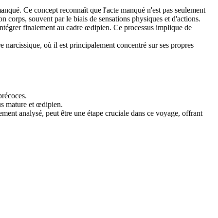
te manqué. Ce concept reconnaît que l'acte manqué n'est pas seulement
son corps, souvent par le biais de sensations physiques et d'actions.
l'intégrer finalement au cadre œdipien. Ce processus implique de
e narcissique, où il est principalement concentré sur ses propres
 précoces.
lus mature et œdipien.
ment analysé, peut être une étape cruciale dans ce voyage, offrant