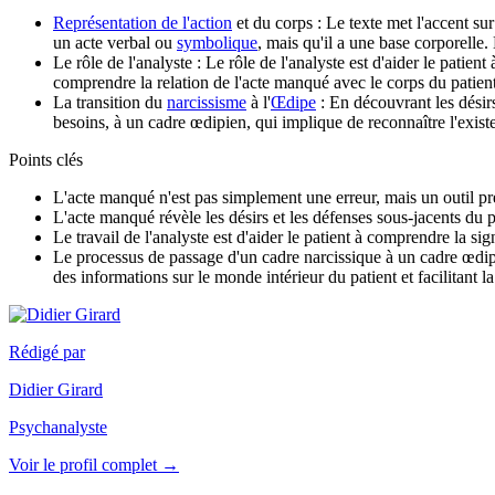
Représentation de l'action
et du corps : Le texte met l'accent su
un acte verbal ou
symbolique
, mais qu'il a une base corporelle.
Le rôle de l'analyste : Le rôle de l'analyste est d'aider le patien
comprendre la relation de l'acte manqué avec le corps du patient
La transition du
narcissisme
à l'
Œdipe
: En découvrant les désirs
besoins, à un cadre œdipien, qui implique de reconnaître l'existe
Points clés
L'acte manqué n'est pas simplement une erreur, mais un outil pr
L'acte manqué révèle les désirs et les défenses sous-jacents du p
Le travail de l'analyste est d'aider le patient à comprendre la sig
Le processus de passage d'un cadre narcissique à un cadre œdipi
des informations sur le monde intérieur du patient et facilitant la
Rédigé par
Didier Girard
Psychanalyste
Voir le profil complet →