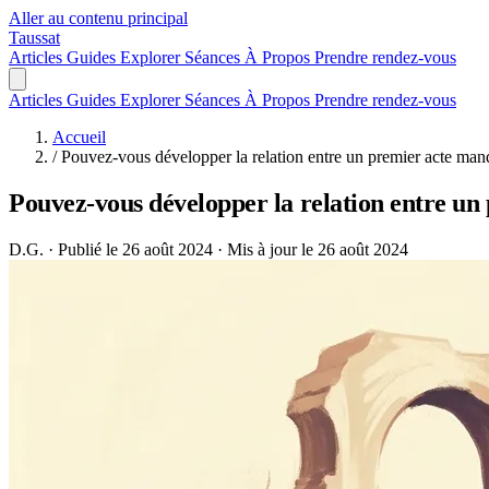
Aller au contenu principal
Taussat
Articles
Guides
Explorer
Séances
À Propos
Prendre rendez-vous
Articles
Guides
Explorer
Séances
À Propos
Prendre rendez-vous
Accueil
/
Pouvez-vous développer la relation entre un premier acte ma
Pouvez-vous développer la relation entre u
D.G.
·
Publié le 26 août 2024
·
Mis à jour le 26 août 2024