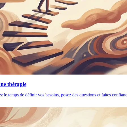
une thérapie
ez le temps de définir vos besoins, posez des questions et faites confia