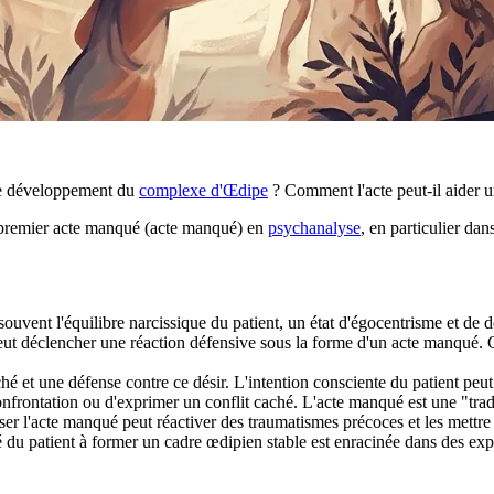
 le développement du
complexe d'Œdipe
? Comment l'acte peut-il aider u
n premier acte manqué (acte manqué) en
psychanalyse
, en particulier da
 souvent l'équilibre narcissique du patient, un état d'égocentrisme et d
t déclencher une réaction défensive sous la forme d'un acte manqué. C
hé et une défense contre ce désir. L'intention consciente du patient peut
confrontation ou d'exprimer un conflit caché. L'acte manqué est une "trad
ser l'acte manqué peut réactiver des traumatismes précoces et les mettre e
té du patient à former un cadre œdipien stable est enracinée dans des ex