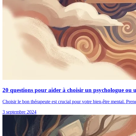
20 questions pour aider à choisir un psychologue ou 
Choisir le bon thérapeute est crucial pour votre bien-être mental. Pren
3 septembre 2024