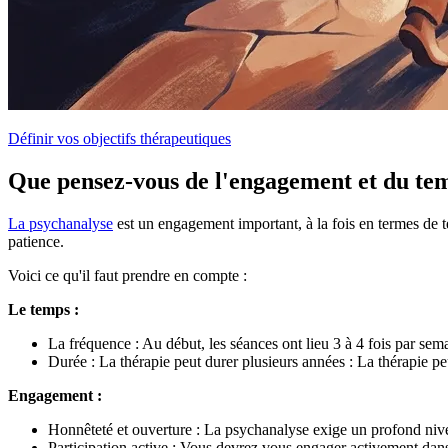
Définir vos objectifs thérapeutiques
Que pensez-vous de l'engagement et du te
La psychanalyse
est un engagement important, à la fois en termes de t
patience.
Voici ce qu'il faut prendre en compte :
Le temps :
La fréquence : Au début, les séances ont lieu 3 à 4 fois par sem
Durée : La thérapie peut durer plusieurs années : La thérapie pe
Engagement :
Honnêteté et ouverture : La psychanalyse exige un profond nivea
Participation active : Vous devrez vous engager activement dans 