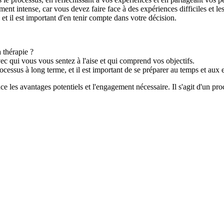
ent intense, car vous devez faire face à des expériences difficiles et le
et il est important d'en tenir compte dans votre décision.
 thérapie ?
ec qui vous vous sentez à l'aise et qui comprend vos objectifs.
cessus à long terme, et il est important de se préparer au temps et aux e
e les avantages potentiels et l'engagement nécessaire. Il s'agit d'un pro