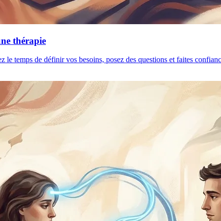
une thérapie
ez le temps de définir vos besoins, posez des questions et faites confia