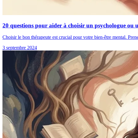
20 questions pour aider à choisir un psychologue ou 
Choisir le bon thérapeute est crucial pour votre bien-être mental. Pren
3 septembre 2024