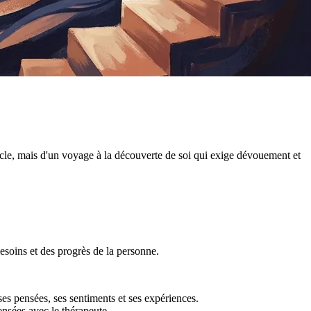
racle, mais d'un voyage à la découverte de soi qui exige dévouement et
esoins et des progrès de la personne.
es pensées, ses sentiments et ses expériences.
ensées avec le thérapeute.