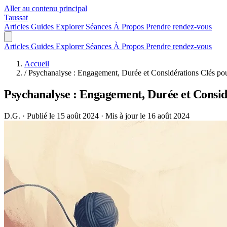
Aller au contenu principal
Taussat
Articles
Guides
Explorer
Séances
À Propos
Prendre rendez-vous
Articles
Guides
Explorer
Séances
À Propos
Prendre rendez-vous
Accueil
/
Psychanalyse : Engagement, Durée et Considérations Clés pou
Psychanalyse : Engagement, Durée et Consid
D.G.
·
Publié le 15 août 2024
·
Mis à jour le 16 août 2024