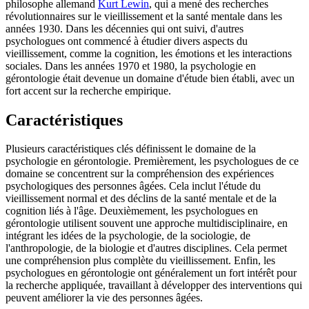
philosophe allemand
Kurt Lewin
, qui a mené des recherches
révolutionnaires sur le vieillissement et la santé mentale dans les
années 1930. Dans les décennies qui ont suivi, d'autres
psychologues ont commencé à étudier divers aspects du
vieillissement, comme la cognition, les émotions et les interactions
sociales. Dans les années 1970 et 1980, la psychologie en
gérontologie était devenue un domaine d'étude bien établi, avec un
fort accent sur la recherche empirique.
Caractéristiques
Plusieurs caractéristiques clés définissent le domaine de la
psychologie en gérontologie. Premièrement, les psychologues de ce
domaine se concentrent sur la compréhension des expériences
psychologiques des personnes âgées. Cela inclut l'étude du
vieillissement normal et des déclins de la santé mentale et de la
cognition liés à l'âge. Deuxièmement, les psychologues en
gérontologie utilisent souvent une approche multidisciplinaire, en
intégrant les idées de la psychologie, de la sociologie, de
l'anthropologie, de la biologie et d'autres disciplines. Cela permet
une compréhension plus complète du vieillissement. Enfin, les
psychologues en gérontologie ont généralement un fort intérêt pour
la recherche appliquée, travaillant à développer des interventions qui
peuvent améliorer la vie des personnes âgées.