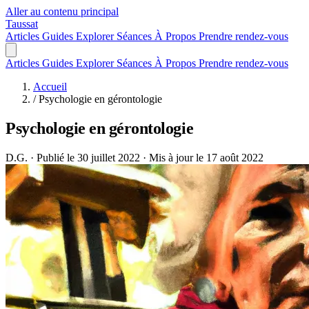
Aller au contenu principal
Taussat
Articles
Guides
Explorer
Séances
À Propos
Prendre rendez-vous
Articles
Guides
Explorer
Séances
À Propos
Prendre rendez-vous
Accueil
/
Psychologie en gérontologie
Psychologie en gérontologie
D.G.
·
Publié le 30 juillet 2022
·
Mis à jour le 17 août 2022