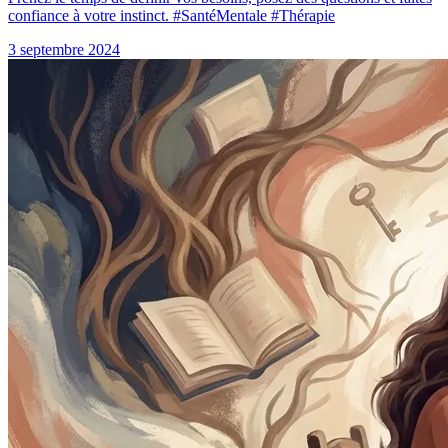
confiance à votre instinct. #SantéMentale #Thérapie
3 septembre 2024