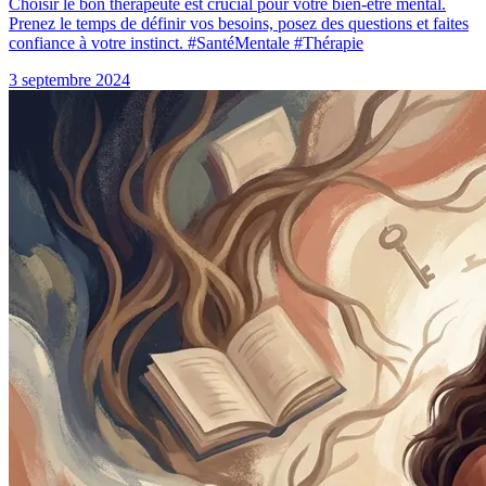
Choisir le bon thérapeute est crucial pour votre bien-être mental.
Prenez le temps de définir vos besoins, posez des questions et faites
confiance à votre instinct. #SantéMentale #Thérapie
3 septembre 2024