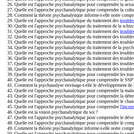
Quelle est l'approche psychanalytique pour comprendre la sexua
Quelle est l'approche psychanalytique pour comprendre la cultu
Comment la théorie psychanalytique informe-t-elle notre compr
Quelle est l'approche psychanalytique du traitement des
trouble
Quelle est l'approche psychanalytique du traitement de la schiz
Quelle est l'approche psychanalytique du traitement des
trouble
Quelle est l'approche psychanalytique du traitement des troubl
Quelle est l'approche psychanalytique du traitement des troubles
Quelle est l'approche psychanalytique du traitement de la psych
Quelle est l'approche psychanalytique du traitement des troubles
Quelle est l'approche psychanalytique du traitement des troubles
Quelle est l'approche psychanalytique du traitement des trouble
Quelle est l'approche psychanalytique du traitement des trouble
Quelle est l'approche psychanalytique pour comprendre les tra
Quelle est l'approche psychanalytique pour comprendre le SSP
Comment la psychanalyse envisage-t-elle le développement de l
Quelle est l'approche psychanalytique pour comprendre la mala
Quelle est l'approche psychanalytique pour comprendre la détr
Quelle est l'approche psychanalytique pour comprendre le ch
Quelle est l'approche psychanalytique pour comprendre
l'incon
Quelle est la vision psychanalytique du soi ?
Quelle est l'approche psychanalytique pour comprendre le déve
Quelle est l'approche psychanalytique pour comprendre le comp
Comment la théorie psychanalytique informe-t-elle notre compr
Quelle est l'approche psychanalytique pour comprendre la santé