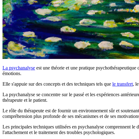
La psychanalyse
est une théorie et une pratique psychothérapeutique 
émotions.
Elle s'appuie sur des concepts et des techniques tels que
le transfert
, l
La psychanalyse se concentre sur le passé et les expériences antérieure
thérapeute et le patient.
Le rôle du thérapeute est de fournir un environnement sûr et soutenant
compréhension plus profonde de ses mécanismes et de ses motivations p
Les principales techniques utilisées en psychanalyse comprennent le dé
l'attachement et le traitement des troubles psychologiques.