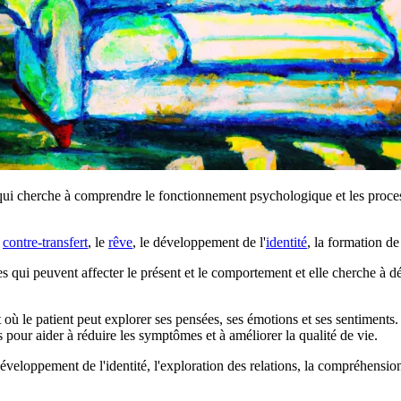
qui cherche à comprendre le fonctionnement psychologique et les process
e
contre-transfert
, le
rêve
, le développement de l'
identité
, la formation de 
s qui peuvent affecter le présent et le comportement et elle cherche à d
 où le patient peut explorer ses pensées, ses émotions et ses sentiments.
our aider à réduire les symptômes et à améliorer la qualité de vie.
veloppement de l'identité, l'exploration des relations, la compréhension