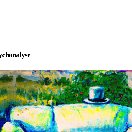
sychanalyse