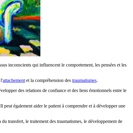
us inconscients qui influencent le comportement, les pensées et les
l'
attachement
et la compréhension des
traumatismes
.
évelopper des relations de confiance et des liens émotionnels entre le
 Il peut également aider le patient à comprendre et à développer une
 du transfert, le traitement des traumatismes, le développement de