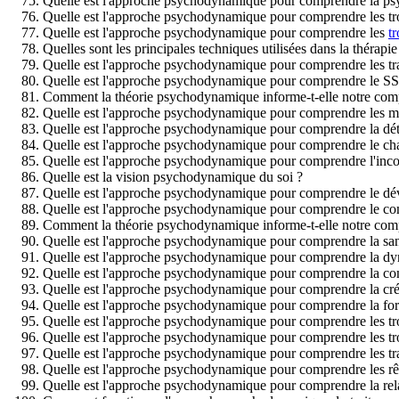
Quelle est l'approche psychodynamique pour comprendre la ps
Quelle est l'approche psychodynamique pour comprendre les tro
Quelle est l'approche psychodynamique pour comprendre les
t
Quelles sont les principales techniques utilisées dans la théra
Quelle est l'approche psychodynamique pour comprendre les t
Quelle est l'approche psychodynamique pour comprendre le S
Comment la théorie psychodynamique informe-t-elle notre comp
Quelle est l'approche psychodynamique pour comprendre les ma
Quelle est l'approche psychodynamique pour comprendre la dét
Quelle est l'approche psychodynamique pour comprendre le c
Quelle est l'approche psychodynamique pour comprendre l'inco
Quelle est la vision psychodynamique du soi ?
Quelle est l'approche psychodynamique pour comprendre le dév
Quelle est l'approche psychodynamique pour comprendre le com
Comment la théorie psychodynamique informe-t-elle notre com
Quelle est l'approche psychodynamique pour comprendre la sant
Quelle est l'approche psychodynamique pour comprendre la d
Quelle est l'approche psychodynamique pour comprendre la c
Quelle est l'approche psychodynamique pour comprendre la créa
Quelle est l'approche psychodynamique pour comprendre la form
Quelle est l'approche psychodynamique pour comprendre les tro
Quelle est l'approche psychodynamique pour comprendre les tro
Quelle est l'approche psychodynamique pour comprendre les tra
Quelle est l'approche psychodynamique pour comprendre les rê
Quelle est l'approche psychodynamique pour comprendre la rela