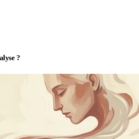
alyse ?