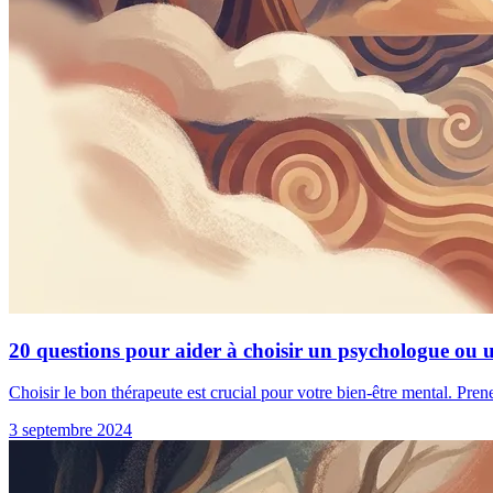
20 questions pour aider à choisir un psychologue ou 
Choisir le bon thérapeute est crucial pour votre bien-être mental. Pren
3 septembre 2024