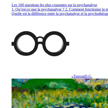
Les 100 questions les plus courantes sur la psychanalyse
1. Qu’est-ce que la psychanalyse ? 2. Comment fonctionne la psy
Quelle est la différence entre la psychanalyse et la psychothéra
Taussat
D.G.