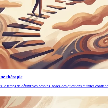
une thérapie
ez le temps de définir vos besoins, posez des questions et faites confia