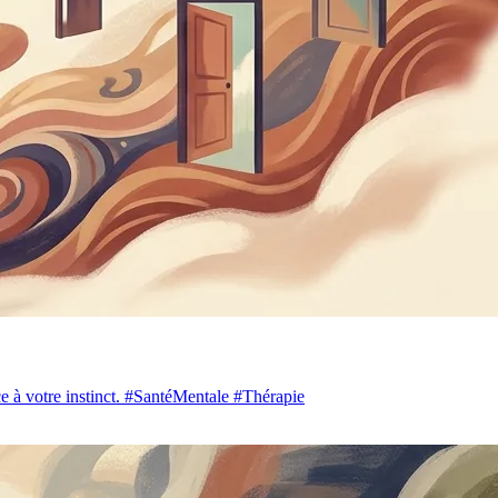
nce à votre instinct. #SantéMentale #Thérapie