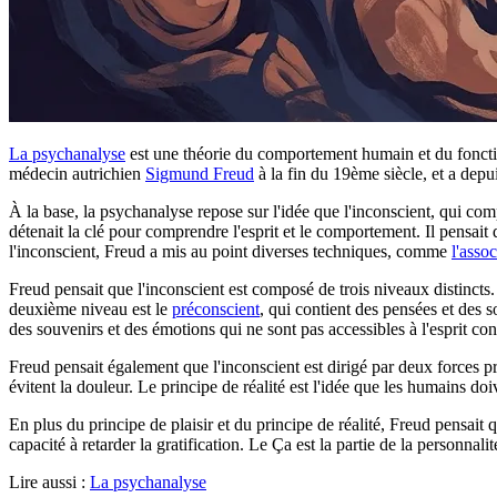
La psychanalyse
est une théorie du comportement humain et du fonc
médecin autrichien
Sigmund Freud
à la fin du 19ème siècle, et a depu
À la base, la psychanalyse repose sur l'idée que l'inconscient, qui com
détenait la clé pour comprendre l'esprit et le comportement. Il pensait 
l'inconscient, Freud a mis au point diverses techniques, comme
l'assoc
Freud pensait que l'inconscient est composé de trois niveaux distincts. 
deuxième niveau est le
préconscient
, qui contient des pensées et des 
des souvenirs et des émotions qui ne sont pas accessibles à l'esprit c
Freud pensait également que l'inconscient est dirigé par deux forces pr
évitent la douleur. Le principe de réalité est l'idée que les humains do
En plus du principe de plaisir et du principe de réalité, Freud pensait 
capacité à retarder la gratification. Le Ça est la partie de la personnal
Lire aussi :
La psychanalyse