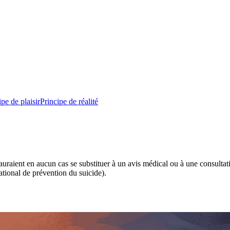
ipe de plaisir
Principe de réalité
 sauraient en aucun cas se substituer à un avis médical ou à une consulta
tional de prévention du suicide).