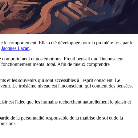
 le comportement. Elle a été développée pour la première fois par le
t
Jacques Lacan
.
re comportement et nos émotions. Freud pensait que l'inconscient
tre fonctionnement mental total. Afin de mieux comprendre
ts et les souvenirs qui sont accessibles à l'esprit conscient. Le
venir. Le troisième niveau est l'inconscient, qui contient des pensées,
aisir est l'idée que les humains recherchent naturellement le plaisir et
partie de la personnalité responsable de la maîtrise de soi et de la
pulsions.