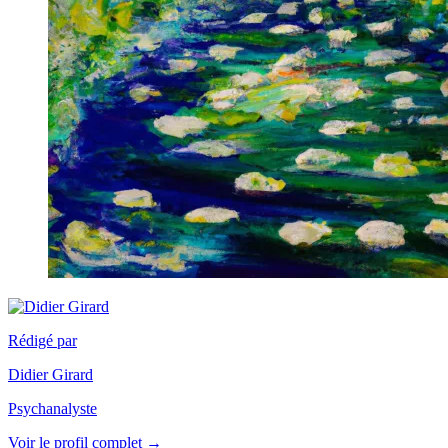
Rédigé par
Didier Girard
Psychanalyste
Voir le profil complet →