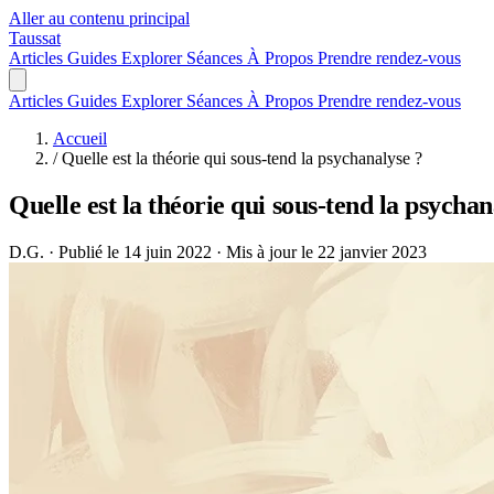
Aller au contenu principal
Taussat
Articles
Guides
Explorer
Séances
À Propos
Prendre rendez-vous
Articles
Guides
Explorer
Séances
À Propos
Prendre rendez-vous
Accueil
/
Quelle est la théorie qui sous-tend la psychanalyse ?
Quelle est la théorie qui sous-tend la psychan
D.G.
·
Publié le 14 juin 2022
·
Mis à jour le 22 janvier 2023