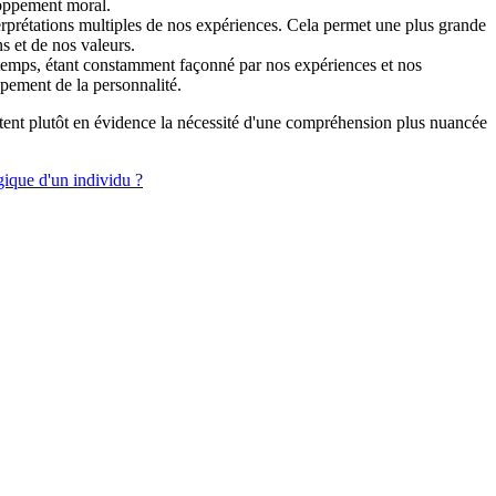
loppement moral.
terprétations multiples de nos expériences. Cela permet une plus grande
ns et de nos valeurs.
temps, étant constamment façonné par nos expériences et nos
pement de la personnalité.
ettent plutôt en évidence la nécessité d'une compréhension plus nuancée
gique d'un individu ?