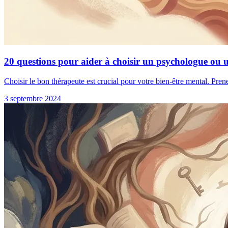
20 questions pour aider à choisir un psychologue ou 
Choisir le bon thérapeute est crucial pour votre bien-être mental. Pren
3 septembre 2024