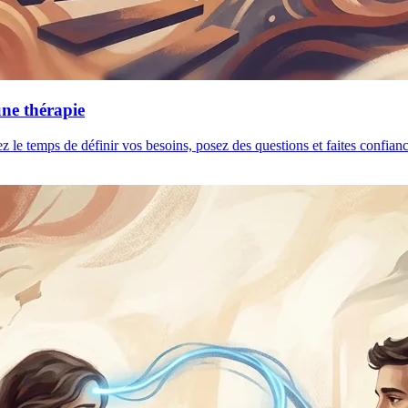
une thérapie
ez le temps de définir vos besoins, posez des questions et faites confia