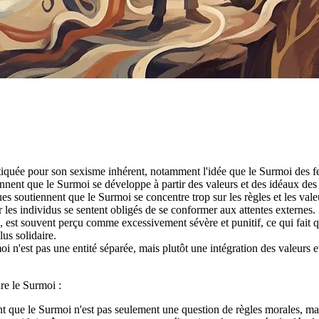
tiquée pour son sexisme inhérent, notamment l'idée que le Surmoi des 
nent que le Surmoi se développe à partir des valeurs et des idéaux des
s soutiennent que le Surmoi se concentre trop sur les règles et les valeur
 les individus se sentent obligés de se conformer aux attentes externes.
ud, est souvent perçu comme excessivement sévère et punitif, ce qui fait
lus solidaire.
 n'est pas une entité séparée, mais plutôt une intégration des valeurs et
re le Surmoi :
ent que le Surmoi n'est pas seulement une question de règles morales, m