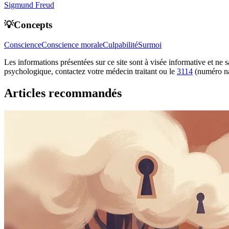
Sigmund Freud
💡Concepts
Conscience
Conscience morale
Culpabilité
Surmoi
Les informations présentées sur ce site sont à visée informative et ne
psychologique, contactez votre médecin traitant ou le
3114
(numéro na
Articles recommandés