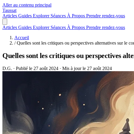
Aller au contenu principal
Taussat
Articles
Guides
Explorer
Séances
À Propos
Prendre rendez-vous
Articles
Guides
Explorer
Séances
À Propos
Prendre rendez-vous
Accueil
/
Quelles sont les critiques ou perspectives alternatives sur le
Quelles sont les critiques ou perspectives al
D.G.
·
Publié le 27 août 2024
·
Mis à jour le 27 août 2024