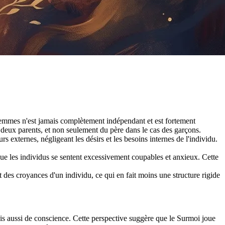
femmes n'est jamais complètement indépendant et est fortement
 deux parents, et non seulement du père dans le cas des garçons.
s externes, négligeant les désirs et les besoins internes de l'individu.
 que les individus se sentent excessivement coupables et anxieux. Cette
 des croyances d'un individu, ce qui en fait moins une structure rigide
ais aussi de conscience. Cette perspective suggère que le Surmoi joue