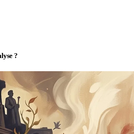
alyse ?