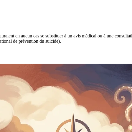
 sauraient en aucun cas se substituer à un avis médical ou à une consulta
tional de prévention du suicide).