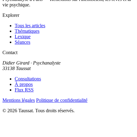
vie psychique.
Explorer
Tous les articles
Thématiques
Lexique
Séances
Contact
Didier Girard
· Psychanalyste
33138 Taussat
Consultations
À propos
Flux RSS
Mentions légales
Politique de confidentialité
© 2026 Taussat. Tous droits réservés.