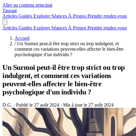
Aller au contenu principal
Taussat
Articles
Guides
Explorer
Séances
À Propos
Prendre rendez-vous
Articles
Guides
Explorer
Séances
À Propos
Prendre rendez-vous
Accueil
/
Un Surmoi peut-il être trop strict ou trop indulgent, et
comment ces variations peuvent-elles affecter le bien-être
psychologique d'un individu ?
Un Surmoi peut-il être trop strict ou trop
indulgent, et comment ces variations
peuvent-elles affecter le bien-être
psychologique d'un individu ?
D.G.
·
Publié le 27 août 2024
·
Mis à jour le 27 août 2024