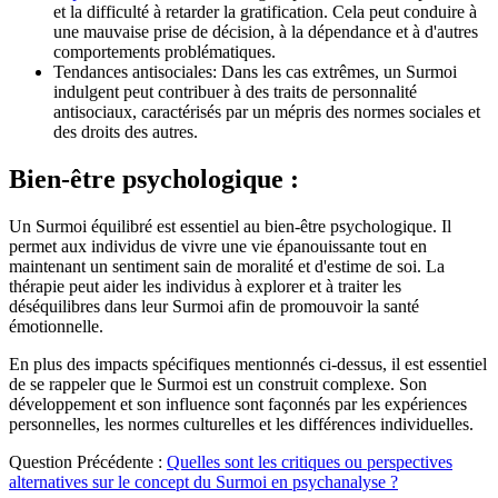
et la difficulté à retarder la gratification. Cela peut conduire à
une mauvaise prise de décision, à la dépendance et à d'autres
comportements problématiques.
Tendances antisociales: Dans les cas extrêmes, un Surmoi
indulgent peut contribuer à des traits de personnalité
antisociaux, caractérisés par un mépris des normes sociales et
des droits des autres.
Bien-être psychologique :
Un Surmoi équilibré est essentiel au bien-être psychologique. Il
permet aux individus de vivre une vie épanouissante tout en
maintenant un sentiment sain de moralité et d'estime de soi. La
thérapie peut aider les individus à explorer et à traiter les
déséquilibres dans leur Surmoi afin de promouvoir la santé
émotionnelle.
En plus des impacts spécifiques mentionnés ci-dessus, il est essentiel
de se rappeler que le Surmoi est un construit complexe. Son
développement et son influence sont façonnés par les expériences
personnelles, les normes culturelles et les différences individuelles.
Question Précédente :
Quelles sont les critiques ou perspectives
alternatives sur le concept du Surmoi en psychanalyse ?