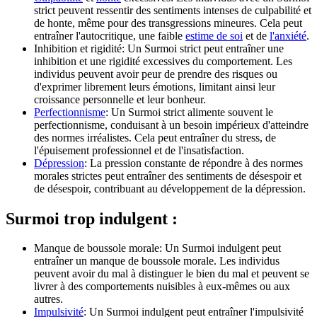
strict peuvent ressentir des sentiments intenses de culpabilité et
de honte, même pour des transgressions mineures. Cela peut
entraîner l'autocritique, une faible
estime de soi
et de
l'anxiété
.
Inhibition et rigidité: Un Surmoi strict peut entraîner une
inhibition et une rigidité excessives du comportement. Les
individus peuvent avoir peur de prendre des risques ou
d'exprimer librement leurs émotions, limitant ainsi leur
croissance personnelle et leur bonheur.
Perfectionnisme
: Un Surmoi strict alimente souvent le
perfectionnisme, conduisant à un besoin impérieux d'atteindre
des normes irréalistes. Cela peut entraîner du stress, de
l'épuisement professionnel et de l'insatisfaction.
Dépression
: La pression constante de répondre à des normes
morales strictes peut entraîner des sentiments de désespoir et
de désespoir, contribuant au développement de la dépression.
Surmoi trop indulgent :
Manque de boussole morale: Un Surmoi indulgent peut
entraîner un manque de boussole morale. Les individus
peuvent avoir du mal à distinguer le bien du mal et peuvent se
livrer à des comportements nuisibles à eux-mêmes ou aux
autres.
Impulsivité
: Un Surmoi indulgent peut entraîner l'impulsivité