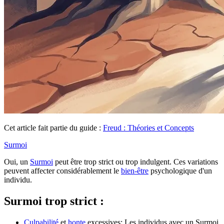
Cet article fait partie du guide :
Freud : Théories et Concepts
Surmoi
Oui, un
Surmoi
peut être trop strict ou trop indulgent. Ces variations
peuvent affecter considérablement le
bien-être
psychologique d'un
individu.
Surmoi trop strict :
Culpabilité
et
honte
excessives: Les individus avec un Surmoi