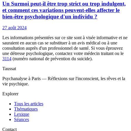
Un Surmoi peut-il être trop strict ou trop indulgent,
et comment ces variations peuvent-elles affecter le
bien-être psychologique d'un individu ?
27 août 2024
Les informations présentées sur ce site sont à visée informative et ne
sauraient en aucun cas se substituer à un avis médical ou à une
consultation auprès d'un professionnel de santé. Si vous éprouvez
une détresse psychologique, contactez votre médecin traitant ou le
3114
(numéro national de prévention du suicide).
Taussat
Psychanalyse à Paris — Réflexions sur l'inconscient, les rêves et la
vie psychique.
Explorer
Tous les articles
Thématiques
Lexique
Séances
Contact