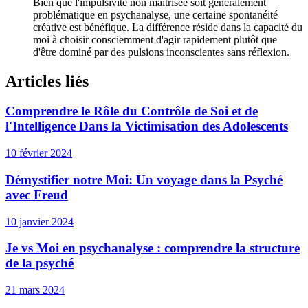
Bien que l'impulsivité non maîtrisée soit généralement
problématique en psychanalyse, une certaine spontanéité
créative est bénéfique. La différence réside dans la capacité du
moi à choisir consciemment d'agir rapidement plutôt que
d'être dominé par des pulsions inconscientes sans réflexion.
Articles liés
Comprendre le Rôle du Contrôle de Soi et de
l'Intelligence Dans la Victimisation des Adolescents
10 février 2024
Démystifier notre Moi: Un voyage dans la Psyché
avec Freud
10 janvier 2024
Je vs Moi en psychanalyse : comprendre la structure
de la psyché
21 mars 2024