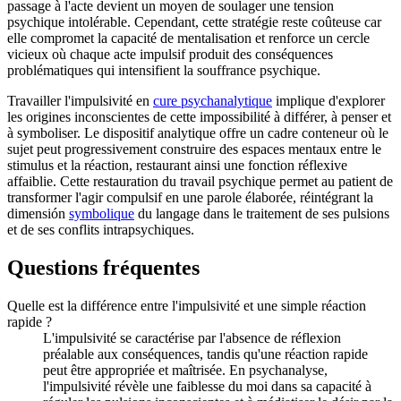
passage à l'acte devient un moyen de soulager une tension
psychique intolérable. Cependant, cette stratégie reste coûteuse car
elle compromet la capacité de mentalisation et renforce un cercle
vicieux où chaque acte impulsif produit des conséquences
problématiques qui intensifient la souffrance psychique.
Travailler l'impulsivité en
cure psychanalytique
implique d'explorer
les origines inconscientes de cette impossibilité à différer, à penser et
à symboliser. Le dispositif analytique offre un cadre conteneur où le
sujet peut progressivement construire des espaces mentaux entre le
stimulus et la réaction, restaurant ainsi une fonction réflexive
affaiblie. Cette restauration du travail psychique permet au patient de
transformer l'agir compulsif en une parole élaborée, réintégrant la
dimensión
symbolique
du langage dans le traitement de ses pulsions
et de ses conflits intrapsychiques.
Questions fréquentes
Quelle est la différence entre l'impulsivité et une simple réaction
rapide ?
L'impulsivité se caractérise par l'absence de réflexion
préalable aux conséquences, tandis qu'une réaction rapide
peut être appropriée et maîtrisée. En psychanalyse,
l'impulsivité révèle une faiblesse du moi dans sa capacité à