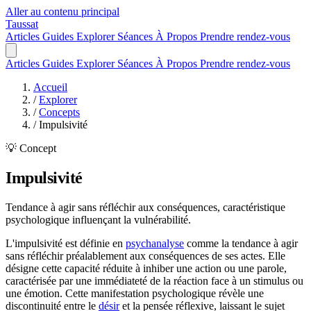
Aller au contenu principal
Taussat
Articles
Guides
Explorer
Séances
À Propos
Prendre rendez-vous
Articles
Guides
Explorer
Séances
À Propos
Prendre rendez-vous
Accueil
/
Explorer
/
Concepts
/
Impulsivité
💡 Concept
Impulsivité
Tendance à agir sans réfléchir aux conséquences, caractéristique
psychologique influençant la vulnérabilité.
L'impulsivité est définie en
psychanalyse
comme la tendance à agir
sans réfléchir préalablement aux conséquences de ses actes. Elle
désigne cette capacité réduite à inhiber une action ou une parole,
caractérisée par une immédiateté de la réaction face à un stimulus ou
une émotion. Cette manifestation psychologique révèle une
discontinuité entre le
désir
et la pensée réflexive, laissant le sujet