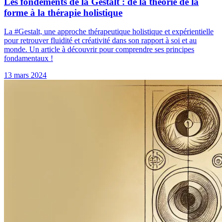
Les fondements de la Gestalt : de la théorie de la
forme à la thérapie holistique
La #Gestalt, une approche thérapeutique holistique et expérientielle
pour retrouver fluidité et créativité dans son rapport à soi et au
monde. Un article à découvrir pour comprendre ses principes
fondamentaux !
13 mars 2024