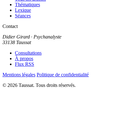
Thématiques
Lexique
Séances
Contact
Didier Girard
· Psychanalyste
33138 Taussat
Consultations
À propos
Flux RSS
Mentions légales
Politique de confidentialité
© 2026 Taussat. Tous droits réservés.