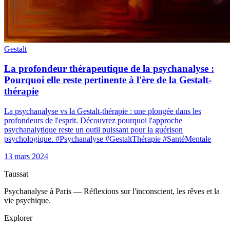
Gestalt
La profondeur thérapeutique de la psychanalyse :
Pourquoi elle reste pertinente à l'ère de la Gestalt-
thérapie
La psychanalyse vs la Gestalt-thérapie : une plongée dans les
profondeurs de l'esprit. Découvrez pourquoi l'approche
psychanalytique reste un outil puissant pour la guérison
psychologique. #Psychanalyse #GestaltThérapie #SantéMentale
13 mars 2024
Taussat
Psychanalyse à Paris — Réflexions sur l'inconscient, les rêves et la
vie psychique.
Explorer