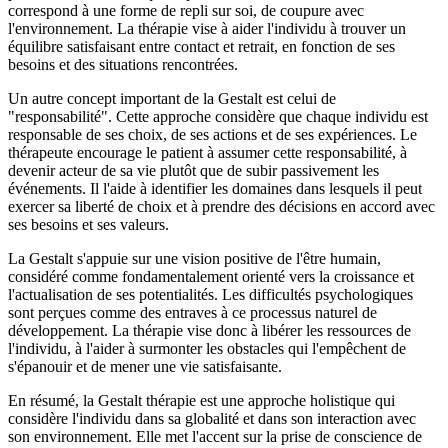
correspond à une forme de repli sur soi, de coupure avec
l'environnement. La thérapie vise à aider l'individu à trouver un
équilibre satisfaisant entre contact et retrait, en fonction de ses
besoins et des situations rencontrées.
Un autre concept important de la Gestalt est celui de
"responsabilité". Cette approche considère que chaque individu est
responsable de ses choix, de ses actions et de ses expériences. Le
thérapeute encourage le patient à assumer cette responsabilité, à
devenir acteur de sa vie plutôt que de subir passivement les
événements. Il l'aide à identifier les domaines dans lesquels il peut
exercer sa liberté de choix et à prendre des décisions en accord avec
ses besoins et ses valeurs.
La Gestalt s'appuie sur une vision positive de l'être humain,
considéré comme fondamentalement orienté vers la croissance et
l'actualisation de ses potentialités. Les difficultés psychologiques
sont perçues comme des entraves à ce processus naturel de
développement. La thérapie vise donc à libérer les ressources de
l'individu, à l'aider à surmonter les obstacles qui l'empêchent de
s'épanouir et de mener une vie satisfaisante.
En résumé, la Gestalt thérapie est une approche holistique qui
considère l'individu dans sa globalité et dans son interaction avec
son environnement. Elle met l'accent sur la prise de conscience de