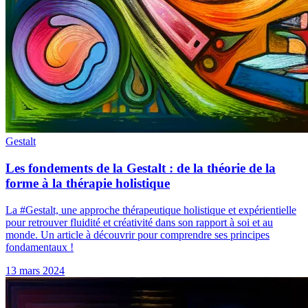
Gestalt
Les fondements de la Gestalt : de la théorie de la
forme à la thérapie holistique
La #Gestalt, une approche thérapeutique holistique et expérientielle
pour retrouver fluidité et créativité dans son rapport à soi et au
monde. Un article à découvrir pour comprendre ses principes
fondamentaux !
13 mars 2024