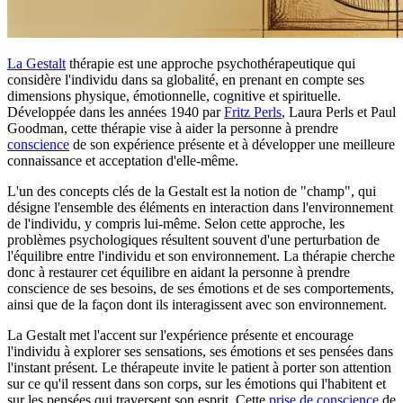
La Gestalt
thérapie est une approche psychothérapeutique qui
considère l'individu dans sa globalité, en prenant en compte ses
dimensions physique, émotionnelle, cognitive et spirituelle.
Développée dans les années 1940 par
Fritz Perls
, Laura Perls et Paul
Goodman, cette thérapie vise à aider la personne à prendre
conscience
de son expérience présente et à développer une meilleure
connaissance et acceptation d'elle-même.
L'un des concepts clés de la Gestalt est la notion de "champ", qui
désigne l'ensemble des éléments en interaction dans l'environnement
de l'individu, y compris lui-même. Selon cette approche, les
problèmes psychologiques résultent souvent d'une perturbation de
l'équilibre entre l'individu et son environnement. La thérapie cherche
donc à restaurer cet équilibre en aidant la personne à prendre
conscience de ses besoins, de ses émotions et de ses comportements,
ainsi que de la façon dont ils interagissent avec son environnement.
La Gestalt met l'accent sur l'expérience présente et encourage
l'individu à explorer ses sensations, ses émotions et ses pensées dans
l'instant présent. Le thérapeute invite le patient à porter son attention
sur ce qu'il ressent dans son corps, sur les émotions qui l'habitent et
sur les pensées qui traversent son esprit. Cette
prise de conscience
de