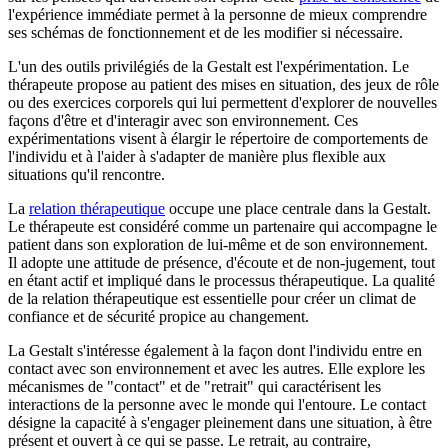
l'expérience immédiate permet à la personne de mieux comprendre
ses schémas de fonctionnement et de les modifier si nécessaire.
L'un des outils privilégiés de la Gestalt est l'expérimentation. Le
thérapeute propose au patient des mises en situation, des jeux de rôle
ou des exercices corporels qui lui permettent d'explorer de nouvelles
façons d'être et d'interagir avec son environnement. Ces
expérimentations visent à élargir le répertoire de comportements de
l'individu et à l'aider à s'adapter de manière plus flexible aux
situations qu'il rencontre.
La
relation thérapeutique
occupe une place centrale dans la Gestalt.
Le thérapeute est considéré comme un partenaire qui accompagne le
patient dans son exploration de lui-même et de son environnement.
Il adopte une attitude de présence, d'écoute et de non-jugement, tout
en étant actif et impliqué dans le processus thérapeutique. La qualité
de la relation thérapeutique est essentielle pour créer un climat de
confiance et de sécurité propice au changement.
La Gestalt s'intéresse également à la façon dont l'individu entre en
contact avec son environnement et avec les autres. Elle explore les
mécanismes de "contact" et de "retrait" qui caractérisent les
interactions de la personne avec le monde qui l'entoure. Le contact
désigne la capacité à s'engager pleinement dans une situation, à être
présent et ouvert à ce qui se passe. Le retrait, au contraire,