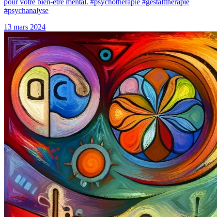
pour votre bien-être mental. #psychothérapie #gestaltthérapie
#psychanalyse
13 mars 2024