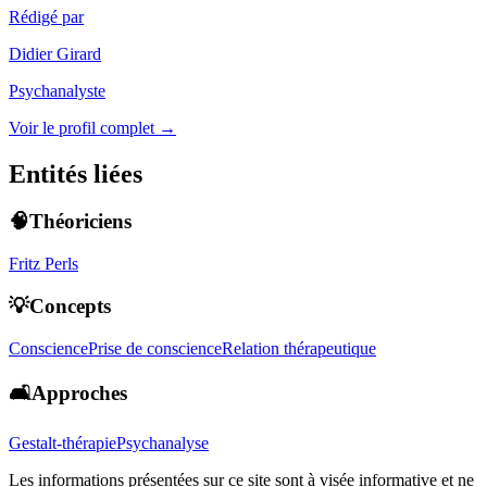
Rédigé par
Didier Girard
Psychanalyste
Voir le profil complet →
Entités liées
🧠Théoriciens
Fritz Perls
💡Concepts
Conscience
Prise de conscience
Relation thérapeutique
🛋️Approches
Gestalt-thérapie
Psychanalyse
Les informations présentées sur ce site sont à visée informative et ne