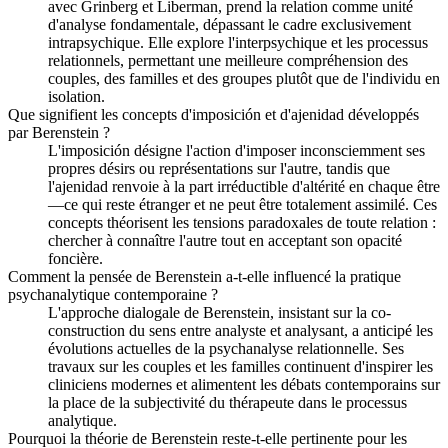
avec Grinberg et Liberman, prend la relation comme unité
d'analyse fondamentale, dépassant le cadre exclusivement
intrapsychique. Elle explore l'interpsychique et les processus
relationnels, permettant une meilleure compréhension des
couples, des familles et des groupes plutôt que de l'individu en
isolation.
Que signifient les concepts d'imposición et d'ajenidad développés
par Berenstein ?
L'imposición désigne l'action d'imposer inconsciemment ses
propres désirs ou représentations sur l'autre, tandis que
l'ajenidad renvoie à la part irréductible d'altérité en chaque être
—ce qui reste étranger et ne peut être totalement assimilé. Ces
concepts théorisent les tensions paradoxales de toute relation :
chercher à connaître l'autre tout en acceptant son opacité
foncière.
Comment la pensée de Berenstein a-t-elle influencé la pratique
psychanalytique contemporaine ?
L'approche dialogale de Berenstein, insistant sur la co-
construction du sens entre analyste et analysant, a anticipé les
évolutions actuelles de la psychanalyse relationnelle. Ses
travaux sur les couples et les familles continuent d'inspirer les
cliniciens modernes et alimentent les débats contemporains sur
la place de la subjectivité du thérapeute dans le processus
analytique.
Pourquoi la théorie de Berenstein reste-t-elle pertinente pour les