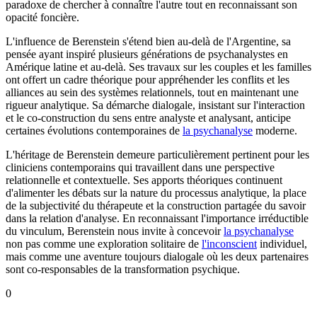
paradoxe de chercher à connaître l'autre tout en reconnaissant son
opacité foncière.
L'influence de Berenstein s'étend bien au-delà de l'Argentine, sa
pensée ayant inspiré plusieurs générations de psychanalystes en
Amérique latine et au-delà. Ses travaux sur les couples et les familles
ont offert un cadre théorique pour appréhender les conflits et les
alliances au sein des systèmes relationnels, tout en maintenant une
rigueur analytique. Sa démarche dialogale, insistant sur l'interaction
et le co-construction du sens entre analyste et analysant, anticipe
certaines évolutions contemporaines de
la psychanalyse
moderne.
L'héritage de Berenstein demeure particulièrement pertinent pour les
cliniciens contemporains qui travaillent dans une perspective
relationnelle et contextuelle. Ses apports théoriques continuent
d'alimenter les débats sur la nature du processus analytique, la place
de la subjectivité du thérapeute et la construction partagée du savoir
dans la relation d'analyse. En reconnaissant l'importance irréductible
du vinculum, Berenstein nous invite à concevoir
la psychanalyse
non pas comme une exploration solitaire de
l'inconscient
individuel,
mais comme une aventure toujours dialogale où les deux partenaires
sont co-responsables de la transformation psychique.
0