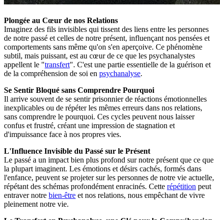
Plongée au Cœur de nos Relations
Imaginez des fils invisibles qui tissent des liens entre les personnes
de notre passé et celles de notre présent, influençant nos pensées et
comportements sans même qu'on s'en aperçoive. Ce phénomène
subtil, mais puissant, est au cœur de ce que les psychanalystes
appellent le "
transfert
". C'est une partie essentielle de la guérison et
de la compréhension de soi en
psychanalyse
.
Se Sentir Bloqué sans Comprendre Pourquoi
Il arrive souvent de se sentir prisonnier de réactions émotionnelles
inexplicables ou de répéter les mêmes erreurs dans nos relations,
sans comprendre le pourquoi. Ces cycles peuvent nous laisser
confus et frustré, créant une impression de stagnation et
d'impuissance face à nos propres vies.
L'Influence Invisible du Passé sur le Présent
Le passé a un impact bien plus profond sur notre présent que ce que
la plupart imaginent. Les émotions et désirs cachés, formés dans
l'enfance, peuvent se projeter sur les personnes de notre vie actuelle,
répétant des schémas profondément enracinés. Cette
répétition
peut
entraver notre
bien-être
et nos relations, nous empêchant de vivre
pleinement notre vie.