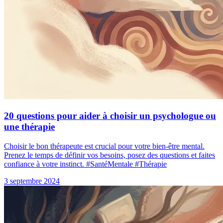
20 questions pour aider à choisir un psychologue ou
une thérapie
Choisir le bon thérapeute est crucial pour votre bien-être mental.
Prenez le temps de définir vos besoins, posez des questions et faites
confiance à votre instinct. #SantéMentale #Thérapie
3 septembre 2024