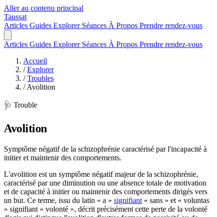
Aller au contenu principal
Taussat
Articles
Guides
Explorer
Séances
À Propos
Prendre rendez-vous
Articles
Guides
Explorer
Séances
À Propos
Prendre rendez-vous
Accueil
/
Explorer
/
Troubles
/
Avolition
🩺 Trouble
Avolition
Symptôme négatif de la schizophrénie caractérisé par l'incapacité à
initier et maintenir des comportements.
L'avolition est un symptôme négatif majeur de la schizophrénie,
caractérisé par une diminution ou une absence totale de motivation
et de capacité à initier ou maintenir des comportements dirigés vers
un but. Ce terme, issu du latin « a »
signifiant
« sans » et « voluntas
» signifiant « volonté », décrit précisément cette perte de la volonté