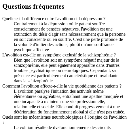
Questions fréquentes
Quelle est la différence entre l'avolition et la dépression ?
Contrairement à la dépression où le patient souffre
consciemment de pensées négatives, l'avolition est une
extinction du désir d'agir sans nécessairement que la personne
en soit consciente ou en souffre. C'est une perte profonde de
la volonté d'initier des actions, plutôt qu'une souffrance
psychique affective.
L'avolition est-elle un symptôme exclusif de la schizophrénie ?
Bien que l'avolition soit un symptôme négatif majeur de la
schizophrénie, elle peut également apparaître dans d'autres
troubles psychiatriques ou neurologiques. Cependant, sa
présence est particulièrement caractéristique et invalidante
dans la schizophrénie.
Comment l'avolition affecte-t-elle la vie quotidienne des patients ?
L'avolition paralyse l'initiation des activités même
élémentaires ou agréables, entraînant une apathie marquée et
une incapacité à maintenir une vie professionnelle,
relationnelle et sociale. Elle conduit progressivement à une
détérioration du fonctionnement global si elle n'est pas traitée.
Quels sont les mécanismes neurobiologiques à l'origine de l'avolition
?
L'avolition résulte de dysfonctionnements des circuits