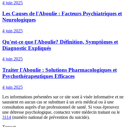
4 juin 2025
Les Causes de l'Aboulie : Facteurs Psychiatriques et
Neurologiques
4 juin 2025
Qu'est-ce que l'Aboulie? Définition, Symptômes et
Diagnostic Expliqués
4 juin 2025
Traiter l'Aboulie : Solutions Pharmacologiques et
Psychothérapeutiques Efficaces
4 juin 2025
Les informations présentées sur ce site sont à visée informative et ne
sauraient en aucun cas se substituer à un avis médical ou à une
consultation auprès d'un professionnel de santé. Si vous éprouvez
une détresse psychologique, contactez votre médecin traitant ou le
3114
(numéro national de prévention du suicide).
Taussat