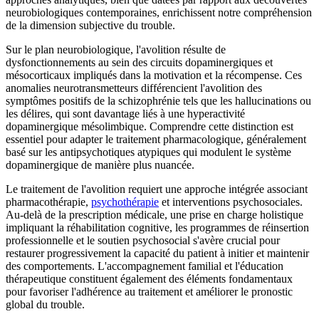
neurobiologiques contemporaines, enrichissent notre compréhension
de la dimension subjective du trouble.
Sur le plan neurobiologique, l'avolition résulte de
dysfonctionnements au sein des circuits dopaminergiques et
mésocorticaux impliqués dans la motivation et la récompense. Ces
anomalies neurotransmetteurs différencient l'avolition des
symptômes positifs de la schizophrénie tels que les hallucinations ou
les délires, qui sont davantage liés à une hyperactivité
dopaminergique mésolimbique. Comprendre cette distinction est
essentiel pour adapter le traitement pharmacologique, généralement
basé sur les antipsychotiques atypiques qui modulent le système
dopaminergique de manière plus nuancée.
Le traitement de l'avolition requiert une approche intégrée associant
pharmacothérapie,
psychothérapie
et interventions psychosociales.
Au-delà de la prescription médicale, une prise en charge holistique
impliquant la réhabilitation cognitive, les programmes de réinsertion
professionnelle et le soutien psychosocial s'avère crucial pour
restaurer progressivement la capacité du patient à initier et maintenir
des comportements. L'accompagnement familial et l'éducation
thérapeutique constituent également des éléments fondamentaux
pour favoriser l'adhérence au traitement et améliorer le pronostic
global du trouble.