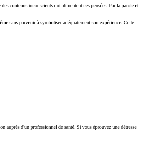
des contenus inconscients qui alimentent ces pensées. Par la parole et
ui-même sans parvenir à symboliser adéquatement son expérience. Cette
tion auprès d'un professionnel de santé. Si vous éprouvez une détresse