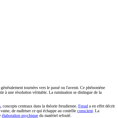
, généralement tournées vers le passé ou l'avenir. Ce phénomène
r à une résolution véritable. La rumination se distingue de la
n
, concepts centraux dans la théorie freudienne.
Freud
a en effet décrit
 vaine, de maîtriser ce qui échappe au contrôle
conscient
. La
le
élaboration psychique
du matériel refoulé.