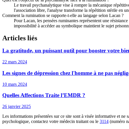
Le travail psychanalytique vise à rompre la mécanique répétitiv
l'association libre, l'analyse transforme la répétition stérile en 
Comment la rumination se rapporte-t-elle au langage selon Lacan ?
Pour Lacan, les pensées ruminantes représentent une résistance d
impossibilité à accéder au symbolique maintient le sujet prisonni
Articles liés
La gratitude, un puissant outil pour booster votre bie
22 mars 2024
Les signes de dépression chez l'homme à ne pas néglig
10 mars 2024
Quelles Affections Traite l’EMDR ?
26 janvier 2025
Les informations présentées sur ce site sont à visée informative et ne
psychologique, contactez votre médecin traitant ou le
3114
(numéro na