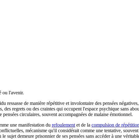
 ou l'avenir.
du ressasse de manière répétitive et involontaire des pensées négatives
 des regrets ou des craintes qui occupent l'espace psychique sans abouti
 de pensées circulaires, souvent accompagnées de malaise émotionnel.
comme une manifestation du
refoulement
et de la
compulsion de répétitio
nflictuelles, mécanisme qu'il considérait comme une tentative, souvent
 le sujet demeure prisonnier de ses pensées sans accéder à une véritab