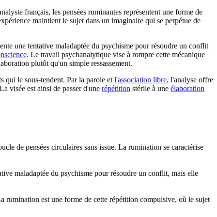
analyste français, les pensées ruminantes représentent une forme de
expérience maintient le sujet dans un imaginaire qui se perpétue de
ésente une tentative maladaptée du psychisme pour résoudre un conflit
nscience
. Le travail psychanalytique vise à rompre cette mécanique
laboration plutôt qu'un simple ressassement.
s qui le sous-tendent. Par la parole et
l'association libre
, l'analyse offre
La visée est ainsi de passer d'une
répétition
stérile à une
élaboration
ucle de pensées circulaires sans issue. La rumination se caractérise
tative maladaptée du psychisme pour résoudre un conflit, mais elle
a rumination est une forme de cette répétition compulsive, où le sujet