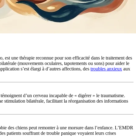
st une thérapie reconnue pour son efficacité dans le traitement des
bilatérale (mouvements oculaires, tapotements ou sons) pour aider le
lication s’est élargi à d’autres affections, des
troubles anxieux
aux
témoignent d’un cerveau incapable de « digérer » le traumatisme.
stimulation bilatérale, facilitant la réorganisation des informations
phobie des chiens peut remonter à une morsure dans l’enfance. L’EMDR
s patients souffrant de trouble panique voyaient leurs crises