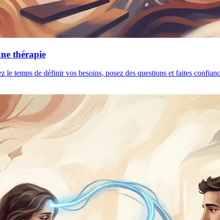
une thérapie
ez le temps de définir vos besoins, posez des questions et faites confia