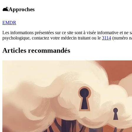
🛋️Approches
EMDR
Les informations présentées sur ce site sont à visée informative et ne
psychologique, contactez votre médecin traitant ou le
3114
(numéro na
Articles recommandés