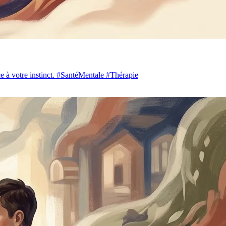
nce à votre instinct. #SantéMentale #Thérapie