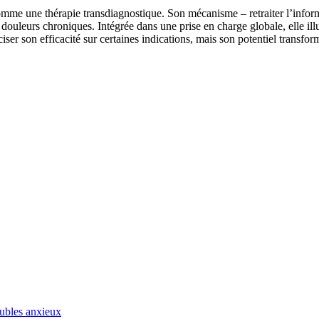
 une thérapie transdiagnostique. Son mécanisme – retraiter l’informatio
es douleurs chroniques. Intégrée dans une prise en charge globale, elle i
er son efficacité sur certaines indications, mais son potentiel transform
ubles anxieux