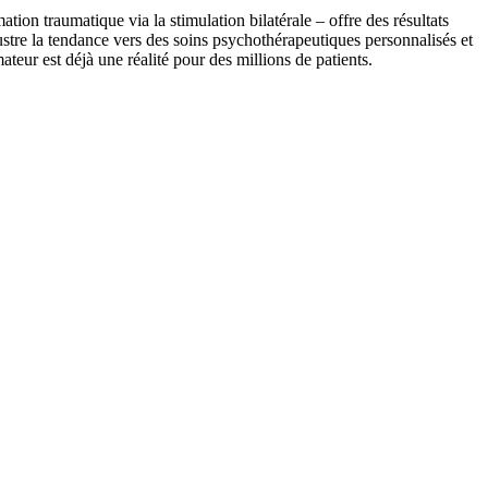
n traumatique via la stimulation bilatérale – offre des résultats
llustre la tendance vers des soins psychothérapeutiques personnalisés et
ateur est déjà une réalité pour des millions de patients.