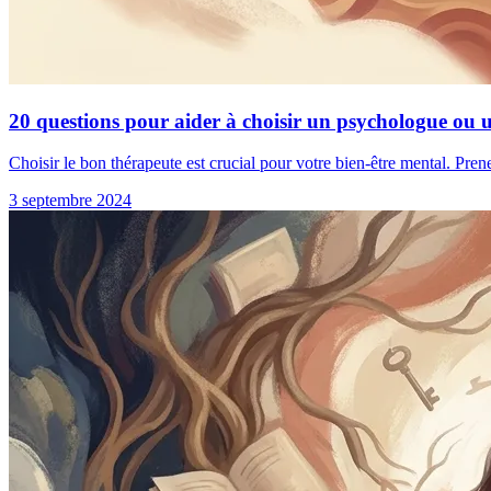
20 questions pour aider à choisir un psychologue ou 
Choisir le bon thérapeute est crucial pour votre bien-être mental. Pren
3 septembre 2024