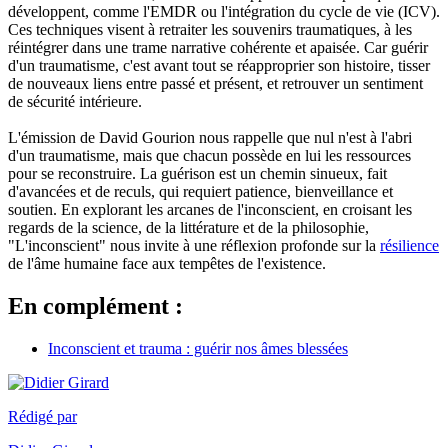
développent, comme l'EMDR ou l'intégration du cycle de vie (ICV).
Ces techniques visent à retraiter les souvenirs traumatiques, à les
réintégrer dans une trame narrative cohérente et apaisée. Car guérir
d'un traumatisme, c'est avant tout se réapproprier son histoire, tisser
de nouveaux liens entre passé et présent, et retrouver un sentiment
de sécurité intérieure.
L'émission de David Gourion nous rappelle que nul n'est à l'abri
d'un traumatisme, mais que chacun possède en lui les ressources
pour se reconstruire. La guérison est un chemin sinueux, fait
d'avancées et de reculs, qui requiert patience, bienveillance et
soutien. En explorant les arcanes de l'inconscient, en croisant les
regards de la science, de la littérature et de la philosophie,
"L'inconscient" nous invite à une réflexion profonde sur la
résilience
de l'âme humaine face aux tempêtes de l'existence.
En complément :
Inconscient et trauma : guérir nos âmes blessées
Rédigé par