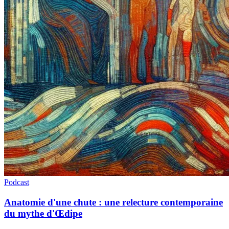
Podcast
Anatomie d'une chute : une relecture contemporaine
du mythe d'Œdipe