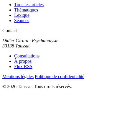
Tous les articles
Thématiques
Lexique
Séances
Contact
Didier Girard
· Psychanalyste
33138 Taussat
Consultations
À propos
Flux RSS
Mentions légales
Politique de confidentialité
© 2026 Taussat. Tous droits réservés.