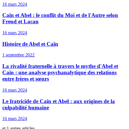
16 mars 2024
Caïn et Abel : le conflit du Moi et de l'Autre selon
Freud et Lacan
16 mars 2024
Histoire de Abel et Caïn
1 septembre 2022
La rivalité fraternelle à travers le mythe d'Abel et
Caïn : une analyse psychanalytique des relations
entre frères et sœurs
16 mars 2024
Le fratricide de Caïn et Abel : aux origines de la
culpabilité humaine
16 mars 2024
et 1 autres articles