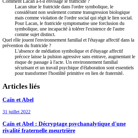
Comment Lacan a-t-il envisagé le fratricide ?
Lacan situe le fratricide dans l'ordre symbolique, le
considérant non seulement comme transgression biologique
mais comme violation de l'ordre social qui régit le lien social.
Pour Lacan, le fratricide symptomatise une forclusion du
symbolique, une incapacité à tolérer l'existence de l'autre
comme sujet distinct.
Quel rôle jouent l'environnement familial et l'étayage affectif dans la
prévention du fratricide ?
L'absence de médiation symbolique et d'étayage affectif
précoce laisse la pulsion agressive sans entrave, augmentant le
risque de passage à l'acte. Un environnement familial
sécurisant et un travail psychique d'élaboration sont essentiels
pour transformer l'hostilité primitive en lien de fraternité.
Articles liés
Caïn et Abel
31 juillet 2022
Caïn et Abel : Décryptage psychanalytique d'une
rivalité fraternelle meurtrière