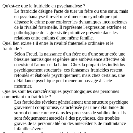
Qu'est-ce que le fratricide en psychanalyse ?
Le fratricide désigne l'acte de tuer un frère ou une sœur, mais
en psychanalyse il revêt une dimension symbolique qui
dépasse le crime pour explorer les dynamiques inconscientes
de la rivalité fraternelle. Il représente l'expression extrême et
pathologique de l'agressivité primitive présente dans les
relations entre enfants d'une même famille.
Quel lien existe-t-il entre la rivalité fraternelle ordinaire et le
fratricide ?
Selon Freud, la naissance d'un frère ou d'une sœur crée une
blessure narcissique et génère une ambivalence affective où
coexistent l'amour et la haine. Chez la plupart des individus
psychiquement structurés, ces fantasmes fratricides restent
refoulés et élaborés psychiquement, mais chez certains, une
défaillance psychique peut mener au passage à l'acte
meurtrier.
Quelles sont les caractéristiques psychologiques des personnes
commettant un fratricide ?
Les fratricides révèlent généralement une structure psychique
gravement compromise, caractérisée par une défaillance du
surmoi et une carence dans les processus de sublimation. Ils
sont fréquemment associés à des psychoses, des troubles
graves de la personnalité ou des antécédents de maltraitance
infantile sévère.