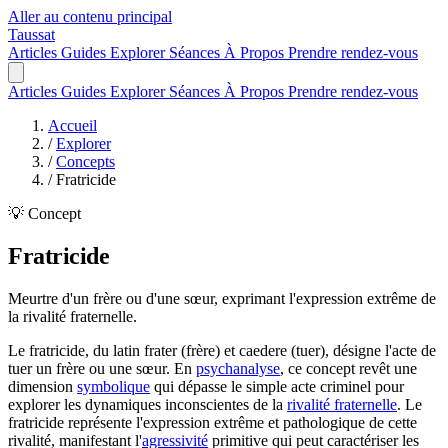
Aller au contenu principal
Taussat
Articles
Guides
Explorer
Séances
À Propos
Prendre rendez-vous
Articles
Guides
Explorer
Séances
À Propos
Prendre rendez-vous
Accueil
/
Explorer
/
Concepts
/
Fratricide
💡 Concept
Fratricide
Meurtre d'un frère ou d'une sœur, exprimant l'expression extrême de
la rivalité fraternelle.
Le fratricide, du latin frater (frère) et caedere (tuer), désigne l'acte de
tuer un frère ou une sœur. En
psychanalyse
, ce concept revêt une
dimension
symbolique
qui dépasse le simple acte criminel pour
explorer les dynamiques inconscientes de la
rivalité fraternelle
. Le
fratricide représente l'expression extrême et pathologique de cette
rivalité, manifestant l'
agressivité
primitive qui peut caractériser les