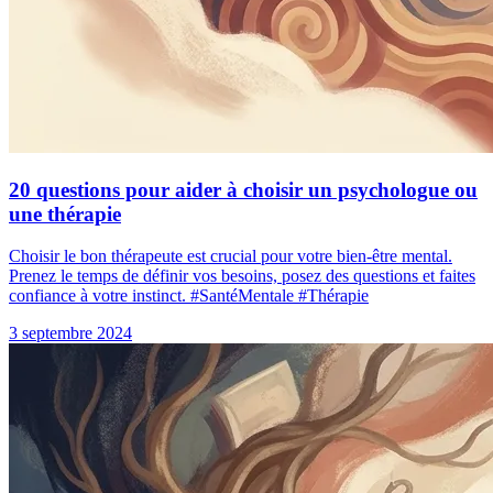
20 questions pour aider à choisir un psychologue ou
une thérapie
Choisir le bon thérapeute est crucial pour votre bien-être mental.
Prenez le temps de définir vos besoins, posez des questions et faites
confiance à votre instinct. #SantéMentale #Thérapie
3 septembre 2024