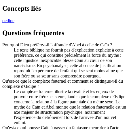
Concepts liés
oedipe
Questions fréquentes
Pourquoi Dieu préfère-t-il l'offrande d'Abel à celle de Caïn ?
Le texte biblique ne fournit pas d'explication explicite à cette
préférence, ce qui constitue précisément la force du mythe :
cette injustice inexplicable blesse Caïn au cœur de son
narcissisme. En psychanalyse, cette absence de justification
reproduit l'expérience de l'enfant qui se sent moins aimé que
son frère ou sa sœur sans comprendre pourquoi.
Qu'est-ce que le complexe fraternel et comment se distingue-t-il du
complexe d'Œdipe ?
Le complexe fraternel illustre la rivalité et les enjeux de
pouvoir entre frères et sœurs, tandis que le complexe d'Œdipe
concerne la relation à la figure parentale du même sexe. Le
mythe de Caïn et Abel montre que la relation fraternelle est un
axe majeur de structuration psychique, notamment
l'expérience du détrônement lors de l'arrivée d'un nouvel
enfant.
Qu'est-ce qui pousse Caïn à passer du fantasme meurtrier à l'acte