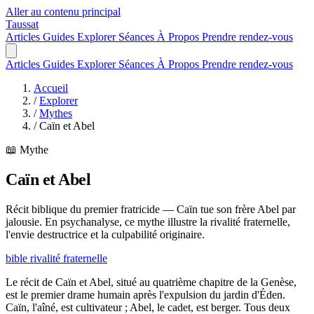
Aller au contenu principal
Taussat
Articles
Guides
Explorer
Séances
À Propos
Prendre rendez-vous
Articles
Guides
Explorer
Séances
À Propos
Prendre rendez-vous
Accueil
/
Explorer
/
Mythes
/
Caïn et Abel
📖 Mythe
Caïn et Abel
Récit biblique du premier fratricide — Caïn tue son frère Abel par
jalousie. En psychanalyse, ce mythe illustre la rivalité fraternelle,
l'envie destructrice et la culpabilité originaire.
bible
rivalité fraternelle
Le récit de Caïn et Abel, situé au quatrième chapitre de la Genèse,
est le premier drame humain après l'expulsion du jardin d'Éden.
Caïn, l'aîné, est cultivateur ; Abel, le cadet, est berger. Tous deux