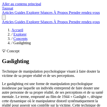
Aller au contenu principal
Taussat
Articles
Guides
Explorer
Séances
À Propos
Prendre rendez-vous
Articles
Guides
Explorer
Séances
À Propos
Prendre rendez-vous
Accueil
/
Explorer
/
Concepts
/
Gaslighting
💡 Concept
Gaslighting
Technique de manipulation psychologique visant à faire douter la
victime de sa propre réalité et de ses perceptions.
Le gaslighting est une forme de manipulation psychologique
insidieuse par laquelle un individu entreprend de faire douter une
autre personne de sa propre réalité, de ses perceptions et de sa santé
mentale. Le terme, emprunté au film de 1944 « Gaslight », désigne
cette dynamique où le manipulateur distord systématiquement la
réalité pour asseoir son contrôle sur la victime. Cette technique de