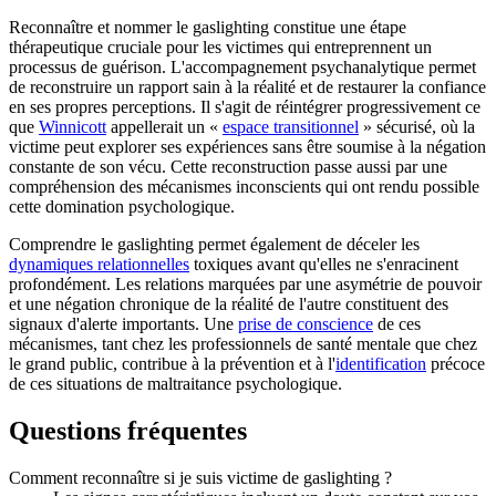
Reconnaître et nommer le gaslighting constitue une étape
thérapeutique cruciale pour les victimes qui entreprennent un
processus de guérison. L'accompagnement psychanalytique permet
de reconstruire un rapport sain à la réalité et de restaurer la confiance
en ses propres perceptions. Il s'agit de réintégrer progressivement ce
que
Winnicott
appellerait un «
espace transitionnel
» sécurisé, où la
victime peut explorer ses expériences sans être soumise à la négation
constante de son vécu. Cette reconstruction passe aussi par une
compréhension des mécanismes inconscients qui ont rendu possible
cette domination psychologique.
Comprendre le gaslighting permet également de déceler les
dynamiques relationnelles
toxiques avant qu'elles ne s'enracinent
profondément. Les relations marquées par une asymétrie de pouvoir
et une négation chronique de la réalité de l'autre constituent des
signaux d'alerte importants. Une
prise de conscience
de ces
mécanismes, tant chez les professionnels de santé mentale que chez
le grand public, contribue à la prévention et à l'
identification
précoce
de ces situations de maltraitance psychologique.
Questions fréquentes
Comment reconnaître si je suis victime de gaslighting ?