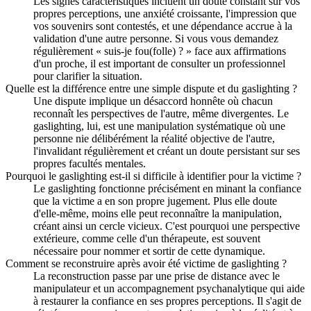
Les signes caractéristiques incluent un doute constant sur vos
propres perceptions, une anxiété croissante, l'impression que
vos souvenirs sont contestés, et une dépendance accrue à la
validation d'une autre personne. Si vous vous demandez
régulièrement « suis-je fou(folle) ? » face aux affirmations
d'un proche, il est important de consulter un professionnel
pour clarifier la situation.
Quelle est la différence entre une simple dispute et du gaslighting ?
Une dispute implique un désaccord honnête où chacun
reconnaît les perspectives de l'autre, même divergentes. Le
gaslighting, lui, est une manipulation systématique où une
personne nie délibérément la réalité objective de l'autre,
l'invalidant régulièrement et créant un doute persistant sur ses
propres facultés mentales.
Pourquoi le gaslighting est-il si difficile à identifier pour la victime ?
Le gaslighting fonctionne précisément en minant la confiance
que la victime a en son propre jugement. Plus elle doute
d'elle-même, moins elle peut reconnaître la manipulation,
créant ainsi un cercle vicieux. C'est pourquoi une perspective
extérieure, comme celle d'un thérapeute, est souvent
nécessaire pour nommer et sortir de cette dynamique.
Comment se reconstruire après avoir été victime de gaslighting ?
La reconstruction passe par une prise de distance avec le
manipulateur et un accompagnement psychanalytique qui aide
à restaurer la confiance en ses propres perceptions. Il s'agit de