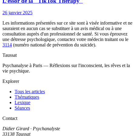
L’essor de la "TikTok Therapy"
26 janvier 2025
Les informations présentées sur ce site sont à visée informative et ne
sauraient en aucun cas se substituer à un avis médical ou à une
consultation auprès d'un professionnel de santé. Si vous éprouvez
une détresse psychologique, contactez votre médecin traitant ou le
3114
(numéro national de prévention du suicide).
Taussat
Psychanalyse à Paris — Réflexions sur l'inconscient, les rêves et la
vie psychique.
Explorer
Tous les articles
Thématiques
Lexique
Séances
Contact
Didier Girard
· Psychanalyste
33138 Taussat