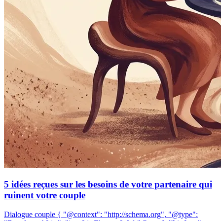
5 idées reçues sur les besoins de votre partenaire qui
ruinent votre couple
Dialogue couple { "@context": "http://schema.org", "@type":