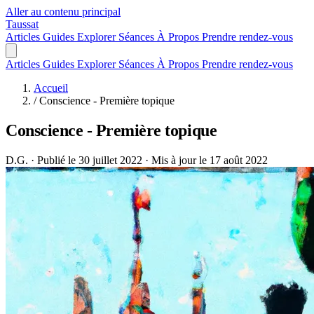
Aller au contenu principal
Taussat
Articles
Guides
Explorer
Séances
À Propos
Prendre rendez-vous
Articles
Guides
Explorer
Séances
À Propos
Prendre rendez-vous
Accueil
/
Conscience - Première topique
Conscience - Première topique
D.G.
·
Publié le 30 juillet 2022
·
Mis à jour le 17 août 2022