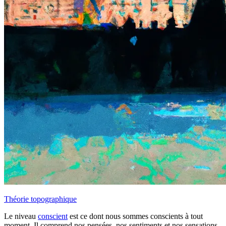
Théorie topographique
Le niveau
conscient
est ce dont nous sommes conscients à tout
moment. Il comprend nos pensées, nos sentiments et nos sensations.