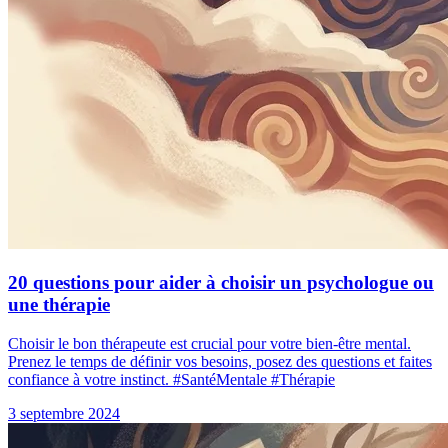
20 questions pour aider à choisir un psychologue ou
une thérapie
Choisir le bon thérapeute est crucial pour votre bien-être mental.
Prenez le temps de définir vos besoins, posez des questions et faites
confiance à votre instinct. #SantéMentale #Thérapie
3 septembre 2024