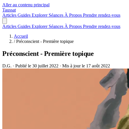
Aller au contenu principal
Taussat
Articles
Guides
Explorer
Séances
À Propos
Prendre rendez-vous
Articles
Guides
Explorer
Séances
À Propos
Prendre rendez-vous
Accueil
/
Préconscient - Première topique
Préconscient - Première topique
D.G.
·
Publié le 30 juillet 2022
·
Mis à jour le 17 août 2022