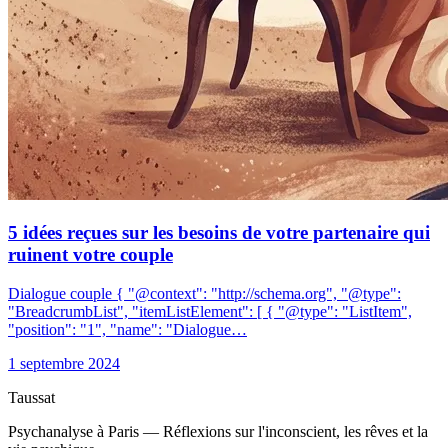
5 idées reçues sur les besoins de votre partenaire qui
ruinent votre couple
Dialogue couple { "@context": "http://schema.org", "@type":
"BreadcrumbList", "itemListElement": [ { "@type": "ListItem",
"position": "1", "name": "Dialogue…
1 septembre 2024
Taussat
Psychanalyse à Paris — Réflexions sur l'inconscient, les rêves et la