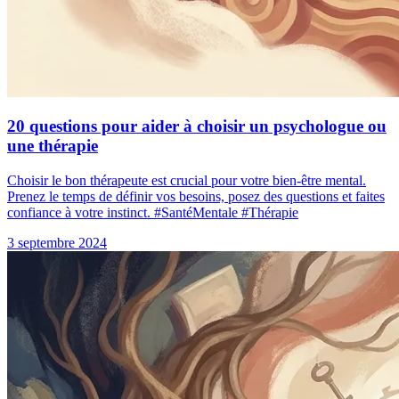
20 questions pour aider à choisir un psychologue ou
une thérapie
Choisir le bon thérapeute est crucial pour votre bien-être mental.
Prenez le temps de définir vos besoins, posez des questions et faites
confiance à votre instinct. #SantéMentale #Thérapie
3 septembre 2024