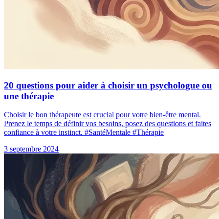
20 questions pour aider à choisir un psychologue ou
une thérapie
Choisir le bon thérapeute est crucial pour votre bien-être mental.
Prenez le temps de définir vos besoins, posez des questions et faites
confiance à votre instinct. #SantéMentale #Thérapie
3 septembre 2024