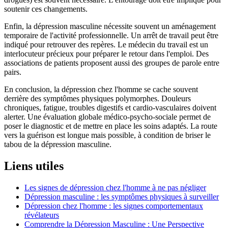
soutenir ces changements.
Enfin, la dépression masculine nécessite souvent un aménagement
temporaire de l'activité professionnelle. Un arrêt de travail peut être
indiqué pour retrouver des repères. Le médecin du travail est un
interlocuteur précieux pour préparer le retour dans l'emploi. Des
associations de patients proposent aussi des groupes de parole entre
pairs.
En conclusion, la dépression chez l'homme se cache souvent
derrière des symptômes physiques polymorphes. Douleurs
chroniques, fatigue, troubles digestifs et cardio-vasculaires doivent
alerter. Une évaluation globale médico-psycho-sociale permet de
poser le diagnostic et de mettre en place les soins adaptés. La route
vers la guérison est longue mais possible, à condition de briser le
tabou de la dépression masculine.
Liens utiles
Les signes de dépression chez l'homme à ne pas négliger
Dépression masculine : les symptômes physiques à surveiller
Dépression chez l'homme : les signes comportementaux
révélateurs
Comprendre la Dépression Masculine : Une Perspective