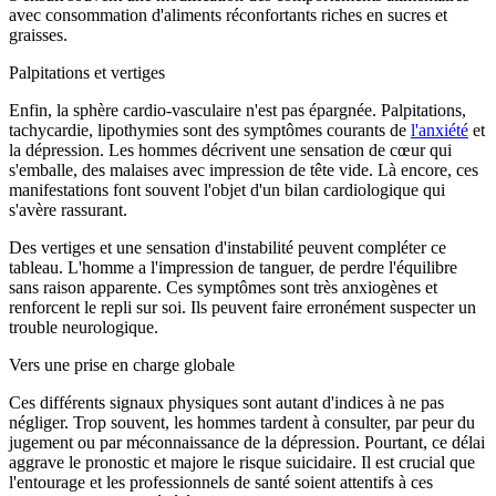
avec consommation d'aliments réconfortants riches en sucres et
graisses.
Palpitations et vertiges
Enfin, la sphère cardio-vasculaire n'est pas épargnée. Palpitations,
tachycardie, lipothymies sont des symptômes courants de
l'anxiété
et
la dépression. Les hommes décrivent une sensation de cœur qui
s'emballe, des malaises avec impression de tête vide. Là encore, ces
manifestations font souvent l'objet d'un bilan cardiologique qui
s'avère rassurant.
Des vertiges et une sensation d'instabilité peuvent compléter ce
tableau. L'homme a l'impression de tanguer, de perdre l'équilibre
sans raison apparente. Ces symptômes sont très anxiogènes et
renforcent le repli sur soi. Ils peuvent faire erronément suspecter un
trouble neurologique.
Vers une prise en charge globale
Ces différents signaux physiques sont autant d'indices à ne pas
négliger. Trop souvent, les hommes tardent à consulter, par peur du
jugement ou par méconnaissance de la dépression. Pourtant, ce délai
aggrave le pronostic et majore le risque suicidaire. Il est crucial que
l'entourage et les professionnels de santé soient attentifs à ces