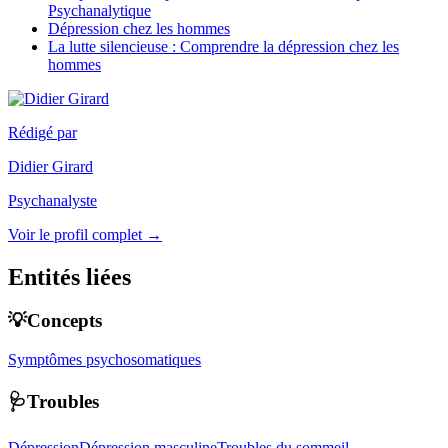
Psychanalytique
Dépression chez les hommes
La lutte silencieuse : Comprendre la dépression chez les
hommes
Rédigé par
Didier Girard
Psychanalyste
Voir le profil complet →
Entités liées
💡Concepts
Symptômes psychosomatiques
🩺Troubles
Dépression
Dépression masculine
Troubles du sommeil