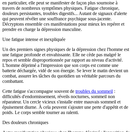
en particulier, elle peut se manifester de façon plus sournoise à
travers de nombreux symptômes physiques. Fatigue chronique,
douleurs persistantes, troubles digestifs... Autant de signaux d'alerte
qui peuvent révéler une souffrance psychique sous-jacente.
Décryptons ensemble ces manifestations pour mieux les repérer et
prendre en charge la dépression masculine.
Une fatigue intense et inexpliquée
Un des premiers signes physiques de la dépression chez l'homme est
une fatigue profonde et envahissante. Elle ne cède pas malgré le
repos et semble disproportionnée par rapport au niveau d'activité.
L'homme déprimé a l'impression que son corps est comme une
batterie déchargée, vidé de son énergie. Se lever le matin devient un
combat, assurer les tâches du quotidien un véritable parcours du
combattant.
Cette fatigue s'accompagne souvent de
troubles du sommeil
:
difficultés d'endormissement, réveils nocturnes, sommeil non
réparateur. Un cercle vicieux s'installe entre mauvais sommeil et
épuisement diurne. À cela peuvent s'ajouter une perte d'appétit et de
poids. Le corps semble tourner au ralenti.
Des douleurs chroniques