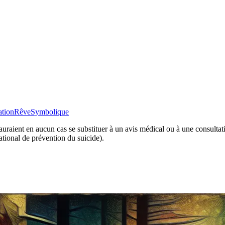
ation
Rêve
Symbolique
 sauraient en aucun cas se substituer à un avis médical ou à une consulta
tional de prévention du suicide).