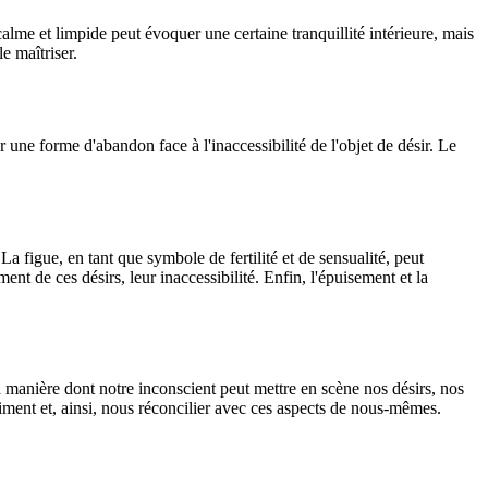
calme et limpide peut évoquer une certaine tranquillité intérieure, mais
e maîtriser.
er une forme d'abandon face à l'inaccessibilité de l'objet de désir. Le
a figue, en tant que symbole de fertilité et de sensualité, peut
ent de ces désirs, leur inaccessibilité. Enfin, l'épuisement et la
a manière dont notre inconscient peut mettre en scène nos désirs, nos
ment et, ainsi, nous réconcilier avec ces aspects de nous-mêmes.