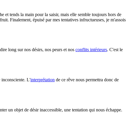
e et tends la main pour la saisir, mais elle semble toujours hors de
ruit. Finalement, épuisé par mes tentatives infructueuses, je m'assois
dire long sur nos désirs, nos peurs et nos
conflits intérieurs
. C'est le
 inconsciente. L'
interprétation
de ce rêve nous permettra donc de
senter un objet de désir inaccessible, une tentation qui nous échappe.