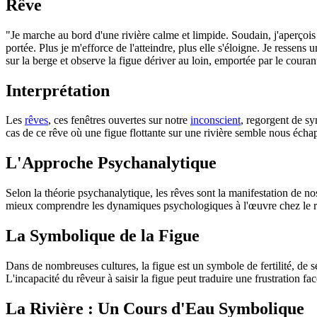
Rêve
"Je marche au bord d'une rivière calme et limpide. Soudain, j'aperçois 
portée. Plus je m'efforce de l'atteindre, plus elle s'éloigne. Je ressens 
sur la berge et observe la figue dériver au loin, emportée par le couran
Interprétation
Les
rêves
, ces fenêtres ouvertes sur notre
inconscient
, regorgent de sy
cas de ce rêve où une figue flottante sur une rivière semble nous échap
L'Approche Psychanalytique
Selon la théorie psychanalytique, les rêves sont la manifestation de n
mieux comprendre les dynamiques psychologiques à l'œuvre chez le r
La Symbolique de la Figue
Dans de nombreuses cultures, la figue est un symbole de fertilité, de se
L'incapacité du rêveur à saisir la figue peut traduire une frustration fa
La Rivière : Un Cours d'Eau Symbolique