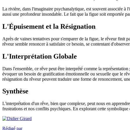
La rivière, dans l'imaginaire psychanalytique, est souvent associée à l'
aussi une profondeur insondable. Le fait que la figue soit emportée par 
L'Épuisement et la Résignation
Après de vaines tentatives pour s'emparer de la figue, le rêveur finit par
rêveur semble renoncer à satisfaire ce besoin, se contentant d'observer 
L'Interprétation Globale
Dans l'ensemble, ce rêve peut être interprété comme la représentation
évoquer un besoin de gratification émotionnelle ou sexuelle que le rêveur
résignation du rêveur peuvent traduire une forme de renoncement, une 
Synthèse
L'interprétation d'un rêve, bien que complexe, peut nous en apprendre 
frustrations et nos conflits psychiques. En explorant cette symboliq
Rédigé par