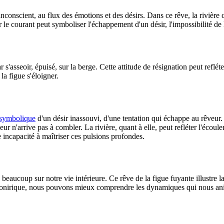
inconscient, au flux des émotions et des désirs. Dans ce rêve, la rivière 
le courant peut symboliser l'échappement d'un désir, l'impossibilité de l
 s'asseoir, épuisé, sur la berge. Cette attitude de résignation peut reflét
la figue s'éloigner.
symbolique
d'un désir inassouvi, d'une tentation qui échappe au rêveur. L
 n'arrive pas à combler. La rivière, quant à elle, peut refléter l'écoulem
incapacité à maîtriser ces pulsions profondes.
beaucoup sur notre vie intérieure. Ce rêve de la figue fuyante illustre l
ue onirique, nous pouvons mieux comprendre les dynamiques qui nous ani