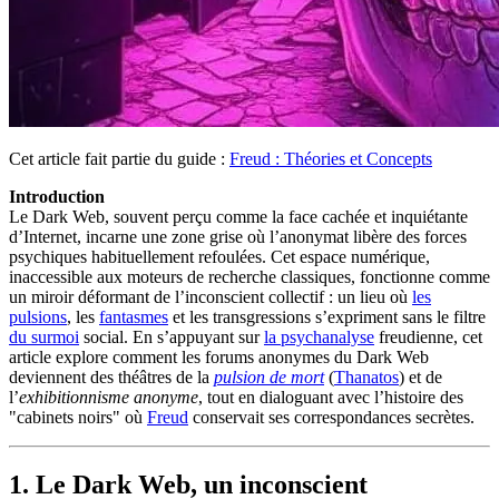
Cet article fait partie du guide :
Freud : Théories et Concepts
Introduction
Le Dark Web, souvent perçu comme la face cachée et inquiétante
d’Internet, incarne une zone grise où l’anonymat libère des forces
psychiques habituellement refoulées. Cet espace numérique,
inaccessible aux moteurs de recherche classiques, fonctionne comme
un miroir déformant de l’inconscient collectif : un lieu où
les
pulsions
, les
fantasmes
et les transgressions s’expriment sans le filtre
du surmoi
social. En s’appuyant sur
la psychanalyse
freudienne, cet
article explore comment les forums anonymes du Dark Web
deviennent des théâtres de la
pulsion de mort
(
Thanatos
) et de
l’
exhibitionnisme anonyme
, tout en dialoguant avec l’histoire des
"cabinets noirs" où
Freud
conservait ses correspondances secrètes.
1. Le Dark Web, un inconscient