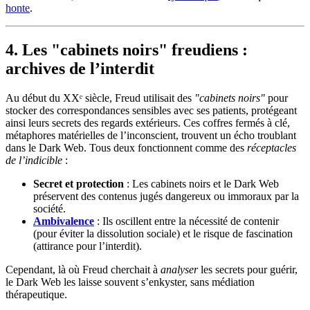
honte
.
4. Les "cabinets noirs" freudiens :
archives de l’interdit
Au début du XXᵉ siècle, Freud utilisait des
"cabinets noirs"
pour
stocker des correspondances sensibles avec ses patients, protégeant
ainsi leurs secrets des regards extérieurs. Ces coffres fermés à clé,
métaphores matérielles de l’inconscient, trouvent un écho troublant
dans le Dark Web. Tous deux fonctionnent comme des
réceptacles
de l’indicible
:
Secret et protection
: Les cabinets noirs et le Dark Web
préservent des contenus jugés dangereux ou immoraux par la
société.
Ambivalence
: Ils oscillent entre la nécessité de contenir
(pour éviter la dissolution sociale) et le risque de fascination
(attirance pour l’interdit).
Cependant, là où Freud cherchait à
analyser
les secrets pour guérir,
le Dark Web les laisse souvent s’enkyster, sans médiation
thérapeutique.