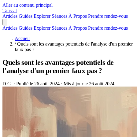
Aller au contenu principal
Taussat
Articles
Guides
Explorer
Séances
À Propos
Prendre rendez-vous
Articles
Guides
Explorer
Séances
À Propos
Prendre rendez-vous
Accueil
/
Quels sont les avantages potentiels de l'analyse d'un premier
faux pas ?
Quels sont les avantages potentiels de
l'analyse d'un premier faux pas ?
D.G.
·
Publié le 26 août 2024
·
Mis à jour le 26 août 2024