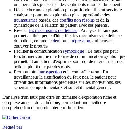
un aperçu des pensées et des sentiments refoulés du patient.
Déclencher une exploration plus profonde : Il peut servir de
catalyseur pour une exploration plus approfondie des
traumatismes
passés, des
conflits non résolus
et de la
dynamique de la relation du patient avec ses parents.
Révéler
les mécanismes de défense
: Analyser le faux pas
permet au thérapeute d'identifier les mécanismes de défense
du patient, comme le
déni
ou la
répression
, qui peuvent
entraver le progrès.
Faciliter la communication
symbolique
: Le faux pas peut
fonctionner comme une forme de communication symbolique,
permettant au patient d'exprimer son monde intérieur par des
actions plutôt que par des mots.
Promouvoir l'
introspection
et la compréhension : En
travaillant sur la signification du faux pas, le patient peut
obtenir des informations précieuses sur ses motivations, ses
schémas comportementaux et son état mental général.
L'analyse d'un faux pas offre un domaine d'exploration riche et
complexe au sein de la thérapie, permettant une meilleure
compréhension du monde intérieur du patient.
Rédigé par