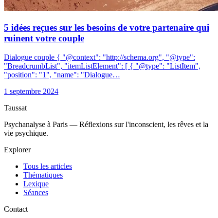
5 idées reçues sur les besoins de votre partenaire qui
ruinent votre couple
Dialogue couple { "@context": "http://schema.org", "@type":
"BreadcrumbList", "itemListElement": [ { "@type": "ListItem",
"position": "1", "name": "Dialogue…
1 septembre 2024
Taussat
Psychanalyse à Paris — Réflexions sur l'inconscient, les rêves et la
vie psychique.
Explorer
Tous les articles
Thématiques
Lexique
Séances
Contact