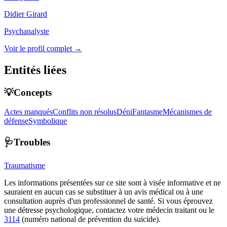
Didier Girard
Psychanalyste
Voir le profil complet →
Entités liées
💡Concepts
Actes manqués
Conflits non résolus
Déni
Fantasme
Mécanismes de
défense
Symbolique
🩺Troubles
Traumatisme
Les informations présentées sur ce site sont à visée informative et ne
sauraient en aucun cas se substituer à un avis médical ou à une
consultation auprès d'un professionnel de santé. Si vous éprouvez
une détresse psychologique, contactez votre médecin traitant ou le
3114
(numéro national de prévention du suicide).