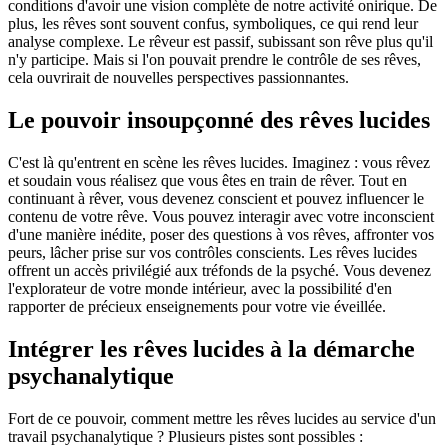
conditions d'avoir une vision complète de notre activité onirique. De
plus, les rêves sont souvent confus, symboliques, ce qui rend leur
analyse complexe. Le rêveur est passif, subissant son rêve plus qu'il
n'y participe. Mais si l'on pouvait prendre le contrôle de ses rêves,
cela ouvrirait de nouvelles perspectives passionnantes.
Le pouvoir insoupçonné des rêves lucides
C'est là qu'entrent en scène les rêves lucides. Imaginez : vous rêvez
et soudain vous réalisez que vous êtes en train de rêver. Tout en
continuant à rêver, vous devenez conscient et pouvez influencer le
contenu de votre rêve. Vous pouvez interagir avec votre inconscient
d'une manière inédite, poser des questions à vos rêves, affronter vos
peurs, lâcher prise sur vos contrôles conscients. Les rêves lucides
offrent un accès privilégié aux tréfonds de la psyché. Vous devenez
l'explorateur de votre monde intérieur, avec la possibilité d'en
rapporter de précieux enseignements pour votre vie éveillée.
Intégrer les rêves lucides à la démarche
psychanalytique
Fort de ce pouvoir, comment mettre les rêves lucides au service d'un
travail psychanalytique ? Plusieurs pistes sont possibles :