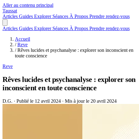
Aller au contenu principal
Taussat
Articles
Guides
Explorer
Séances
À Propos
Prendre rendez-vous
Articles
Guides
Explorer
Séances
À Propos
Prendre rendez-vous
Accueil
/
Reve
/
Rêves lucides et psychanalyse : explorer son inconscient en
toute conscience
Reve
Rêves lucides et psychanalyse : explorer son
inconscient en toute conscience
D.G.
·
Publié le 12 avril 2024
·
Mis à jour le 20 avril 2024