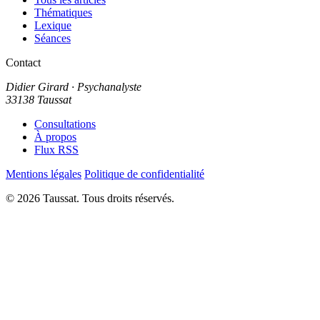
Thématiques
Lexique
Séances
Contact
Didier Girard
· Psychanalyste
33138 Taussat
Consultations
À propos
Flux RSS
Mentions légales
Politique de confidentialité
© 2026 Taussat. Tous droits réservés.