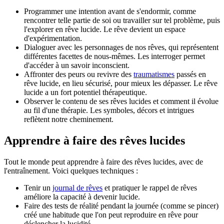
Programmer une intention avant de s'endormir, comme
rencontrer telle partie de soi ou travailler sur tel problème, puis
l'explorer en rêve lucide. Le rêve devient un espace
d'expérimentation.
Dialoguer avec les personnages de nos rêves, qui représentent
différentes facettes de nous-mêmes. Les interroger permet
d'accéder à un savoir inconscient.
Affronter des peurs ou revivre des
traumatismes
passés en
rêve lucide, en lieu sécurisé, pour mieux les dépasser. Le rêve
lucide a un fort potentiel thérapeutique.
Observer le contenu de ses rêves lucides et comment il évolue
au fil d'une thérapie. Les symboles, décors et intrigues
reflètent notre cheminement.
Apprendre à faire des rêves lucides
Tout le monde peut apprendre à faire des rêves lucides, avec de
l'entraînement. Voici quelques techniques :
Tenir un
journal de rêves
et pratiquer le rappel de rêves
améliore la capacité à devenir lucide.
Faire des tests de réalité pendant la journée (comme se pincer)
créé une habitude que l'on peut reproduire en rêve pour
déclencher la lucidité.