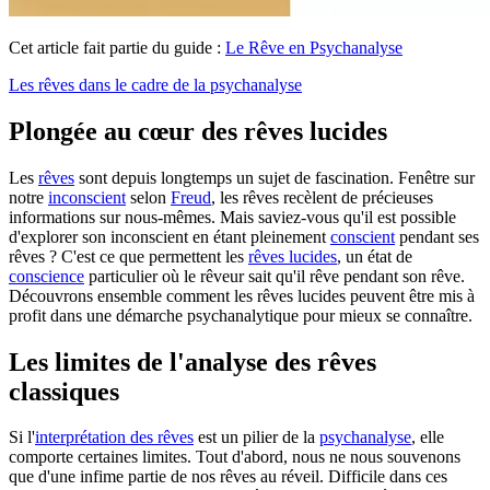
Cet article fait partie du guide :
Le Rêve en Psychanalyse
Les rêves dans le cadre de la psychanalyse
Plongée au cœur des rêves lucides
Les
rêves
sont depuis longtemps un sujet de fascination. Fenêtre sur
notre
inconscient
selon
Freud
, les rêves recèlent de précieuses
informations sur nous-mêmes. Mais saviez-vous qu'il est possible
d'explorer son inconscient en étant pleinement
conscient
pendant ses
rêves ? C'est ce que permettent les
rêves lucides
, un état de
conscience
particulier où le rêveur sait qu'il rêve pendant son rêve.
Découvrons ensemble comment les rêves lucides peuvent être mis à
profit dans une démarche psychanalytique pour mieux se connaître.
Les limites de l'analyse des rêves
classiques
Si l'
interprétation des rêves
est un pilier de la
psychanalyse
, elle
comporte certaines limites. Tout d'abord, nous ne nous souvenons
que d'une infime partie de nos rêves au réveil. Difficile dans ces