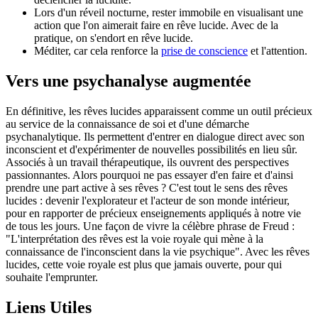
Lors d'un réveil nocturne, rester immobile en visualisant une
action que l'on aimerait faire en rêve lucide. Avec de la
pratique, on s'endort en rêve lucide.
Méditer, car cela renforce la
prise de conscience
et l'attention.
Vers une psychanalyse augmentée
En définitive, les rêves lucides apparaissent comme un outil précieux
au service de la connaissance de soi et d'une démarche
psychanalytique. Ils permettent d'entrer en dialogue direct avec son
inconscient et d'expérimenter de nouvelles possibilités en lieu sûr.
Associés à un travail thérapeutique, ils ouvrent des perspectives
passionnantes. Alors pourquoi ne pas essayer d'en faire et d'ainsi
prendre une part active à ses rêves ? C'est tout le sens des rêves
lucides : devenir l'explorateur et l'acteur de son monde intérieur,
pour en rapporter de précieux enseignements appliqués à notre vie
de tous les jours. Une façon de vivre la célèbre phrase de Freud :
"L'interprétation des rêves est la voie royale qui mène à la
connaissance de l'inconscient dans la vie psychique". Avec les rêves
lucides, cette voie royale est plus que jamais ouverte, pour qui
souhaite l'emprunter.
Liens Utiles