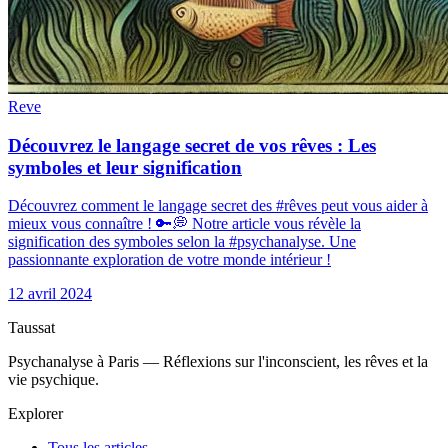
Reve
Découvrez le langage secret de vos rêves : Les
symboles et leur signification
Découvrez comment le langage secret des #rêves peut vous aider à
mieux vous connaître ! 🔑💭 Notre article vous révèle la
signification des symboles selon la #psychanalyse. Une
passionnante exploration de votre monde intérieur !
12 avril 2024
Taussat
Psychanalyse à Paris — Réflexions sur l'inconscient, les rêves et la
vie psychique.
Explorer
Tous les articles