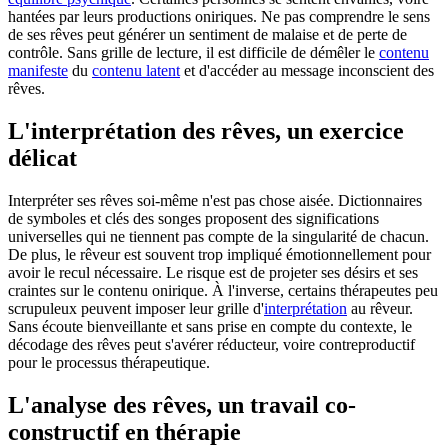
hantées par leurs productions oniriques. Ne pas comprendre le sens
de ses rêves peut générer un sentiment de malaise et de perte de
contrôle. Sans grille de lecture, il est difficile de démêler le
contenu
manifeste
du
contenu latent
et d'accéder au message inconscient des
rêves.
L'interprétation des rêves, un exercice
délicat
Interpréter ses rêves soi-même n'est pas chose aisée. Dictionnaires
de symboles et clés des songes proposent des significations
universelles qui ne tiennent pas compte de la singularité de chacun.
De plus, le rêveur est souvent trop impliqué émotionnellement pour
avoir le recul nécessaire. Le risque est de projeter ses désirs et ses
craintes sur le contenu onirique. À l'inverse, certains thérapeutes peu
scrupuleux peuvent imposer leur grille d'
interprétation
au rêveur.
Sans écoute bienveillante et sans prise en compte du contexte, le
décodage des rêves peut s'avérer réducteur, voire contreproductif
pour le processus thérapeutique.
L'analyse des rêves, un travail co-
constructif en thérapie