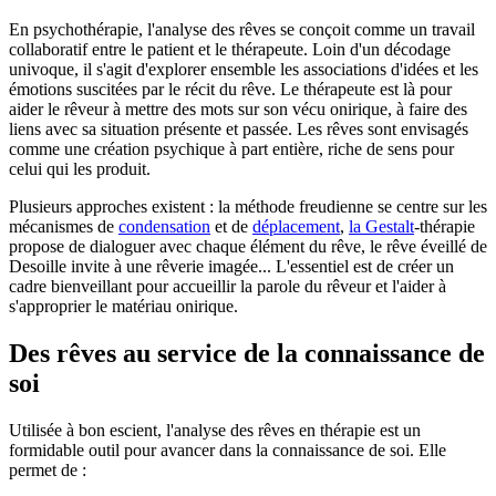
En psychothérapie, l'analyse des rêves se conçoit comme un travail
collaboratif entre le patient et le thérapeute. Loin d'un décodage
univoque, il s'agit d'explorer ensemble les associations d'idées et les
émotions suscitées par le récit du rêve. Le thérapeute est là pour
aider le rêveur à mettre des mots sur son vécu onirique, à faire des
liens avec sa situation présente et passée. Les rêves sont envisagés
comme une création psychique à part entière, riche de sens pour
celui qui les produit.
Plusieurs approches existent : la méthode freudienne se centre sur les
mécanismes de
condensation
et de
déplacement
,
la Gestalt
-thérapie
propose de dialoguer avec chaque élément du rêve, le rêve éveillé de
Desoille invite à une rêverie imagée... L'essentiel est de créer un
cadre bienveillant pour accueillir la parole du rêveur et l'aider à
s'approprier le matériau onirique.
Des rêves au service de la connaissance de
soi
Utilisée à bon escient, l'analyse des rêves en thérapie est un
formidable outil pour avancer dans la connaissance de soi. Elle
permet de :