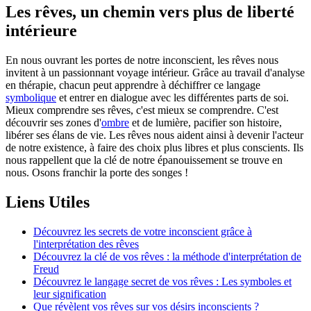
Les rêves, un chemin vers plus de liberté
intérieure
En nous ouvrant les portes de notre inconscient, les rêves nous
invitent à un passionnant voyage intérieur. Grâce au travail d'analyse
en thérapie, chacun peut apprendre à déchiffrer ce langage
symbolique
et entrer en dialogue avec les différentes parts de soi.
Mieux comprendre ses rêves, c'est mieux se comprendre. C'est
découvrir ses zones d'
ombre
et de lumière, pacifier son histoire,
libérer ses élans de vie. Les rêves nous aident ainsi à devenir l'acteur
de notre existence, à faire des choix plus libres et plus conscients. Ils
nous rappellent que la clé de notre épanouissement se trouve en
nous. Osons franchir la porte des songes !
Liens Utiles
Découvrez les secrets de votre inconscient grâce à
l'interprétation des rêves
Découvrez la clé de vos rêves : la méthode d'interprétation de
Freud
Découvrez le langage secret de vos rêves : Les symboles et
leur signification
Que révèlent vos rêves sur vos désirs inconscients ?